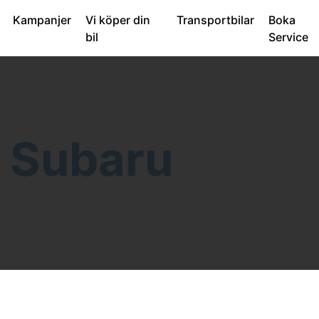
Kampanjer
Vi köper din
Transportbilar
Boka
bil
Service
 Subaru