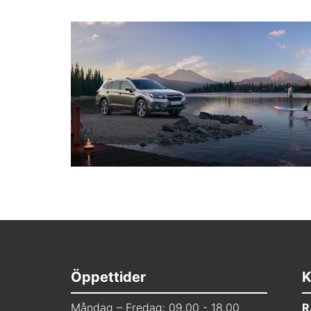
Öppettider
K
Måndag – Fredag: 09.00 - 18.00
R