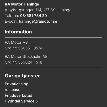
RA Motor Haninge
Albybergsringen 114, 137 69 Haninge
Telefon:
08-581 734 20
E-post:
haninge@ramotor.se
Information
RA Motor AB
Org.nr: 556551-0574
RA Motor Stockholm AB
Org.nr: 559024-1518
Övriga tjänster
Privatleasing
re:Lease
Fritidsverkstad
Hyundai Service 5+