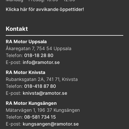
Klicka här för avvikande öppettider!
Kontakt
RA Motor Uppsala
Åkaregatan 7, 754 54 Uppsala
Telefon:
018-18 28 80
E-post:
info@ramotor.se
RA Motor Knivsta
Rubanksgatan 2A, 741 71, Knivsta
Telefon:
018-418 87 80
E-post:
knivsta@ramotor.se
RA Motor Kungsängen
Mätarvägen 1, 196 37 Kungsängen
Telefon:
08-581 734 15
E-post:
kungsangen@ramotor.se