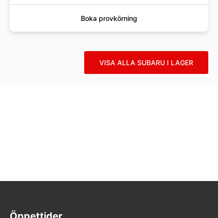
Boka provkörning
VISA ALLA SUBARU I LAGER
Öppettider