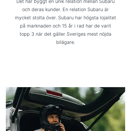
Det har byggt en unik relation mellan Subaru
och deras kunder. En relation Subaru är
mycket stolta över. Subaru har högsta lojalitet
på marknaden och 15 år i rad har de varit
topp 3 när det gäller Sveriges mest nöjda
bilägare.