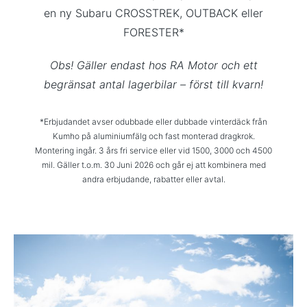
en ny Subaru CROSSTREK, OUTBACK eller
FORESTER*
Obs! Gäller endast hos RA Motor och ett
begränsat antal lagerbilar – först till kvarn!
*Erbjudandet avser odubbade eller dubbade vinterdäck från
Kumho på aluminiumfälg och fast monterad dragkrok.
Montering ingår. 3 års fri service eller vid 1500, 3000 och 4500
mil. Gäller t.o.m. 30 Juni 2026 och går ej att kombinera med
andra erbjudande, rabatter eller avtal.