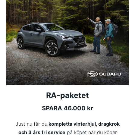
RA-paketet
SPARA 46.000 kr
Just nu får du
kompletta vinterhjul, dragkrok
och 3 års fri service
på köpet när du köper