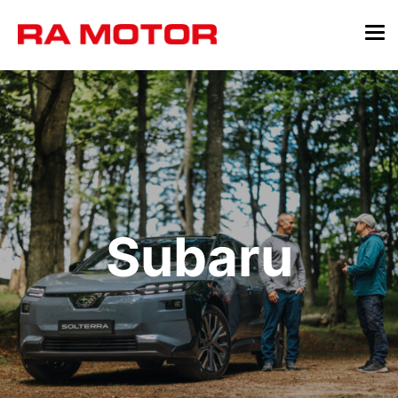
Subaru