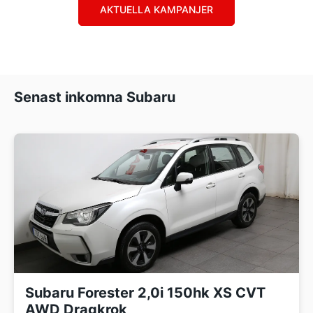
AKTUELLA KAMPANJER
Senast inkomna Subaru
Subaru Forester 2,0i 150hk XS CVT
AWD Dragkrok