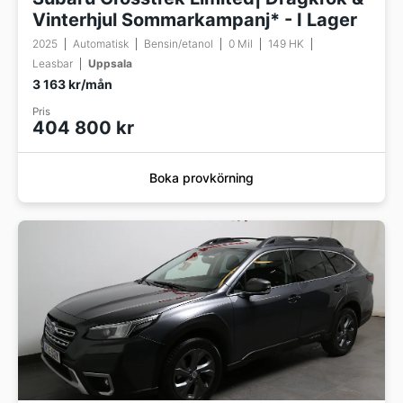
Vinterhjul Sommarkampanj* - I Lager
2025
Automatisk
Bensin/etanol
0 Mil
149 HK
Leasbar
Uppsala
3 163 kr/mån
Pris
404 800 kr
Boka provkörning