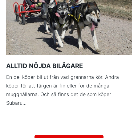
ALLTID NÖJDA BILÄGARE
En del köper bil utifrån vad grannarna kör. Andra
köper för att färgen är fin eller för de många
mugghållarna. Och så finns det de som köper
Subaru…