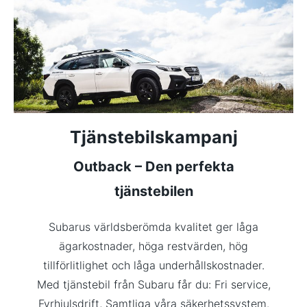
Tjänstebilskampanj
Outback – Den perfekta
tjänstebilen
Subarus världsberömda kvalitet ger låga
ägarkostnader, höga restvärden, hög
tillförlitlighet och låga underhållskostnader.
Med tjänstebil från Subaru får du: Fri service,
Fyrhjulsdrift, Samtliga våra säkerhetssystem.