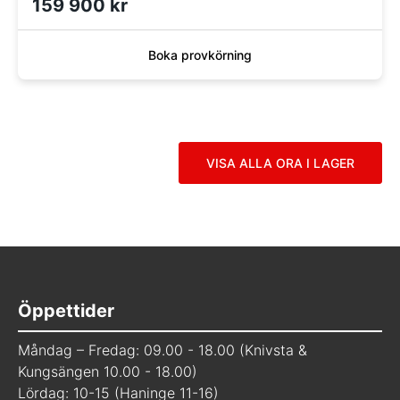
159 900 kr
Boka provkörning
VISA ALLA ORA I LAGER
Öppettider
Måndag – Fredag: 09.00 - 18.00 (Knivsta &
Kungsängen 10.00 - 18.00)
Lördag: 10-15 (Haninge 11-16)