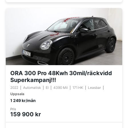
ORA 300 Pro 48Kwh 30mil/räckvidd
Superkampanj!!!
2022
Automatisk
El
4390 Mil
171 HK
Leasbar
Uppsala
1 249 kr/mån
Pris
159 900 kr