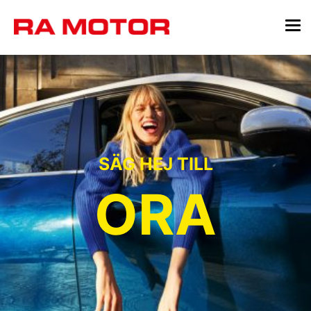
SÄG HEJ TILL
ORA