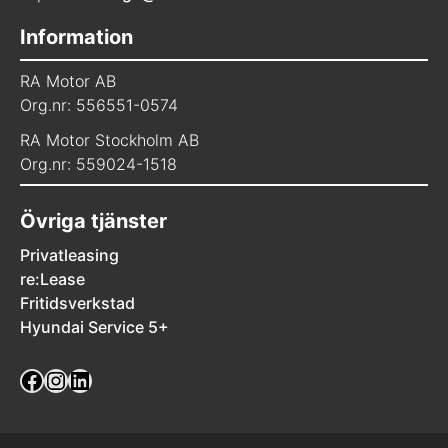
Information
RA Motor AB
Org.nr: 556551-0574
RA Motor Stockholm AB
Org.nr: 559024-1518
Övriga tjänster
Privatleasing
re:Lease
Fritidsverkstad
Hyundai Service 5+
Facebook
Instagram
LinkedIn