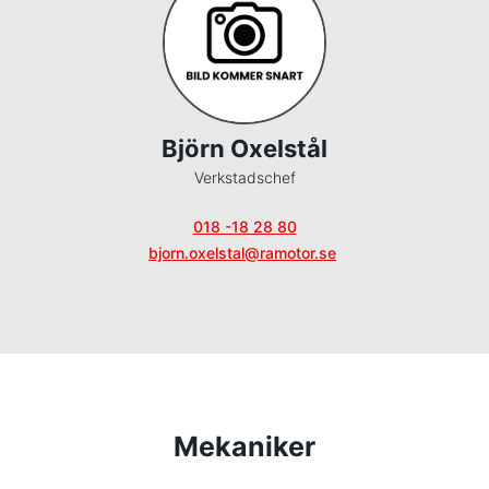
Björn Oxelstål
Verkstadschef
018 -18 28 80
bjorn.oxelstal@ramotor.se
Mekaniker