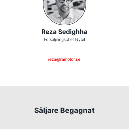
Reza Sedighha
Försäljningschef Nybil
reza@ramotor.se
Säljare Begagnat