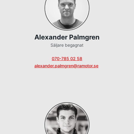
Alexander Palmgren
Säljare begagnat
070-785 02 58
alexander.palmgren@ramotor.se