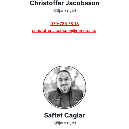
Christoffer Jacobsson
Säljare nybil
070-785 78 18
christoffer.jacobsson@ramotor.se
Saffet Caglar
Säljare nybil