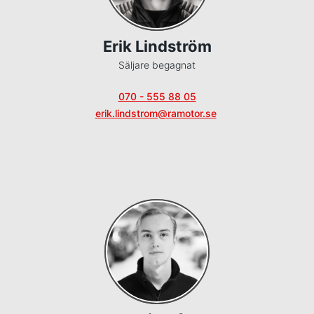
Erik Lindström
Säljare begagnat
070 - 555 88 05
erik.lindstrom@ramotor.se