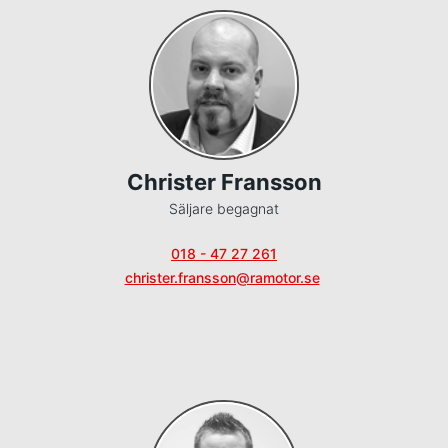
Christer Fransson
Säljare begagnat
018 - 47 27 261
christer.fransson@ramotor.se