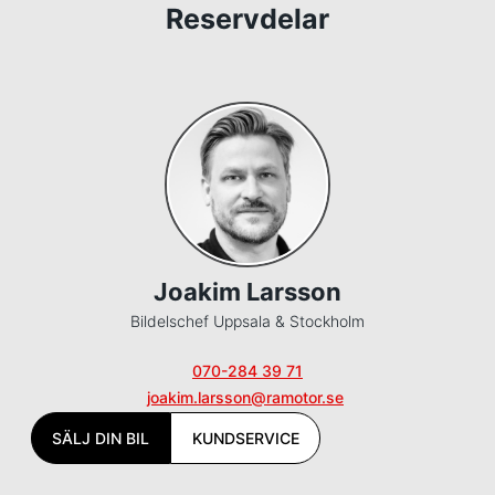
Reservdelar
Joakim Larsson
Bildelschef Uppsala & Stockholm
070-284 39 71
joakim.larsson@ramotor.se
SÄLJ DIN BIL
KUNDSERVICE