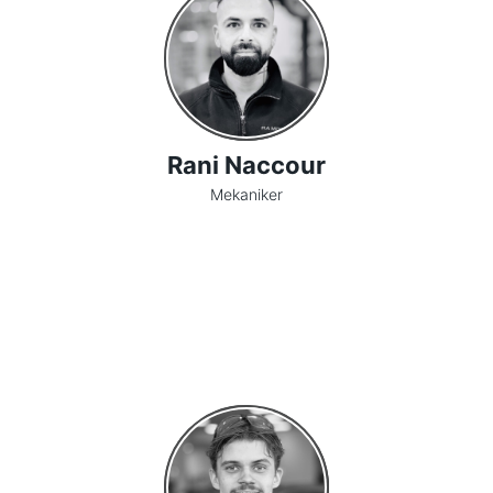
Rani Naccour
Mekaniker