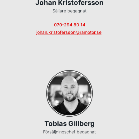
Johan Kristofersson
Säljare begagnat
070-294 80 14
johan.kristofersson@ramotor.se
Tobias Gillberg
Försäljningschef begagnat