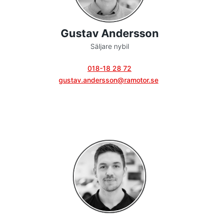
Gustav Andersson
Säljare nybil
018-18 28 72
gustav.andersson@ramotor.se