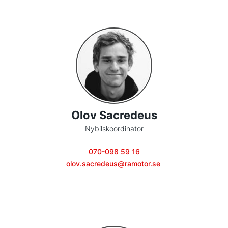
Olov Sacredeus
Nybilskoordinator
070-098 59 16
olov.sacredeus@ramotor.se