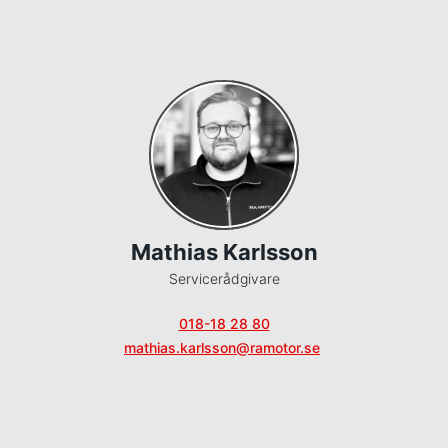
Mathias Karlsson
Servicerådgivare
018-18 28 80
mathias.karlsson@ramotor.se