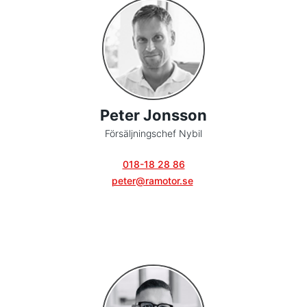
Peter Jonsson
Försäljningschef Nybil
018-18 28 86
peter@ramotor.se