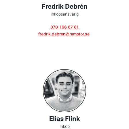
Fredrik Debrén
Inköpsansvarig
070-166 67 81
fredrik.debren@ramotor.se
Elias Flink
Inköp