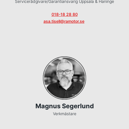
Servicerådgivare/Garantiansvarig Uppsala & Haninge
018-18 28 80
asa.tisell@ramotor.se
Magnus Segerlund
Verkmästare