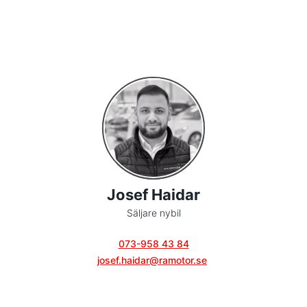
Josef Haidar
Säljare nybil
073-958 43 84
josef.haidar@ramotor.se