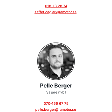
018-18 28 74
saffet.caglar@ramotor.se
Pelle Berger
Säljare nybil
070-166 67 75
pelle.berger@ramotor.se