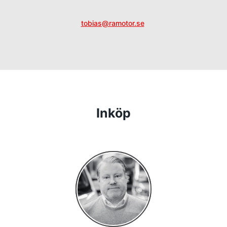
tobias@ramotor.se
Inköp