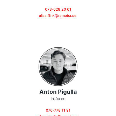
073-628 20 61
elias.flink@ramotor.se
Anton Pigulla
Inköpare
076-778 11 91