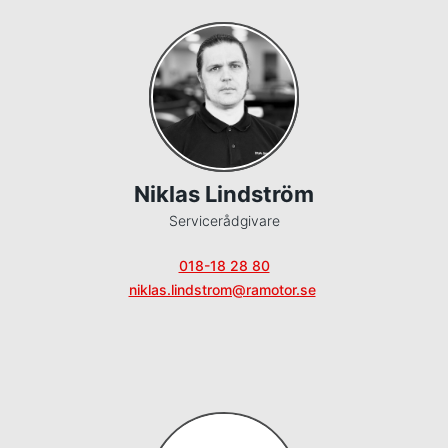
Niklas Lindström
Servicerådgivare
018-18 28 80
niklas.lindstrom@ramotor.se