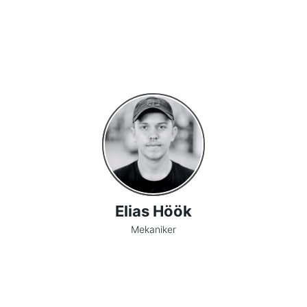
Elias Höök
Mekaniker