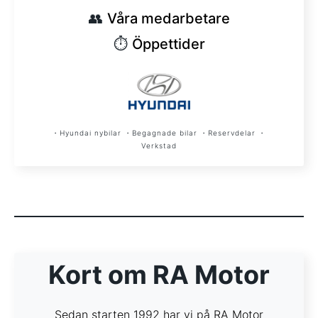
👥
Våra medarbetare
⏱︎
Öppettider
・Hyundai nybilar ・Begagnade bilar ・Reservdelar ・
Verkstad
Kort om RA Motor
Sedan starten 1992 har vi på RA Motor