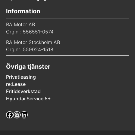
Information
RA Motor AB
Org.nr: 556551-0574
RA Motor Stockholm AB
Org.nr: 559024-1518
Övriga tjänster
Privatleasing
re:Lease
Fritidsverkstad
Hyundai Service 5+
Facebook
Instagram
LinkedIn