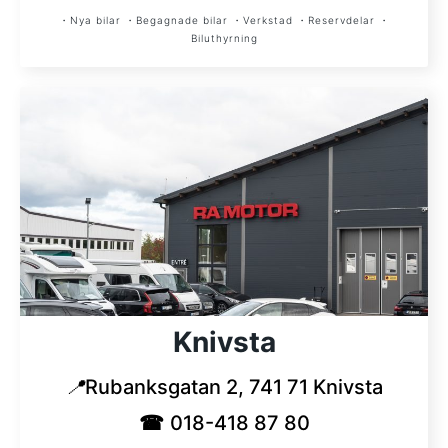
・Nya bilar ・Begagnade bilar ・Verkstad ・Reservdelar ・
Biluthyrning
Knivsta
📍
Rubanksgatan 2, 741 71 Knivsta
☎
018-418 87 80