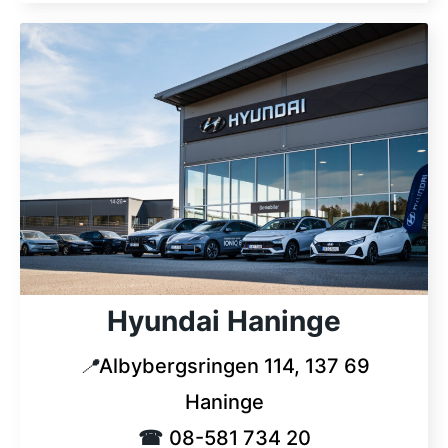
Hyundai Haninge
📍
Albybergsringen 114, 137 69
Haninge
☎
08-581 734 20