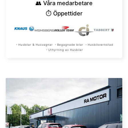
👥
Våra medarbetare
⏱︎
Öppettider
・Husbilar & Husvagnar ・Begagnade bilar ・Husbilsverkstad
・Uthyrning av Husbilar