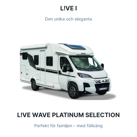
L!VE I
Den unika och eleganta
L!VE WAVE PLATINUM SELECTION
Perfekt för familjen – med fällsäng