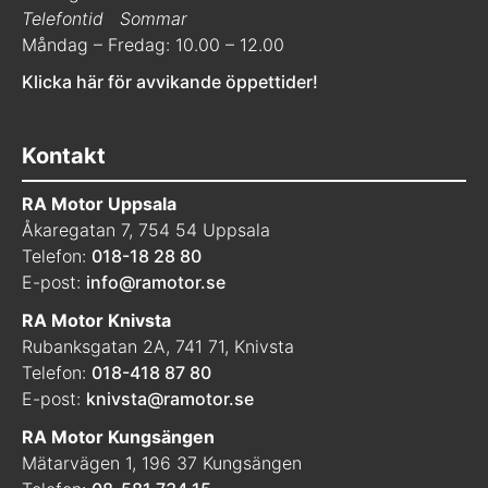
Telefontid
Sommar
Måndag – Fredag: 10.00 – 12.00
Klicka här för avvikande öppettider!
Kontakt
RA Motor Uppsala
Åkaregatan 7, 754 54 Uppsala
Telefon:
018-18 28 80
E-post:
info@ramotor.se
RA Motor Knivsta
Rubanksgatan 2A, 741 71, Knivsta
Telefon:
018-418 87 80
E-post:
knivsta@ramotor.se
RA Motor Kungsängen
Mätarvägen 1, 196 37 Kungsängen