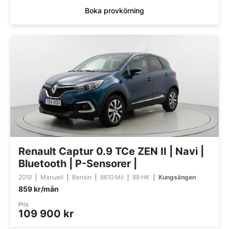
Boka provkörning
Renault Captur 0.9 TCe ZEN II | Navi |
Bluetooth | P-Sensorer |
2019
Manuell
Bensin
8610 Mil
89 HK
Kungsängen
859 kr/mån
Pris
109 900 kr