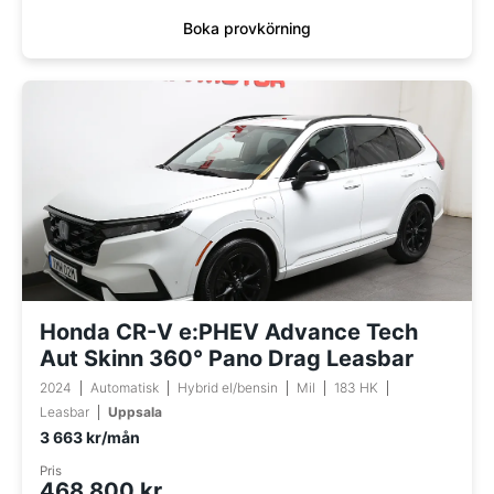
Boka provkörning
Honda CR-V e:PHEV Advance Tech
Aut Skinn 360° Pano Drag Leasbar
2024
Automatisk
Hybrid el/bensin
Mil
183 HK
Leasbar
Uppsala
3 663 kr/mån
Pris
468 800 kr