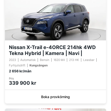
Nissan X-Trail e-4ORCE 214hk 4WD
Tekna Hybrid | Kamera | Navi |
2023
Automatisk
Bensin
1620 Mil
213 HK
Leasbar
Fyrhjulsdrift
Kungsängen
2 656 kr/mån
Pris
339 900 kr
Boka provkörning