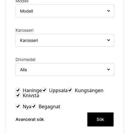
Modell
Karosseri
Drivmedel
Haninge
Uppsala
Kungsängen
Knivsta
Nya
Begagnat
Sök
Avancerat sök