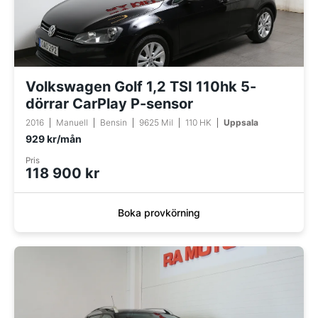
Volkswagen Golf 1,2 TSI 110hk 5-
dörrar CarPlay P-sensor
2016
Manuell
Bensin
9625 Mil
110 HK
Uppsala
929 kr/mån
Pris
118 900 kr
Boka provkörning