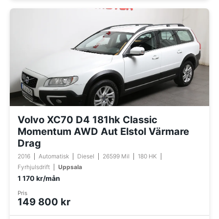
Volvo XC70 D4 181hk Classic
Momentum AWD Aut Elstol Värmare
Drag
2016
Automatisk
Diesel
26599 Mil
180 HK
Fyrhjulsdrift
Uppsala
1 170 kr/mån
Pris
149 800 kr