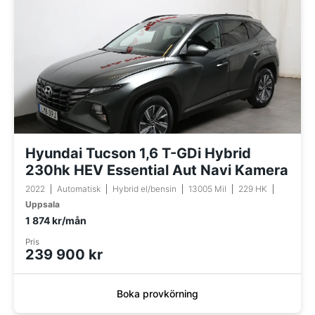
Hyundai Tucson 1,6 T-GDi Hybrid
230hk HEV Essential Aut Navi Kamera
2022
Automatisk
Hybrid el/bensin
13005 Mil
229 HK
Uppsala
1 874 kr/mån
Pris
239 900 kr
Boka provkörning