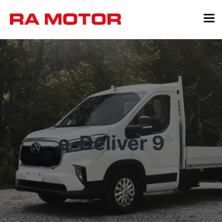
e-Deliver 9