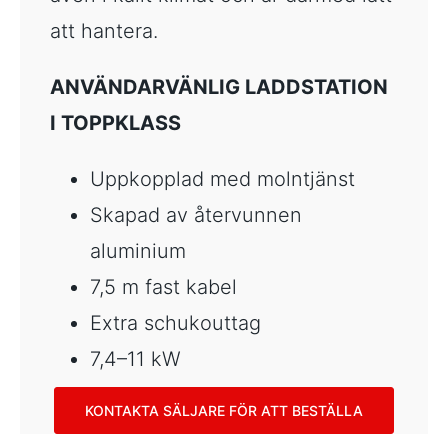
att hantera.
ANVÄNDARVÄNLIG LADDSTATION
I TOPPKLASS
Uppkopplad med molntjänst
Skapad av återvunnen
aluminium
7,5 m fast kabel
Extra schukouttag
7,4–11 kW
KONTAKTA SÄLJARE FÖR ATT BESTÄLLA