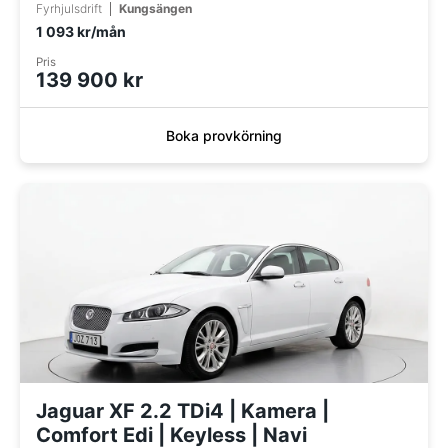
Fyrhjulsdrift
Kungsängen
1 093 kr/mån
Pris
139 900 kr
Boka provkörning
Jaguar XF 2.2 TDi4 | Kamera |
Comfort Edi | Keyless | Navi