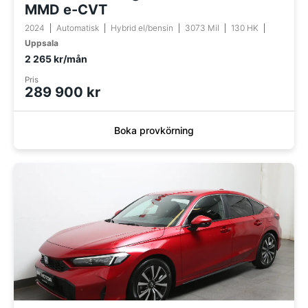
MMD e-CVT
2024
Automatisk
Hybrid el/bensin
3073 Mil
130 HK
Uppsala
2 265 kr/mån
Pris
289 900 kr
Boka provkörning