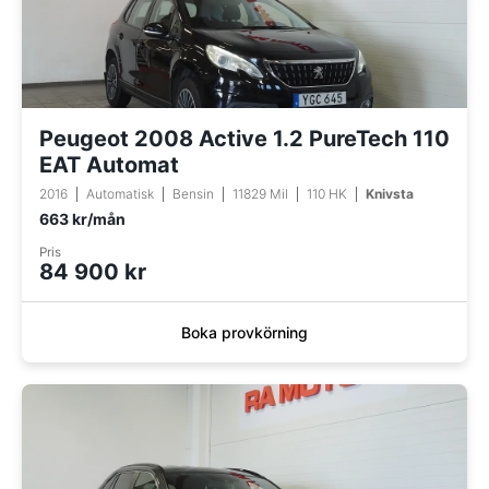
Peugeot 2008 Active 1.2 PureTech 110
EAT Automat
2016
Automatisk
Bensin
11829 Mil
110 HK
Knivsta
663 kr/mån
Pris
84 900 kr
Boka provkörning