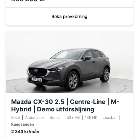
Boka provkörning
Mazda CX-30 2.5 | Centre-Line | M-
Hybrid | Demo utförsäljning
2025
Automatisk
Bensin
538 Mil
139 HK
Leasbar
Kungsängen
2 343 kr/mån