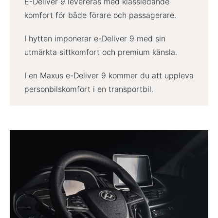
E-Deliver 9 levereras med klassledande
komfort för både förare och passagerare.
I hytten imponerar e-Deliver 9 med sin
utmärkta sittkomfort och premium känsla.
I en Maxus e-Deliver 9 kommer du att uppleva
personbilskomfort i en transportbil.