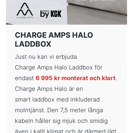
CHARGE AMPS HALO
LADDBOX
Just nu kan vi erbjuda
Charge Amps Halo Laddbox för
endast
6 995 kr monterat och klart
.
Charge Amps Halo är en
smart laddbox med inkluderad
molntjänst. Den 7,5 meter långa
kabeln håller sig mjuk och smidig
även i kallt klimat och är därmed lätt