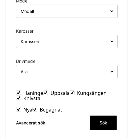
Modell
Karosseri
Drivmedel
Haninge
Uppsala
Kungsängen
Knivsta
Nya
Begagnat
Sök
Avancerat sök