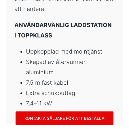
att hantera.
ANVÄNDARVÄNLIG LADDSTATION
I TOPPKLASS
Uppkopplad med molntjänst
Skapad av återvunnen
aluminium
7,5 m fast kabel
Extra schukouttag
7,4–11 kW
KONTAKTA SÄLJARE FÖR ATT BESTÄLLA