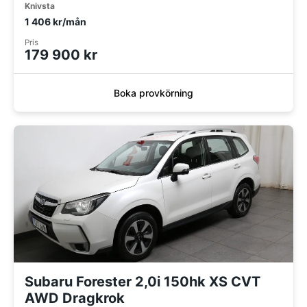
Knivsta
1 406 kr/mån
Pris
179 900 kr
Boka provkörning
Subaru Forester 2,0i 150hk XS CVT
AWD Dragkrok