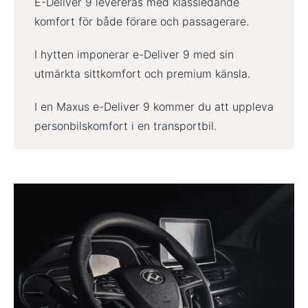
E-Deliver 9 levereras med klassledande
komfort för både förare och passagerare.
I hytten imponerar e-Deliver 9 med sin
utmärkta sittkomfort och premium känsla.
I en Maxus e-Deliver 9 kommer du att uppleva
personbilskomfort i en transportbil.