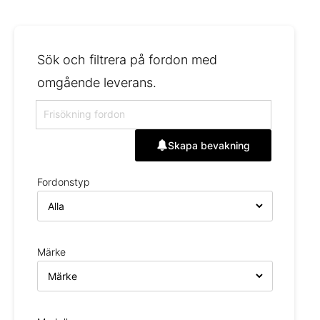
Sök och filtrera på fordon med
omgående leverans.
Skapa bevakning
Fordonstyp
Märke