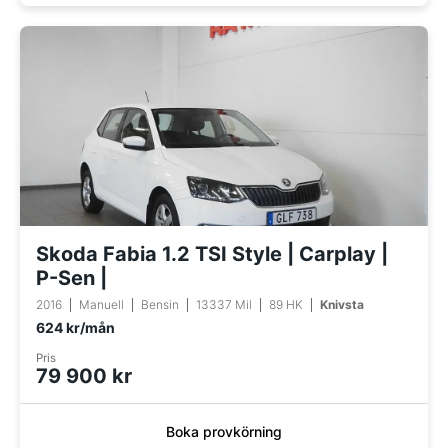
Skoda Fabia 1.2 TSI Style | Carplay |
P-Sen |
2016
Manuell
Bensin
13337 Mil
89 HK
Knivsta
624 kr/mån
Pris
79 900 kr
Boka provkörning