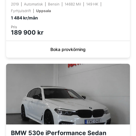
2019
Automatisk
Bensin
14682 Mil
149 HK
Fyrhjulsdrift
Uppsala
1 484 kr/mån
Pris
189 900 kr
Boka provkörning
BMW 530e iPerformance Sedan