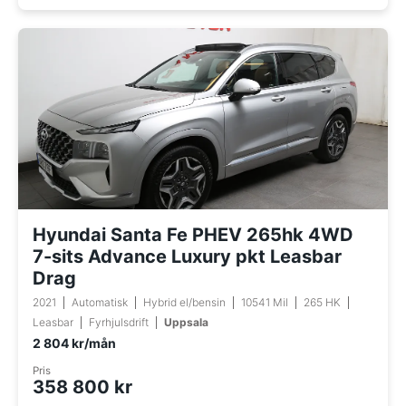
Hyundai Santa Fe PHEV 265hk 4WD
7-sits Advance Luxury pkt Leasbar
Drag
2021
Automatisk
Hybrid el/bensin
10541 Mil
265 HK
Leasbar
Fyrhjulsdrift
Uppsala
2 804 kr/mån
Pris
358 800 kr