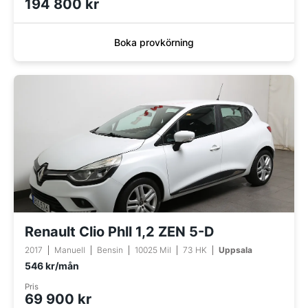
194 800 kr
Boka provkörning
Renault Clio Phll 1,2 ZEN 5-D
2017
Manuell
Bensin
10025 Mil
73 HK
Uppsala
546 kr/mån
Pris
69 900 kr