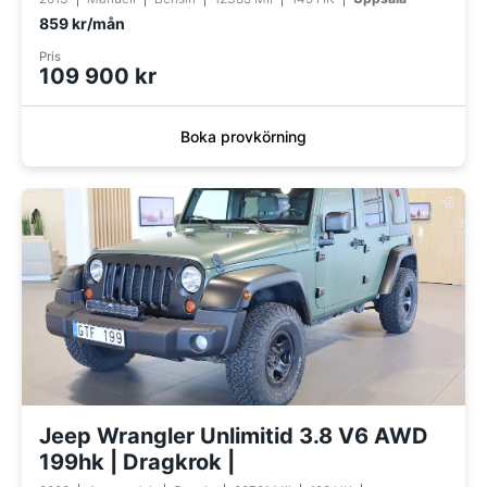
859 kr/mån
Pris
109 900 kr
Boka provkörning
Jeep Wrangler Unlimitid 3.8 V6 AWD
199hk | Dragkrok |