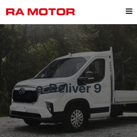
e-Deliver 9