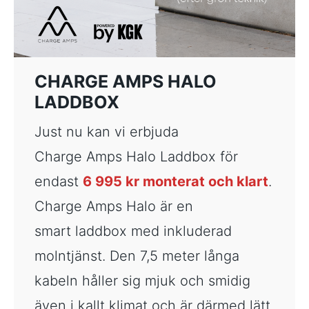
CHARGE AMPS HALO
LADDBOX
Just nu kan vi erbjuda
Charge Amps Halo Laddbox för
endast
6 995 kr monterat och klart
.
Charge Amps Halo är en
smart laddbox med inkluderad
molntjänst. Den 7,5 meter långa
kabeln håller sig mjuk och smidig
även i kallt klimat och är därmed lätt