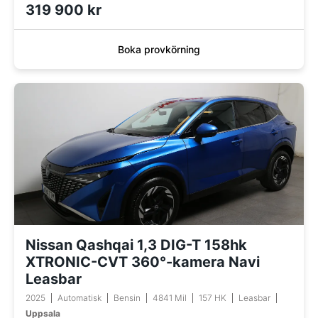
319 900 kr
Boka provkörning
Nissan Qashqai 1,3 DIG-T 158hk
XTRONIC-CVT 360°-kamera Navi
Leasbar
2025
Automatisk
Bensin
4841 Mil
157 HK
Leasbar
Uppsala