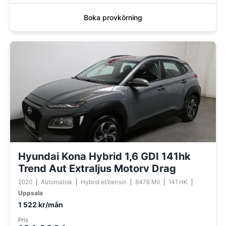
Boka provkörning
Hyundai Kona Hybrid 1,6 GDI 141hk
Trend Aut Extraljus Motorv Drag
2020
Automatisk
Hybrid el/bensin
8476 Mil
141 HK
Uppsala
1 522 kr/mån
Pris