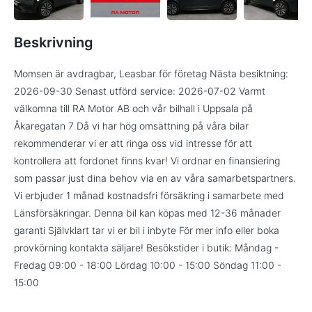
Beskrivning
Momsen är avdragbar, Leasbar för företag Nästa besiktning:
2026-09-30 Senast utförd service: 2026-07-02 Varmt
välkomna till RA Motor AB och vår bilhall i Uppsala på
Åkaregatan 7 Då vi har hög omsättning på våra bilar
rekommenderar vi er att ringa oss vid intresse för att
kontrollera att fordonet finns kvar! Vi ordnar en finansiering
som passar just dina behov via en av våra samarbetspartners.
Vi erbjuder 1 månad kostnadsfri försäkring i samarbete med
Länsförsäkringar. Denna bil kan köpas med 12-36 månader
garanti Självklart tar vi er bil i inbyte För mer info eller boka
provkörning kontakta säljare! Besökstider i butik: Måndag -
Fredag 09:00 - 18:00 Lördag 10:00 - 15:00 Söndag 11:00 -
15:00