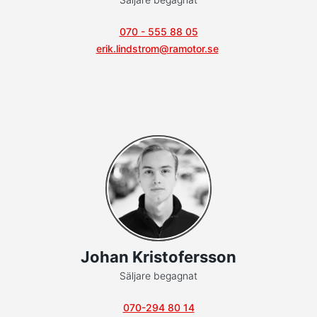
070 - 555 88 05
erik.lindstrom@ramotor.se
Johan Kristofersson
Säljare begagnat
070-294 80 14