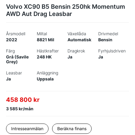
Volvo XC90 B5 Bensin 250hk Momentum
AWD Aut Drag Leasbar
Årsmodell
Miltal
Växellåda
Drivmedel
2022
8821 Mil
Automatisk
Bensin
Färg
Hästkrafter
Dragkrok
Fyrhjulsdriven
Grå (Savile
248 HK
Ja
Ja
Grey)
Leasbar
Anläggning
Ja
Uppsala
458 800 kr
3 585 kr/mån
Intresseanmälan
Beräkna finans