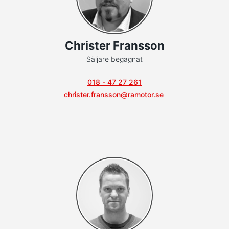
Christer Fransson
Säljare begagnat
018 - 47 27 261
christer.fransson@ramotor.se