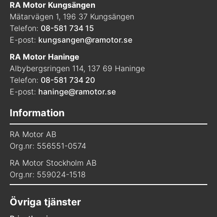
RA Motor Kungsängen
Mätarvägen 1, 196 37 Kungsängen
Telefon:
08-581 734 15
E-post:
kungsangen@ramotor.se
RA Motor Haninge
Albybergsringen 114, 137 69 Haninge
Telefon:
08-581 734 20
E-post:
haninge@ramotor.se
Information
RA Motor AB
Org.nr: 556551-0574
RA Motor Stockholm AB
Org.nr: 559024-1518
Övriga tjänster