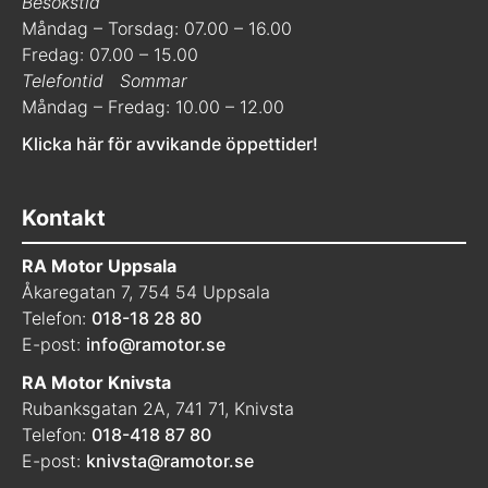
Besökstid
Måndag – Torsdag: 07.00 – 16.00
Fredag: 07.00 – 15.00
Telefontid
Sommar
Måndag – Fredag: 10.00 – 12.00
Klicka här för avvikande öppettider!
Kontakt
RA Motor Uppsala
Åkaregatan 7, 754 54 Uppsala
Telefon:
018-18 28 80
E-post:
info@ramotor.se
RA Motor Knivsta
Rubanksgatan 2A, 741 71, Knivsta
Telefon:
018-418 87 80
E-post:
knivsta@ramotor.se