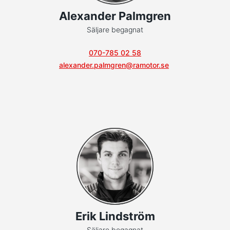
Alexander Palmgren
Säljare begagnat
070-785 02 58
alexander.palmgren@ramotor.se
Erik Lindström
Säljare begagnat