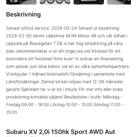
Beskrivning
Senast utförd service: 2026-02-24 Senast ut besiktning:
2026-02-05 Varmt välkomna till RA Motor AB och vår bilhall i
Uppsala på Åkaregatan 7 Då vi har hög omsättning på våra
bilar rekommenderar vi er att ringa oss vid intresse för att
kontrollera att fordonet finns kvar! Vi ordnar en finansiering
som passar just dina behov via en av våra samarbetspartners.
Vi erbjuder 1 månad kostnadsfri försäkring i samarbete med
Länsförsäkringar. Denna bil kan köpas med 12-36 månader
garanti Självklart tar vi er bil i inbyte För mer info eller boka
provkörning kontakta säljare! Besökstider i butik: Måndag -
Fredag 09:00 - 18:00 Lördag 10:00 - 15:00 Söndag 11:00 -
15:00
Subaru XV 2,0i 150hk Sport AWD Aut