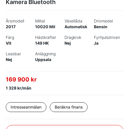
Kamera Bluetooth
Årsmodell
Miltal
Växellåda
Drivmedel
2017
10020 Mil
Automatisk
Bensin
Färg
Hästkrafter
Dragkrok
Fyrhjulsdriven
Vit
149 HK
Nej
Ja
Leasbar
Anläggning
Nej
Uppsala
169 900 kr
1 328 kr/mån
Intresseanmälan
Beräkna finans