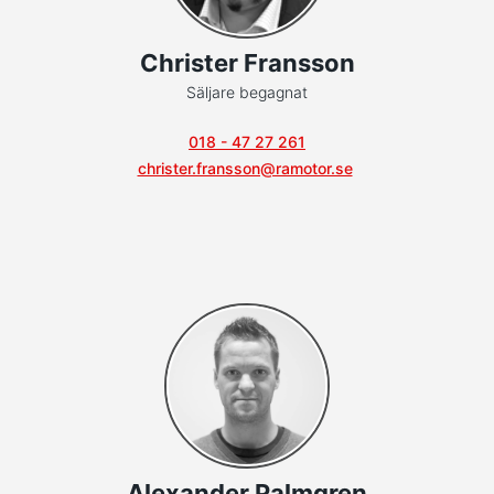
Christer Fransson
Säljare begagnat
018 - 47 27 261
christer.fransson@ramotor.se
Alexander Palmgren