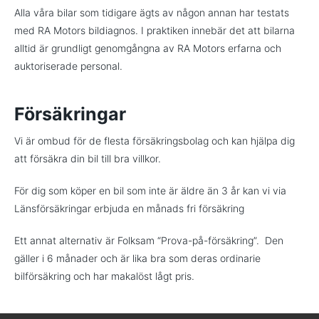
Alla våra bilar som tidigare ägts av någon annan har testats
med RA Motors bildiagnos. I praktiken innebär det att bilarna
alltid är grundligt genomgångna av RA Motors erfarna och
auktoriserade personal.
Försäkringar
Vi är ombud för de flesta försäkringsbolag och kan hjälpa dig
att försäkra din bil till bra villkor.
För dig som köper en bil som inte är äldre än 3 år kan vi via
Länsförsäkringar erbjuda en månads fri försäkring
Ett annat alternativ är Folksam “Prova-på-försäkring”. Den
gäller i 6 månader och är lika bra som deras ordinarie
bilförsäkring och har makalöst lågt pris.