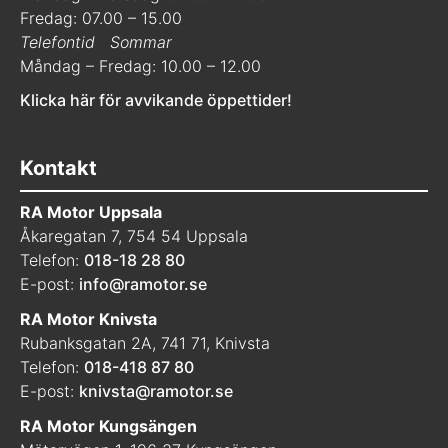
Fredag: 07.00 – 15.00
Telefontid
Sommar
Måndag – Fredag: 10.00 – 12.00
Klicka här för avvikande öppettider!
Kontakt
RA Motor Uppsala
Åkaregatan 7, 754 54 Uppsala
Telefon:
018-18 28 80
E-post:
info@ramotor.se
RA Motor Knivsta
Rubanksgatan 2A, 741 71, Knivsta
Telefon:
018-418 87 80
E-post:
knivsta@ramotor.se
RA Motor Kungsängen