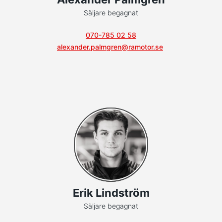
Säljare begagnat
070-785 02 58
alexander.palmgren@ramotor.se
Erik Lindström
Säljare begagnat