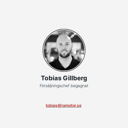
Tobias Gillberg
Försäljningschef begagnat
tobias@ramotor.se