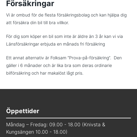
Försäkringar
Vi är ombud för de flesta försäkringsbolag och kan hjälpa dig
att försäkra din bil till bra villkor.
För dig som köper en bil som inte är äldre än 3 år kan vi via
Länsförsäkringar erbjuda en månads fri försäkring
Ett annat alternativ är Folksam “Prova-på-försäkring”. Den
gäller i 6 månader och är lika bra som deras ordinarie
bilförsäkring och har makalöst lågt pris.
Öppettider
Måndag – Fredag: 09.00 - 18.00 (Knivsta &
Kungsängen 10.00 - 18.00)