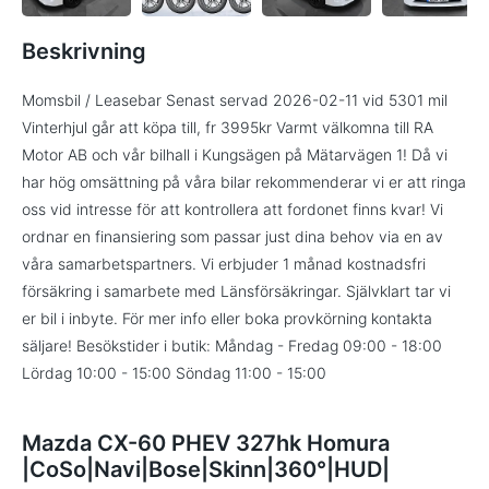
Beskrivning
Momsbil / Leasebar Senast servad 2026-02-11 vid 5301 mil
Vinterhjul går att köpa till, fr 3995kr Varmt välkomna till RA
Motor AB och vår bilhall i Kungsägen på Mätarvägen 1! Då vi
har hög omsättning på våra bilar rekommenderar vi er att ringa
oss vid intresse för att kontrollera att fordonet finns kvar! Vi
ordnar en finansiering som passar just dina behov via en av
våra samarbetspartners. Vi erbjuder 1 månad kostnadsfri
försäkring i samarbete med Länsförsäkringar. Självklart tar vi
er bil i inbyte. För mer info eller boka provkörning kontakta
säljare! Besökstider i butik: Måndag - Fredag 09:00 - 18:00
Lördag 10:00 - 15:00 Söndag 11:00 - 15:00
Mazda CX-60 PHEV 327hk Homura
|CoSo|Navi|Bose|Skinn|360°|HUD|