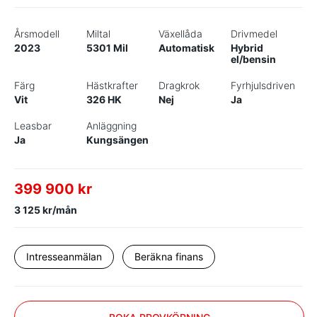
Årsmodell
Miltal
Växellåda
Drivmedel
2023
5301 Mil
Automatisk
Hybrid
el/bensin
Färg
Hästkrafter
Dragkrok
Fyrhjulsdriven
Vit
326 HK
Nej
Ja
Leasbar
Anläggning
Ja
Kungsängen
399 900 kr
3 125 kr/mån
Intresseanmälan
Beräkna finans