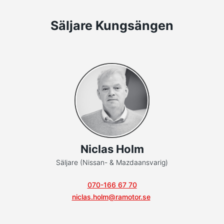
Säljare Kungsängen
Niclas Holm
Säljare (Nissan- & Mazdaansvarig)
070-166 67 70
niclas.holm@ramotor.se