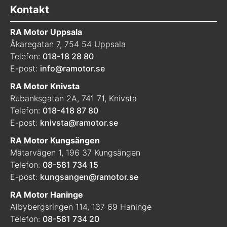
Kontakt
RA Motor Uppsala
Åkaregatan 7, 754 54 Uppsala
Telefon:
018-18 28 80
E-post:
info@ramotor.se
RA Motor Knivsta
Rubanksgatan 2A, 741 71, Knivsta
Telefon:
018-418 87 80
E-post:
knivsta@ramotor.se
RA Motor Kungsängen
Mätarvägen 1, 196 37 Kungsängen
Telefon:
08-581 734 15
E-post:
kungsangen@ramotor.se
RA Motor Haninge
Albybergsringen 114, 137 69 Haninge
Telefon:
08-581 734 20