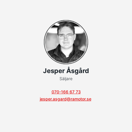
Jesper Åsgård
Säljare
070-166 67 73
jesper.asgard@ramotor.se