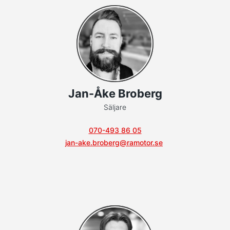
Jan-Åke Broberg
Säljare
070-493 86 05
jan-ake.broberg@ramotor.se