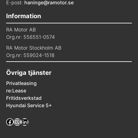
E-post:
haninge@ramotor.se
Information
RA Motor AB
Org.nr: 556551-0574
RA Motor Stockholm AB
Org.nr: 559024-1518
Övriga tjänster
Privatleasing
re:Lease
Fritidsverkstad
Hyundai Service 5+
Facebook
Instagram
LinkedIn