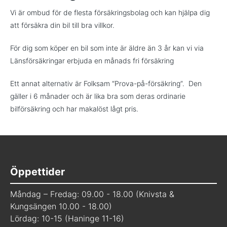
Vi är ombud för de flesta försäkringsbolag och kan hjälpa dig
att försäkra din bil till bra villkor.
För dig som köper en bil som inte är äldre än 3 år kan vi via
Länsförsäkringar erbjuda en månads fri försäkring
Ett annat alternativ är Folksam “Prova-på-försäkring”. Den
gäller i 6 månader och är lika bra som deras ordinarie
bilförsäkring och har makalöst lågt pris.
Öppettider
Måndag – Fredag: 09.00 - 18.00 (Knivsta &
Kungsängen 10.00 - 18.00)
Lördag: 10-15 (Haninge 11-16)