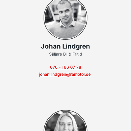
Johan Lindgren
Säljare Bil & Fritid
070 - 166 67 78
johan.lindgren@ramotor.se