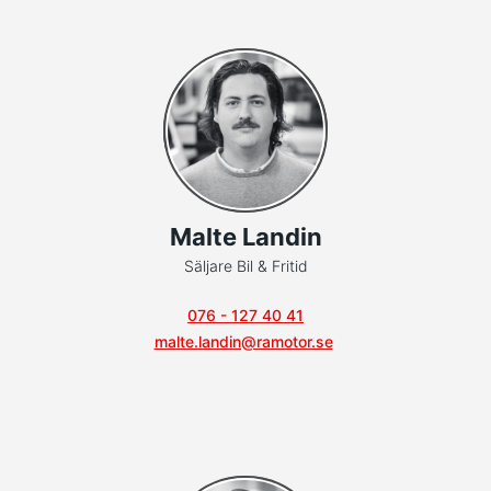
Malte Landin
Säljare Bil & Fritid
076 - 127 40 41
malte.landin@ramotor.se