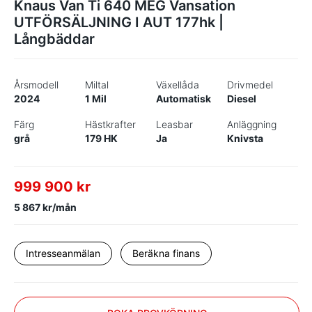
Knaus Van Ti 640 MEG Vansation
UTFÖRSÄLJNING I AUT 177hk |
Långbäddar
Årsmodell
Miltal
Växellåda
Drivmedel
2024
1 Mil
Automatisk
Diesel
Färg
Hästkrafter
Leasbar
Anläggning
grå
179 HK
Ja
Knivsta
999 900 kr
5 867 kr/mån
Intresseanmälan
Beräkna finans