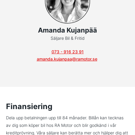
Amanda Kujanpää
Säljare Bil & Fritid
073 - 916 23 91
amanda.kujanpaa@ramotor.se
Finansiering
Dela upp betalningen upp till 84 månader. Billån kan tecknas
av dig som köper bil hos RA Motor och blir godkänd i vår
kreditprövning. Våra säljare kan berätta mer och hjälper dig att