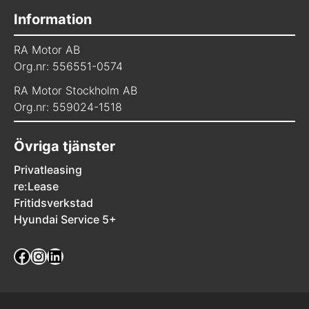
Information
RA Motor AB
Org.nr: 556551-0574
RA Motor Stockholm AB
Org.nr: 559024-1518
Övriga tjänster
Privatleasing
re:Lease
Fritidsverkstad
Hyundai Service 5+
Facebook
Instagram
LinkedIn