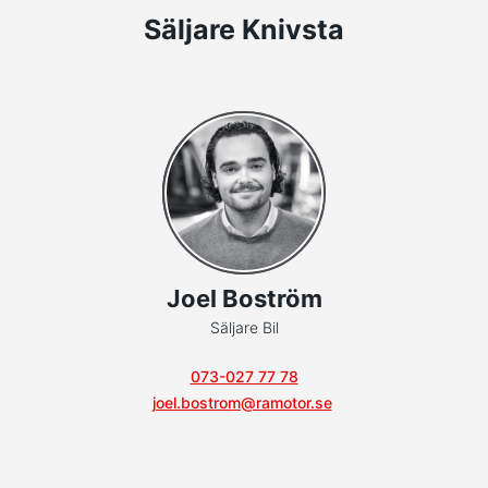
Säljare Knivsta
Joel Boström
Säljare Bil
073-027 77 78
joel.bostrom@ramotor.se