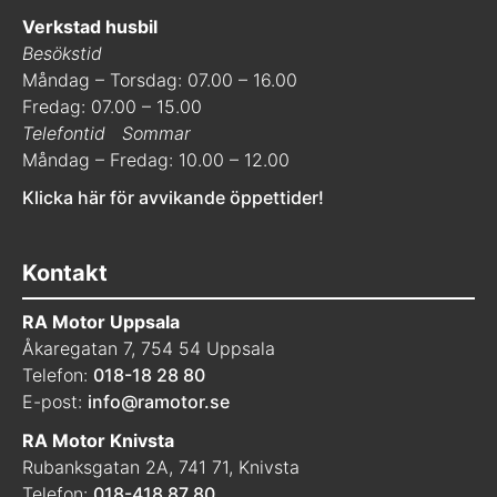
Verkstad husbil
Besökstid
Måndag – Torsdag: 07.00 – 16.00
Fredag: 07.00 – 15.00
Telefontid
Sommar
Måndag – Fredag: 10.00 – 12.00
Klicka här för avvikande öppettider!
Kontakt
RA Motor Uppsala
Åkaregatan 7, 754 54 Uppsala
Telefon:
018-18 28 80
E-post:
info@ramotor.se
RA Motor Knivsta
Rubanksgatan 2A, 741 71, Knivsta
Telefon:
018-418 87 80