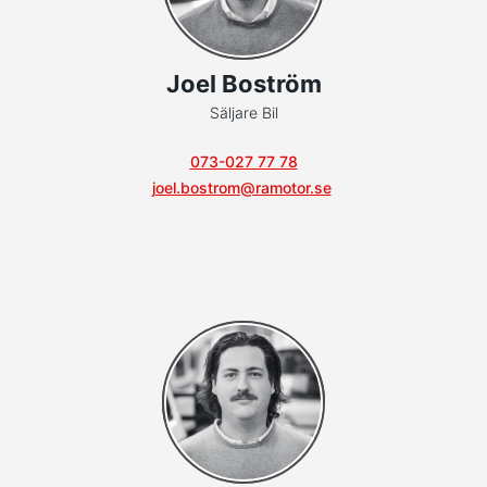
Joel Boström
Säljare Bil
073-027 77 78
joel.bostrom@ramotor.se