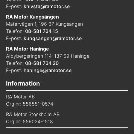
E-post:
knivsta@ramotor.se
RA Motor Kungsängen
Mätarvägen 1, 196 37 Kungsängen
Telefon:
08-581 734 15
E-post:
kungsangen@ramotor.se
RA Motor Haninge
Albybergsringen 114, 137 69 Haninge
Telefon:
08-581 734 20
E-post:
haninge@ramotor.se
Information
RA Motor AB
Org.nr: 556551-0574
RA Motor Stockholm AB
Org.nr: 559024-1518