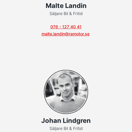
Malte Landin
Säljare Bil & Fritid
076 - 127 40 41
malte.landin@ramotor.se
Johan Lindgren
Säljare Bil & Fritid