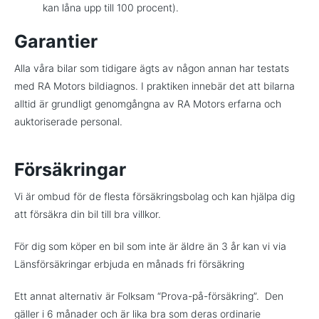
kan låna upp till 100 procent).
Garantier
Alla våra bilar som tidigare ägts av någon annan har testats
med RA Motors bildiagnos. I praktiken innebär det att bilarna
alltid är grundligt genomgångna av RA Motors erfarna och
auktoriserade personal.
Försäkringar
Vi är ombud för de flesta försäkringsbolag och kan hjälpa dig
att försäkra din bil till bra villkor.
För dig som köper en bil som inte är äldre än 3 år kan vi via
Länsförsäkringar erbjuda en månads fri försäkring
Ett annat alternativ är Folksam “Prova-på-försäkring”. Den
gäller i 6 månader och är lika bra som deras ordinarie