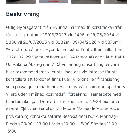
Beskrivning
Giltig Nybilsgaranti från Hyundai 5år med fri körsträcka (från
första reg. datum) 29/08/2023 vid 1495mil 19/08/2024 vid
2388mil 29/07/2025 vid 3882mil 09/04/2026 vid 5376mil
*Alla utförd på aukt. Hyundai verkstad Kontrollbes gäller tom
2028-02-29 Varmt välkomna till RA Motor AB och vår bilhall i
Uppsala på Åkaregatan 7 Då vi har hög omsättning på våra
bilar rekommenderar vi er att ringa oss vid intresse för att
kontrollera att fordonet finns kvar! Vi ordnar en finansiering
som passar just dina behov via en av våra samarbetspartners.
Vi erbjuder 1 månad kostnadsfri försäkring i samarbete med
Länsförsäkringar. Denna bil kan köpas med 12-24 månader
garanti Självklart tar vi er bil i inbyte För mer info eller boka
provkörning kontakta säljare! Besökstider i butik: Måndag -
Fredag 09:00 - 18:00 Lördag 10:00 - 15:00 Söndag 11:00 -
15:00