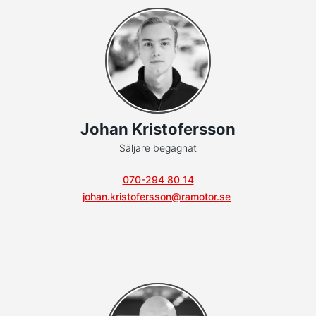
Johan Kristofersson
Säljare begagnat
070-294 80 14
johan.kristofersson@ramotor.se