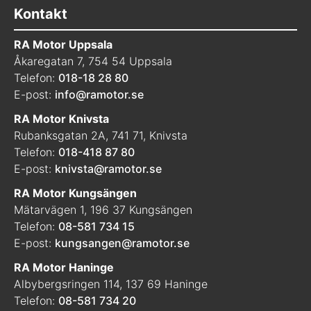
Kontakt
RA Motor Uppsala
Åkaregatan 7, 754 54 Uppsala
Telefon:
018-18 28 80
E-post:
info@ramotor.se
RA Motor Knivsta
Rubanksgatan 2A, 741 71, Knivsta
Telefon:
018-418 87 80
E-post:
knivsta@ramotor.se
RA Motor Kungsängen
Mätarvägen 1, 196 37 Kungsängen
Telefon:
08-581 734 15
E-post:
kungsangen@ramotor.se
RA Motor Haninge
Albybergsringen 114, 137 69 Haninge
Telefon:
08-581 734 20