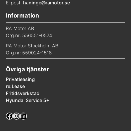
E-post:
haninge@ramotor.se
Information
RA Motor AB
Org.nr: 556551-0574
RA Motor Stockholm AB
Org.nr: 559024-1518
Övriga tjänster
Privatleasing
re:Lease
Fritidsverkstad
Hyundai Service 5+
Facebook
Instagram
LinkedIn