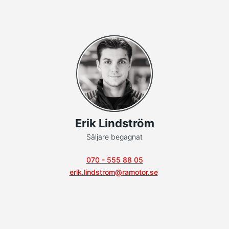
Erik Lindström
Säljare begagnat
070 - 555 88 05
erik.lindstrom@ramotor.se