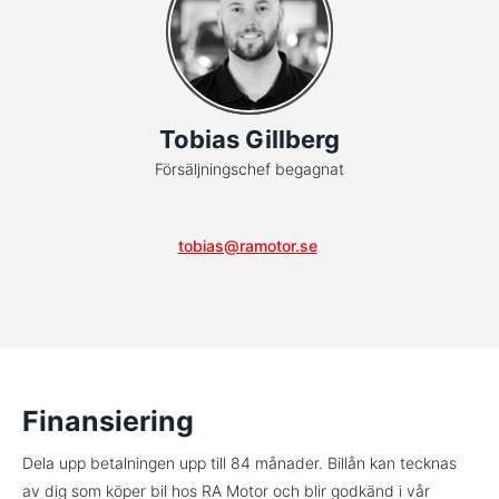
Tobias Gillberg
Försäljningschef begagnat
tobias@ramotor.se
Finansiering
Dela upp betalningen upp till 84 månader. Billån kan tecknas
av dig som köper bil hos RA Motor och blir godkänd i vår