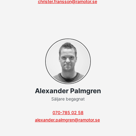
christer.fransson@ramotor.se
Alexander Palmgren
Säljare begagnat
070-785 02 58
alexander.palmgren@ramotor.se