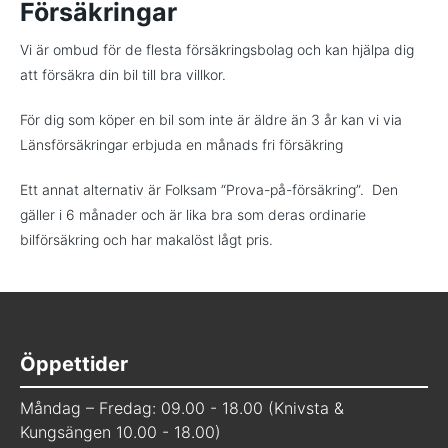
Försäkringar
Vi är ombud för de flesta försäkringsbolag och kan hjälpa dig
att försäkra din bil till bra villkor.
För dig som köper en bil som inte är äldre än 3 år kan vi via
Länsförsäkringar erbjuda en månads fri försäkring
Ett annat alternativ är Folksam “Prova-på-försäkring”. Den
gäller i 6 månader och är lika bra som deras ordinarie
bilförsäkring och har makalöst lågt pris.
Öppettider
Måndag – Fredag: 09.00 - 18.00 (Knivsta &
Kungsängen 10.00 - 18.00)