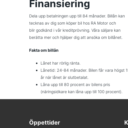
Finansiering
Dela upp betalningen upp till 84 månader. Billån kan
tecknas av dig som köper bil hos RA Motor och
blir godkänd i vår kreditprövning. Våra säljare kan
berätta mer och hjälper dig att ansöka om billånet.
Fakta om billån
Lånet har rörlig ränta.
Lånetid: 24-84 månader. Bilen får vara högst 1
år när lånet är slutbetalat.
Låna upp till 80 procent av bilens pris
(näringsidkare kan låna upp till 100 procent).
Öppettider
K