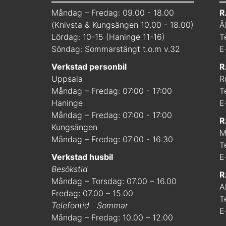
Måndag – Fredag: 09.00 - 18.00
R
(Knivsta & Kungsängen 10.00 - 18.00)
Å
Lördag: 10-15 (Haninge 11-16)
T
Söndag: Sommarstängt t.o.m v.32
E
Verkstad personbil
R
Uppsala
R
Måndag – Fredag: 07:00 - 17:00
T
Haninge
E
Måndag – Fredag: 07:00 - 17:00
R
Kungsängen
M
Måndag – Fredag: 07:00 - 16:30
T
Verkstad husbil
E
Besökstid
R
Måndag – Torsdag: 07.00 – 16.00
A
Fredag: 07.00 – 15.00
T
Telefontid
Sommar
E
Måndag – Fredag: 10.00 – 12.00