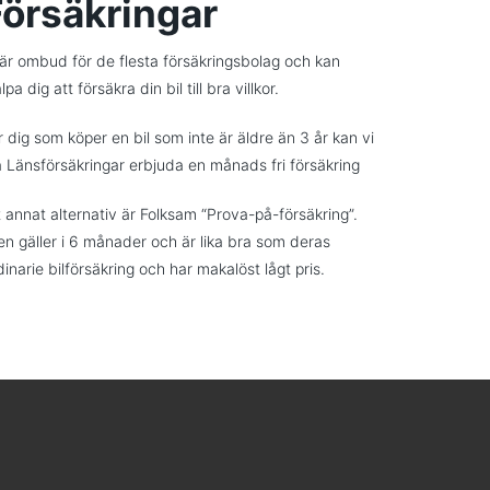
Försäkringar
 är ombud för de flesta försäkringsbolag och kan
lpa dig att försäkra din bil till bra villkor.
r dig som köper en bil som inte är äldre än 3 år kan vi
a Länsförsäkringar erbjuda en månads fri försäkring
t annat alternativ är Folksam “Prova-på-försäkring”.
n gäller i 6 månader och är lika bra som deras
dinarie bilförsäkring och har makalöst lågt pris.