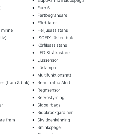
Eluppvärmda sidospeglar
)
Euro 6
Fartbegränsare
Färddator
d minne
Helljusassistans
tiv)
ISOFIX-fästen bak
Körfilsassistans
LED Strålkastare
Ljussensor
Läslampa
Multifunktionsratt
er (fram & bak)
Rear Traffic Alert
Regnsensor
Servostyrning
er
Sidoairbags
Sidokrockgardiner
are fram
Skyltigenkänning
Sminkspegel