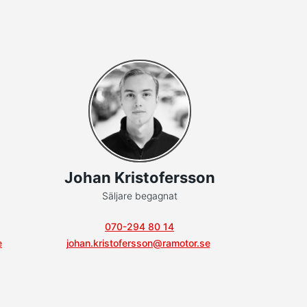
Johan Kristofersson
Säljare begagnat
070-294 80 14
e
johan.kristofersson@ramotor.se