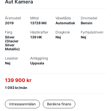
Aut Kamera
Årsmodell
Miltal
Växellåda
Drivmedel
2019
13728 Mil
Automatisk
Bensin
Färg
Hästkrafter
Dragkrok
Fyrhjulsdriven
Silver
139 HK
Nej
Nej
(Glacier
Silver
Metallic)
Leasbar
Anläggning
Nej
Uppsala
139 900 kr
1 093 kr/mån
Intresseanmälan
Beräkna finans