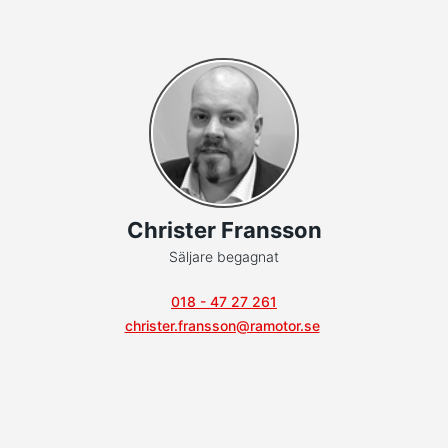
Christer Fransson
Säljare begagnat
018 - 47 27 261
christer.fransson@ramotor.se