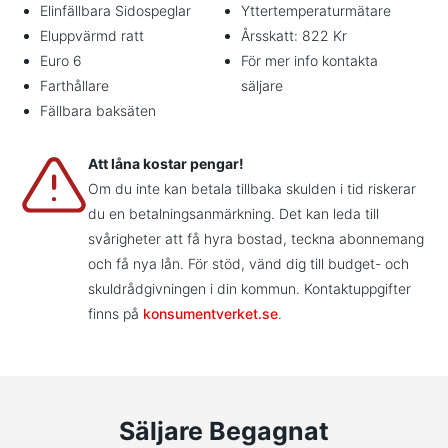
Elinfällbara Sidospeglar
Yttertemperaturmätare
Eluppvärmd ratt
Årsskatt: 822 Kr
Euro 6
För mer info kontakta
Farthållare
säljare
Fällbara baksäten
Att låna kostar pengar!
Om du inte kan betala tillbaka skulden i tid riskerar
du en betalningsanmärkning. Det kan leda till
svårigheter att få hyra bostad, teckna abonnemang
och få nya lån. För stöd, vänd dig till budget- och
skuldrådgivningen i din kommun. Kontaktuppgifter
finns på
konsumentverket.se
.
Säljare Begagnat