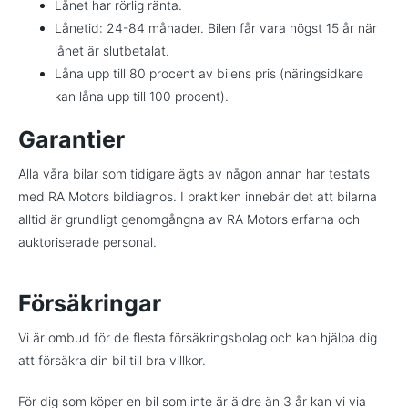
Lånet har rörlig ränta.
Lånetid: 24-84 månader. Bilen får vara högst 15 år när
lånet är slutbetalat.
Låna upp till 80 procent av bilens pris (näringsidkare
kan låna upp till 100 procent).
Garantier
Alla våra bilar som tidigare ägts av någon annan har testats
med RA Motors bildiagnos. I praktiken innebär det att bilarna
alltid är grundligt genomgångna av RA Motors erfarna och
auktoriserade personal.
Försäkringar
Vi är ombud för de flesta försäkringsbolag och kan hjälpa dig
att försäkra din bil till bra villkor.
För dig som köper en bil som inte är äldre än 3 år kan vi via