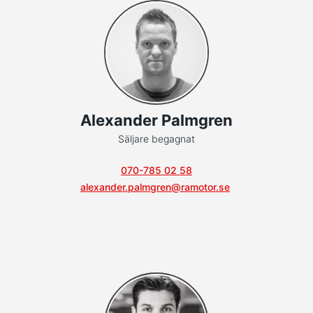
Alexander Palmgren
Säljare begagnat
070-785 02 58
alexander.palmgren@ramotor.se