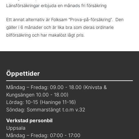
Länsförsäkringar erbjuda en månads fri försäkring
Ett annat alternativ är Folksam “Prova-på-försäkring”. Den
gäller i 6 månader och är lika bra som deras ordinarie
bilförsäkring och har makalöst lågt pris.
Öppettider
Måndag – Fredag: 09.00 - 18.00 (Knivsta &
Kungsängen 10.00 - 18.00)
Lördag: 10-15 (Haninge 11-16)
Söndag: Sommarstängt t.o.m v.32
Verkstad personbil
Uppsala
Måndag – Fredag: 07:00 - 17:00