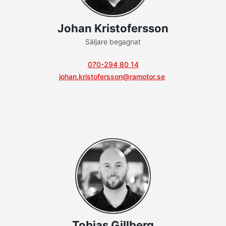
Johan Kristofersson
Säljare begagnat
070-294 80 14
johan.kristofersson@ramotor.se
Tobias Gillberg