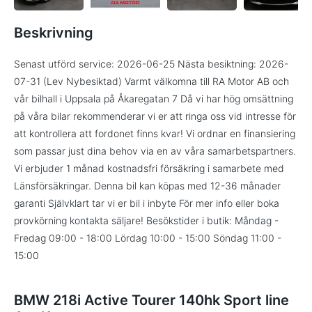
Beskrivning
Senast utförd service: 2026-06-25 Nästa besiktning: 2026-
07-31 (Lev Nybesiktad) Varmt välkomna till RA Motor AB och
vår bilhall i Uppsala på Åkaregatan 7 Då vi har hög omsättning
på våra bilar rekommenderar vi er att ringa oss vid intresse för
att kontrollera att fordonet finns kvar! Vi ordnar en finansiering
som passar just dina behov via en av våra samarbetspartners.
Vi erbjuder 1 månad kostnadsfri försäkring i samarbete med
Länsförsäkringar. Denna bil kan köpas med 12-36 månader
garanti Självklart tar vi er bil i inbyte För mer info eller boka
provkörning kontakta säljare! Besökstider i butik: Måndag -
Fredag 09:00 - 18:00 Lördag 10:00 - 15:00 Söndag 11:00 -
15:00
BMW 218i Active Tourer 140hk Sport line