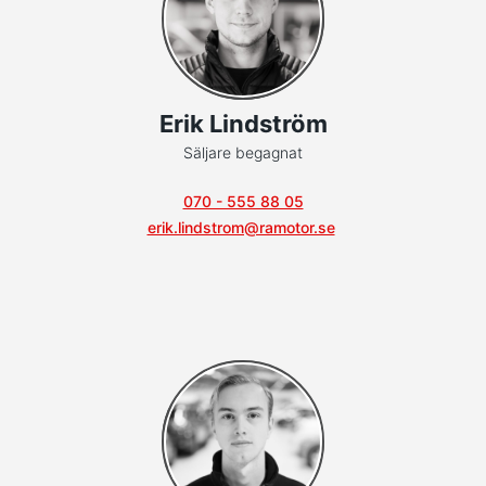
Erik Lindström
Säljare begagnat
070 - 555 88 05
erik.lindstrom@ramotor.se