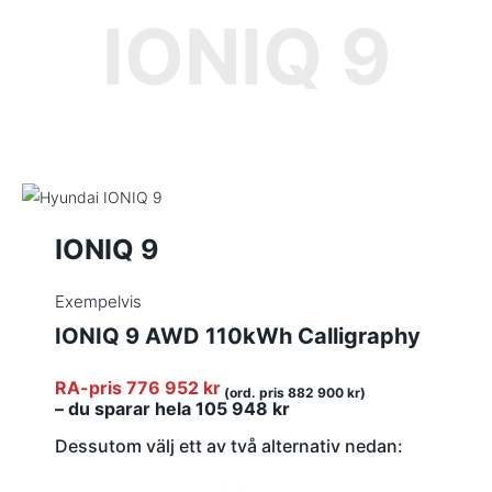
IONIQ 9
IONIQ 9
Exempelvis
IONIQ 9 AWD 110kWh Calligraphy
RA-pris 776 952 kr
(ord. pris 882 900 kr)
– du sparar hela 105 948 kr
Dessutom välj ett av två alternativ nedan: