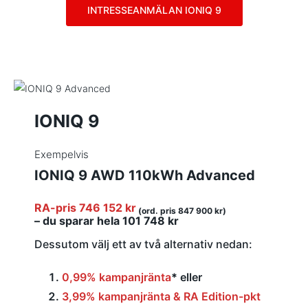
INTRESSEANMÄLAN IONIQ 9
IONIQ 9
Exempelvis
IONIQ 9 AWD 110kWh Advanced
RA-pris 746 152 kr
(ord. pris 847 900 kr)
– du sparar hela 101 748 kr
Dessutom välj ett av två alternativ nedan:
0,99% kampanjränta
*
eller
3,99% kampanjränta & RA Edition-pkt