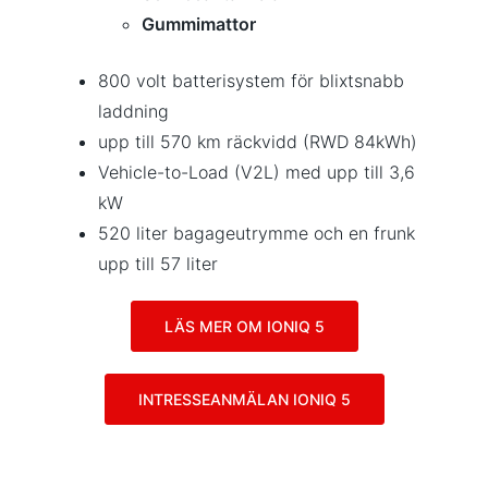
Gummimattor
800 volt batterisystem för blixtsnabb
laddning
upp till 570 km räckvidd (RWD 84kWh)
Vehicle-to-Load (V2L) med upp till 3,6
kW
520 liter bagageutrymme och en frunk
upp till 57 liter
LÄS MER OM IONIQ 5
INTRESSEANMÄLAN IONIQ 5