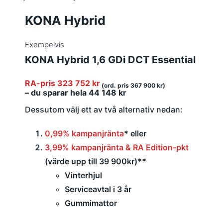
KONA Hybrid
Exempelvis
KONA Hybrid 1,6 GDi DCT Essential
RA-pris 323 752 kr
(ord. pris 367 900 kr)
– du sparar hela 44 148 kr
Dessutom välj ett av två alternativ nedan:
0,99% kampanjränta
*
eller
3,99% kampanjränta & RA Edition-pkt
(värde upp till 39 900kr)
**
Vinterhjul
Serviceavtal i 3 år
Gummimattor