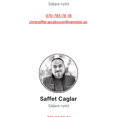
Säljare nybil
070-785 78 18
christoffer.jacobsson@ramotor.se
Saffet Caglar
Säljare nybil