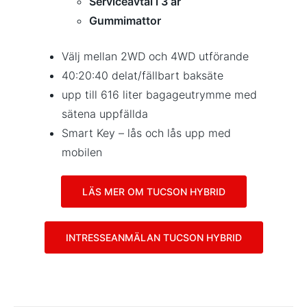
Serviceavtal i 3 år
Gummimattor
Välj mellan 2WD och 4WD utförande
40:20:40 delat/fällbart baksäte
upp till 616 liter bagageutrymme med
sätena uppfällda
Smart Key – lås och lås upp med
mobilen
LÄS MER OM TUCSON HYBRID
INTRESSEANMÄLAN TUCSON HYBRID