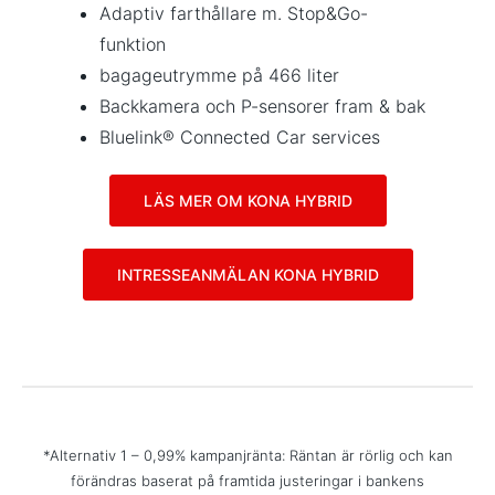
Adaptiv farthållare m. Stop&Go-
funktion
bagageutrymme på 466 liter
Backkamera och P-sensorer fram & bak
Bluelink® Connected Car services
LÄS MER OM KONA HYBRID
INTRESSEANMÄLAN KONA HYBRID
*Alternativ 1 – 0,99% kampanjränta: Räntan är rörlig och kan
förändras baserat på framtida justeringar i bankens