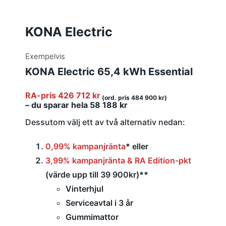
KONA Electric
Exempelvis
KONA Electric 65,4 kWh Essential
RA-pris 426 712 kr
(ord. pris 484 900 kr)
– du sparar hela 58 188 kr
Dessutom välj ett av två alternativ nedan:
0,99% kampanjränta
*
eller
3,99% kampanjränta & RA Edition-pkt
(värde upp till 39 900kr)
**
Vinterhjul
Serviceavtal i 3 år
Gummimattor