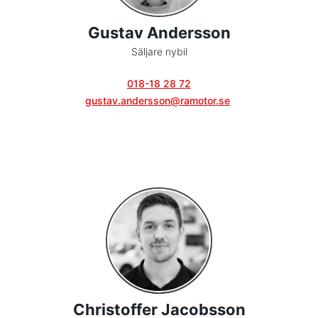
Gustav Andersson
Säljare nybil
018-18 28 72
gustav.andersson@ramotor.se
Christoffer Jacobsson