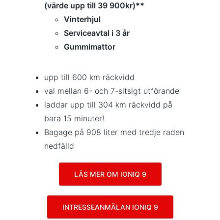
(värde upp till 39 900kr)
**
Vinterhjul
Serviceavtal i 3 år
Gummimattor
upp till 600 km räckvidd
val mellan 6- och 7-sitsigt utförande
laddar upp till 304 km räckvidd på
bara 15 minuter!
Bagage på 908 liter med tredje raden
nedfälld
LÄS MER OM IONIQ 9
INTRESSEANMÄLAN IONIQ 9