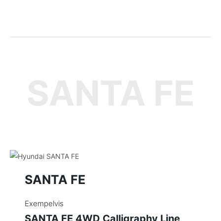
SANTA FE
SANTA FE
Exempelvis
SANTA FE 4WD Calligraphy Line