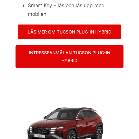
Smart Key – lås och lås upp med
mobilen
LÄS MER OM TUCSON PLUG-IN HYBRID
INTRESSEANMÄLAN TUCSON PLUG-IN
HYBRID