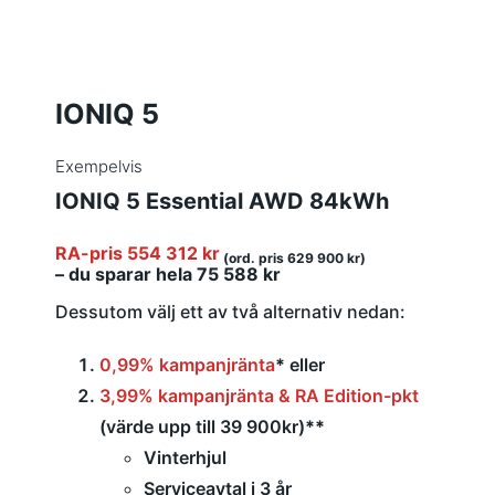
IONIQ 5
Exempelvis
IONIQ 5 Essential AWD 84kWh
RA-pris 554 312 kr
(ord. pris 629 900 kr)
– du sparar hela 75 588 kr
Dessutom välj ett av två alternativ nedan:
0,99% kampanjränta
*
eller
3,99% kampanjränta & RA Edition-pkt
(värde upp till 39 900kr)
**
Vinterhjul
Serviceavtal i 3 år