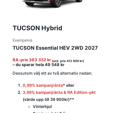
TUCSON Hybrid
Exempelvis
TUCSON Essential HEV 2WD 2027
RA-pris 363 352 kr
(ord. pris 412 900 kr)
– du sparar hela 49 548 kr
Dessutom välj ett av två alternativ nedan:
0,99% kampanjränta
*
eller
3,99% kampanjränta & RA Edition-pkt
(värde upp till 39 900kr)
**
Vinterhjul