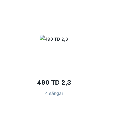
490 TD 2,3
4 sängar