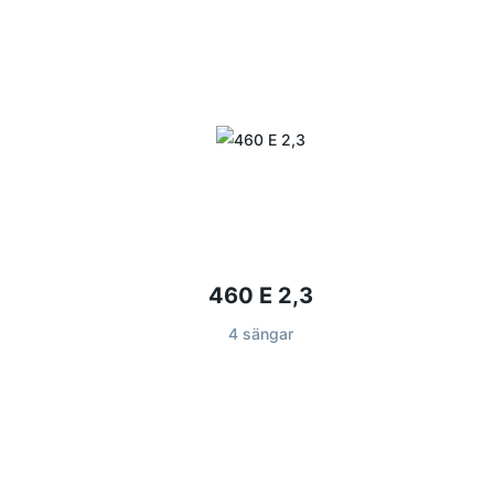
460 E 2,3
4 sängar