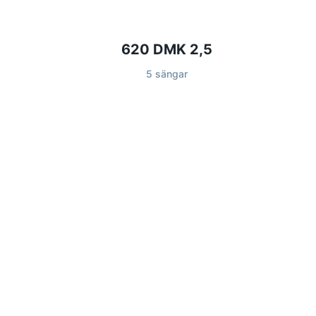
620 DMK 2,5
5 sängar