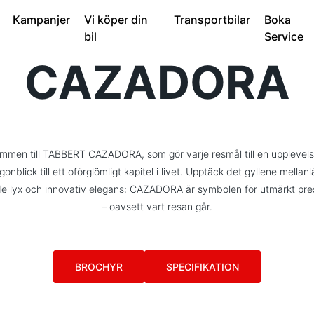
Kampanjer
Vi köper din
Transportbilar
Boka
bil
Service
CAZADORA
mmen till TABBERT CAZADORA, som gör varje resmål till en upplevel
gonblick till ett oförglömligt kapitel i livet. Upptäck det gyllene mellan
e lyx och innovativ elegans: CAZADORA är symbolen för utmärkt pr
– oavsett vart resan går.
BROCHYR
SPECIFIKATION