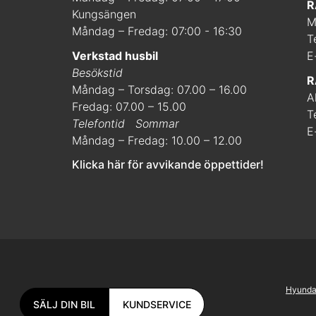
R
Kungsängen
M
Måndag – Fredag: 07:00 - 16:30
T
Verkstad husbil
E
Besökstid
R
Måndag – Torsdag: 07.00 – 16.00
A
Fredag: 07.00 – 15.00
T
Telefontid
Sommar
E
Måndag – Fredag: 10.00 – 12.00
Klicka här för avvikande öppettider!
Hyunda
SÄLJ DIN BIL
KUNDSERVICE