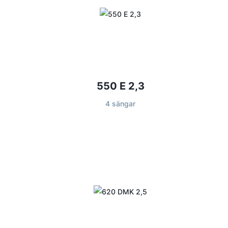
550 E 2,3
4 sängar