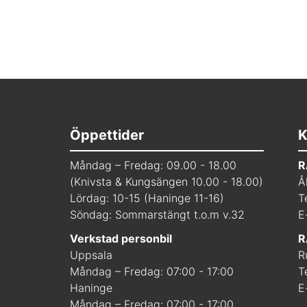
Öppettider
K
Måndag – Fredag: 09.00 - 18.00
R
(Knivsta & Kungsängen 10.00 - 18.00)
Å
Lördag: 10-15 (Haninge 11-16)
T
Söndag: Sommarstängt t.o.m v.32
E
Verkstad personbil
R
Uppsala
R
Måndag – Fredag: 07:00 - 17:00
T
Haninge
E
Måndag – Fredag: 07:00 - 17:00