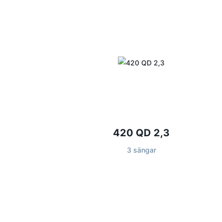
420 QD 2,3
3 sängar