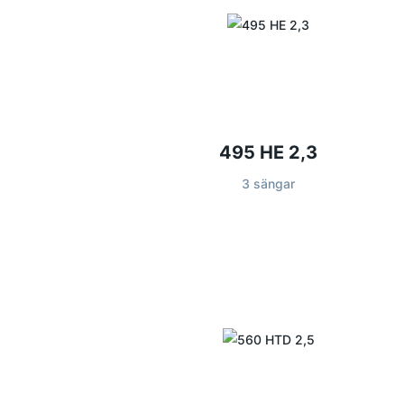
495 HE 2,3
3 sängar