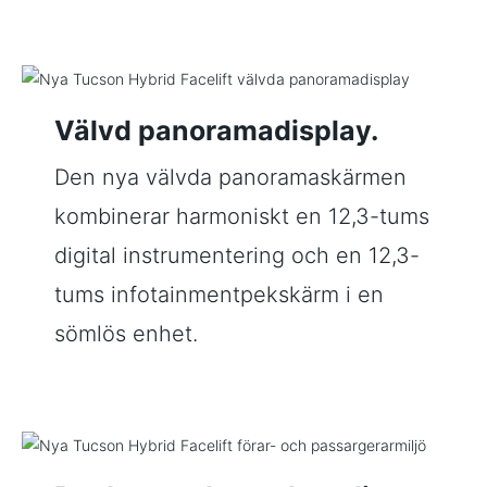
Välvd panoramadisplay.
Den nya välvda panoramaskärmen
kombinerar harmoniskt en 12,3-tums
digital instrumentering och en 12,3-
tums infotainmentpekskärm i en
sömlös enhet.