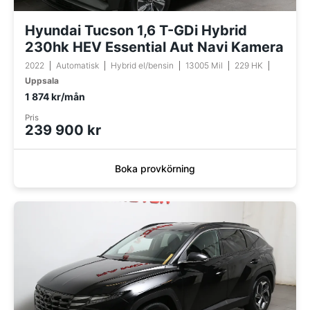
Hyundai Tucson 1,6 T-GDi Hybrid
230hk HEV Essential Aut Navi Kamera
2022
Automatisk
Hybrid el/bensin
13005 Mil
229 HK
Uppsala
1 874 kr/mån
Pris
239 900 kr
Boka provkörning