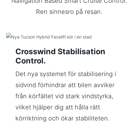
Navigation Based Smart Cruise Control.
Ren sinnesro på resan.
Crosswind Stabilisation
Control.
Det nya systemet för stabilisering i
sidvind förhindrar att bilen avviker
från körfältet vid stark vindstyrka,
vilket hjälper dig att hålla rätt
körriktning och ökar stabiliteten.