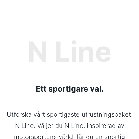
N Line
Ett sportigare val.
Utforska vårt sportigaste utrustningspaket:
N Line. Väljer du N Line, inspirerad av
motorsportens värld, får du en sportig