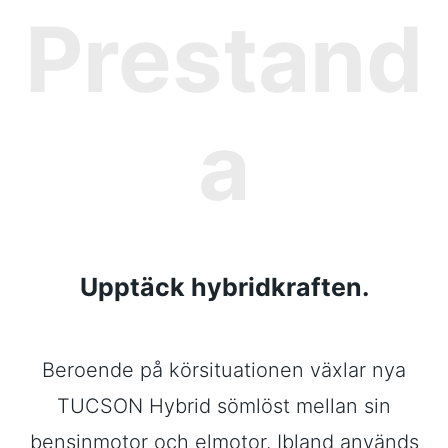
Prestand
a
Upptäck hybridkraften.
Beroende på körsituationen växlar nya
TUCSON Hybrid sömlöst mellan sin
bensinmotor och elmotor. Ibland används