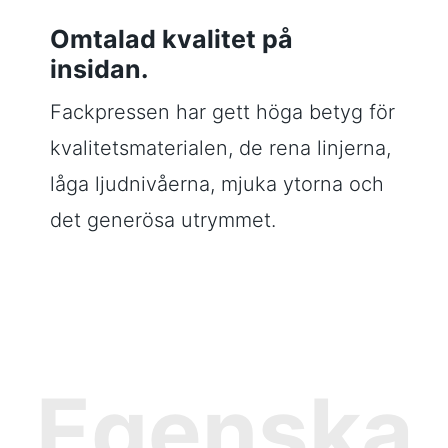
Omtalad kvalitet på
insidan.
Fackpressen har gett höga betyg för
kvalitetsmaterialen, de rena linjerna,
låga ljudnivåerna, mjuka ytorna och
det generösa utrymmet.
Egenska