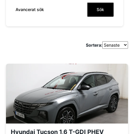
Sök
Avancerat sök
Sortera:
Hyundai Tucson 1,6 T-GDI PHEV