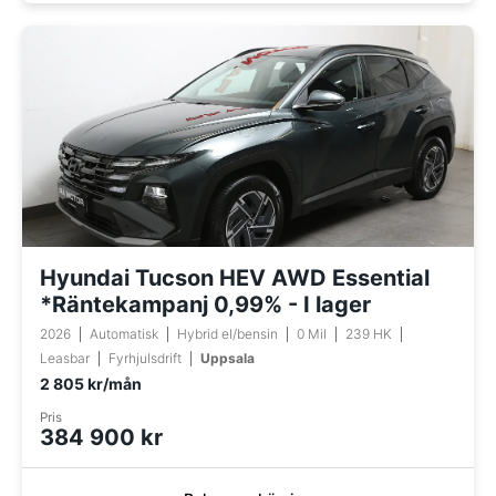
Hyundai Tucson HEV AWD Essential
*Räntekampanj 0,99% - I lager
2026
Automatisk
Hybrid el/bensin
0 Mil
239 HK
Leasbar
Fyrhjulsdrift
Uppsala
2 805 kr/mån
Pris
384 900 kr