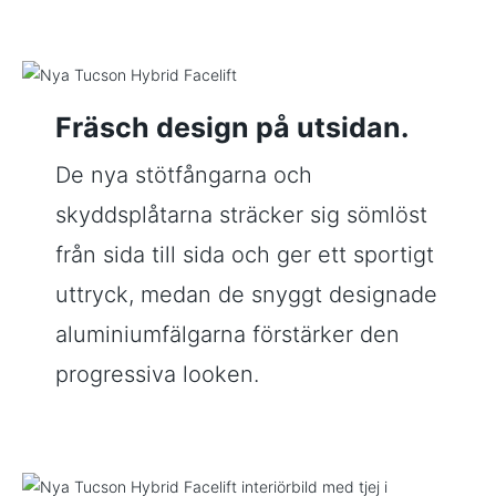
Fräsch design på utsidan.
De nya stötfångarna och
skyddsplåtarna sträcker sig sömlöst
från sida till sida och ger ett sportigt
uttryck, medan de snyggt designade
aluminiumfälgarna förstärker den
progressiva looken.