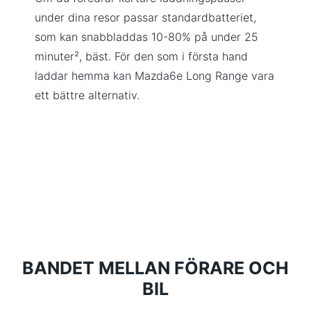
under dina resor passar standardbatteriet,
som kan snabbladdas 10-80% på under 25
minuter², bäst. För den som i första hand
laddar hemma kan Mazda6e Long Range vara
ett bättre alternativ.
BANDET MELLAN FÖRARE OCH
BIL