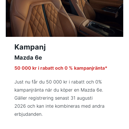
Kampanj
Mazda 6e
50 000 kr i rabatt och 0 % kampanjränta*
Just nu får du 50 000 kr i rabatt och 0%
kampanjränta när du köper en Mazda 6e.
Gäller registrering senast 31 augusti
2026 och kan inte kombineras med andra
erbjudanden.