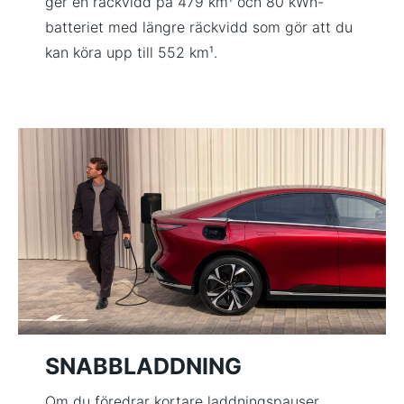
ger en räckvidd på 479 km¹ och 80 kWh-
batteriet med längre räckvidd som gör att du
kan köra upp till 552 km¹.
SNABBLADDNING
Om du föredrar kortare laddningspauser