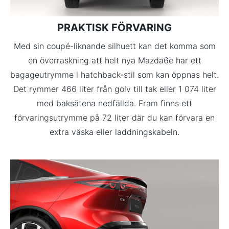
PRAKTISK FÖRVARING
Med sin coupé-liknande silhuett kan det komma som
en överraskning att helt nya Mazda6e har ett
bagageutrymme i hatchback-stil som kan öppnas helt.
Det rymmer 466 liter från golv till tak eller 1 074 liter
med baksätena nedfällda. Fram finns ett
förvaringsutrymme på 72 liter där du kan förvara en
extra väska eller laddningskabeln.