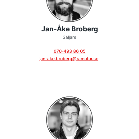
Jan-Åke Broberg
Säljare
070-493 86 05
jan-ake.broberg@ramotor.se