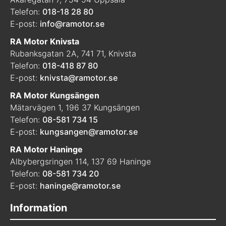
Telefon:
018-18 28 80
E-post:
info@ramotor.se
RA Motor Knivsta
Rubanksgatan 2A, 741 71, Knivsta
Telefon:
018-418 87 80
E-post:
knivsta@ramotor.se
RA Motor Kungsängen
Mätarvägen 1, 196 37 Kungsängen
Telefon:
08-581 734 15
E-post:
kungsangen@ramotor.se
RA Motor Haninge
Albybergsringen 114, 137 69 Haninge
Telefon:
08-581 734 20
E-post:
haninge@ramotor.se
Information