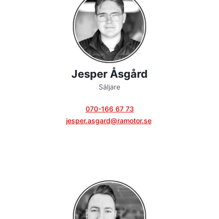
Jesper Åsgård
Säljare
070-166 67 73
jesper.asgard@ramotor.se