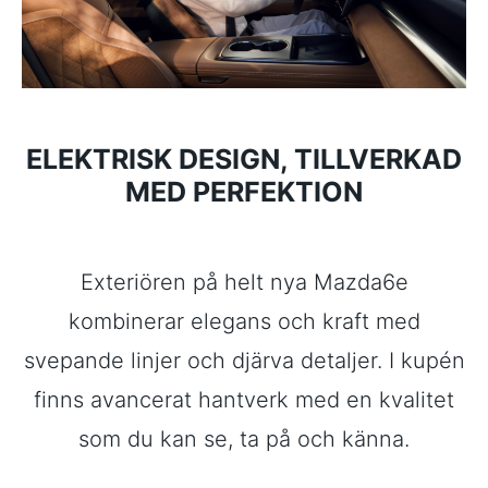
ELEKTRISK DESIGN, TILLVERKAD
MED PERFEKTION
Exteriören på helt nya Mazda6e
kombinerar elegans och kraft med
svepande linjer och djärva detaljer. I kupén
finns avancerat hantverk med en kvalitet
som du kan se, ta på och känna.