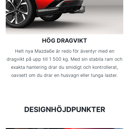
HÖG DRAGVIKT
Helt nya Mazda6e är redo för äventyr med en
dragvikt på upp till 1 500 kg. Med sin stabila ram och
exakta hantering drar du smidigt och kontrollerat,
oavsett om du drar en husvagn eller tunga laster.
DESIGNHÖJDPUNKTER