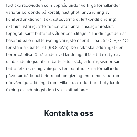
faktiska räckvidden som uppnås under verkliga förhållanden
varierar beroende på körstil, hastighet, användning av
komfortfunktioner (t.ex. sätesvärmare, luftkonditionering),
extrautrustning, yttertemperatur, antal passagerare/last,
2
topografi samt batteriets ålder och slitage.
Laddningstiden är
baserad på en batteri-/omgivningstemperatur på 25 °C (+/-2 °C)
för standardbatteriet (68,8 kWh). Den faktiska laddningstiden
beror på olika förhållanden vid laddningstillfället, t.ex. typ av
snabbladdningsstation, batteriets skick, laddningsvanor samt
batteriets och omgivningens temperatur. I kalla förhållanden
påverkar både batteriets och omgivningens temperatur den
nödvändiga laddningstiden, vilket kan leda till en betydande
ökning av laddningstiden i vissa situationer
Kontakta oss