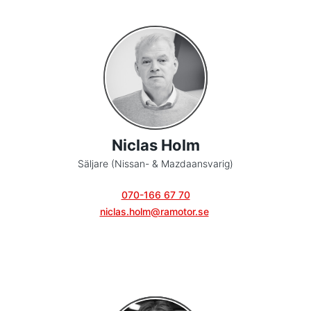
Niclas Holm
Säljare (Nissan- & Mazdaansvarig)
070-166 67 70
niclas.holm@ramotor.se