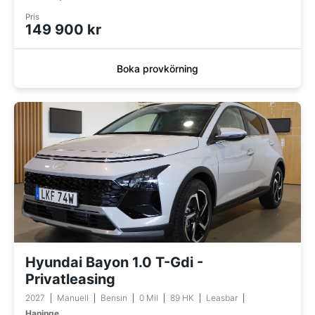
Pris
149 900 kr
Boka provkörning
Hyundai Bayon 1.0 T-Gdi -
Privatleasing
2027
Manuell
Bensin
0 Mil
89 HK
Leasbar
Haninge