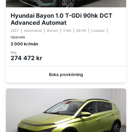
Hyundai Bayon 1.0 T-GDi 90hk DCT
Advanced Automat
2027
Automatisk
Bensin
0 Mil
89 HK
Leasbar
Uppsala
2 000 kr/mån
Pris
274 472 kr
Boka provkörning