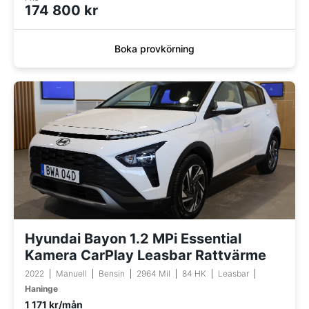
174 800 kr
Boka provkörning
Hyundai Bayon 1.2 MPi Essential
Kamera CarPlay Leasbar Rattvärme
2022
Manuell
Bensin
2964 Mil
84 HK
Leasbar
Haninge
1 171 kr/mån