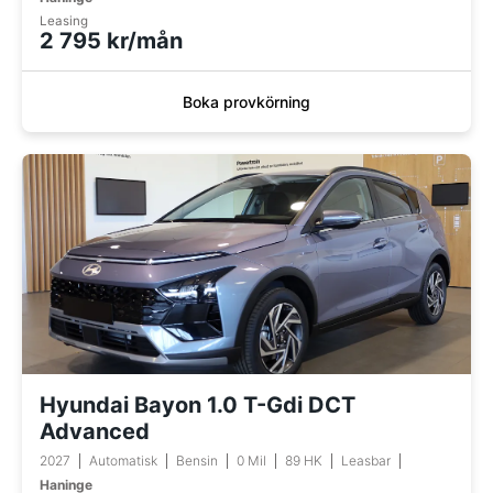
Leasing
2 795 kr/mån
Boka provkörning
Hyundai Bayon 1.0 T-Gdi DCT
Advanced
2027
Automatisk
Bensin
0 Mil
89 HK
Leasbar
Haninge