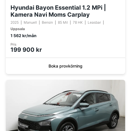
Hyundai Bayon Essential 1.2 MPi |
Kamera Navi Moms Carplay
2025
Manuell
Bensin
85 Mil
78 HK
Leasbar
Uppsala
1 562 kr/mån
Pris
199 900 kr
Boka provkörning