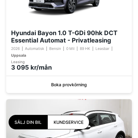
Hyundai Bayon 1.0 T-GDi 90hk DCT
Essential Automat - Privatleasing
2026
Automatisk
Bensin
0 Mil
89 HK
Leasbar
Uppsala
Leasing
3 095 kr/mån
Boka provkörning
SÄLJ DIN BIL
KUNDSERVICE