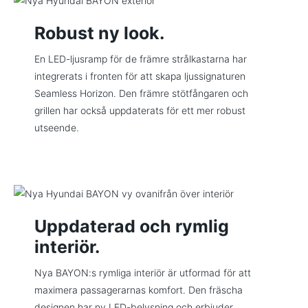
Robust ny look.
En LED-ljusramp för de främre strålkastarna har
integrerats i fronten för att skapa ljussignaturen
Seamless Horizon. Den främre stötfångaren och
grillen har också uppdaterats för ett mer robust
utseende.
Uppdaterad och rymlig
interiör.
Nya BAYON:s rymliga interiör är utformad för att
maximera passagerarnas komfort. Den fräscha
designen har ny LED-belysning och erbjuder