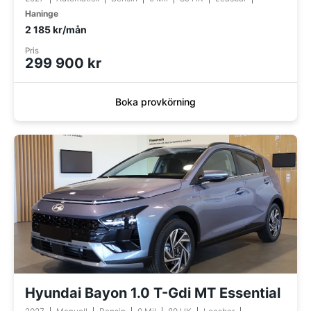
Haninge
2 185 kr/mån
Pris
299 900 kr
Boka provkörning
Hyundai Bayon 1.0 T-Gdi MT Essential