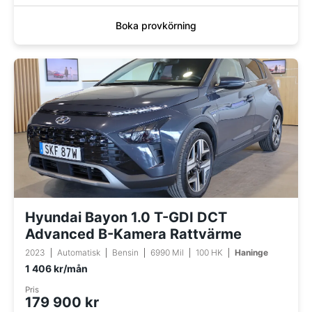
Boka provkörning
Hyundai Bayon 1.0 T-GDI DCT
Advanced B-Kamera Rattvärme
2023
Automatisk
Bensin
6990 Mil
100 HK
Haninge
1 406 kr/mån
Pris
179 900 kr