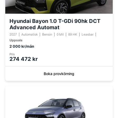
Hyundai Bayon 1.0 T-GDi 90hk DCT
Advanced Automat
2027
Automatisk
Bensin
0 Mil
89 HK
Leasbar
Uppsala
2 000 kr/mån
Pris
274 472 kr
Boka provkörning