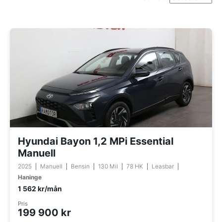
Hyundai Bayon 1,2 MPi Essential
Manuell
2025
Manuell
Bensin
130 Mil
78 HK
Leasbar
Haninge
1 562 kr/mån
Pris
199 900 kr