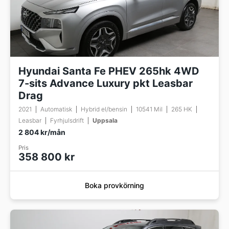
Hyundai Santa Fe PHEV 265hk 4WD
7-sits Advance Luxury pkt Leasbar
Drag
2021
Automatisk
Hybrid el/bensin
10541 Mil
265 HK
Leasbar
Fyrhjulsdrift
Uppsala
2 804 kr/mån
Pris
358 800 kr
Boka provkörning