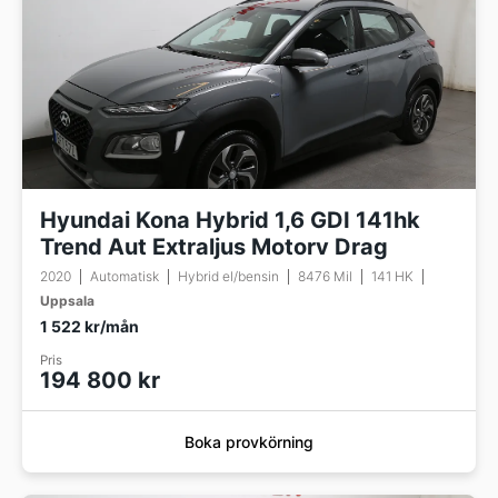
Hyundai Kona Hybrid 1,6 GDI 141hk
Trend Aut Extraljus Motorv Drag
2020
Automatisk
Hybrid el/bensin
8476 Mil
141 HK
Uppsala
1 522 kr/mån
Pris
194 800 kr
Boka provkörning