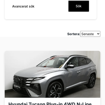
Sök
Avancerat sök
Sortera:
Hyundai Tucson Plug-in 4WD N-Line