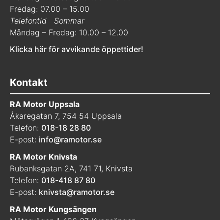
Fredag: 07.00 – 15.00
Telefontid
Sommar
Måndag – Fredag: 10.00 – 12.00
Klicka här för avvikande öppettider!
Kontakt
RA Motor Uppsala
Åkaregatan 7, 754 54 Uppsala
Telefon:
018-18 28 80
E-post:
info@ramotor.se
RA Motor Knivsta
Rubanksgatan 2A, 741 71, Knivsta
Telefon:
018-418 87 80
E-post:
knivsta@ramotor.se
RA Motor Kungsängen