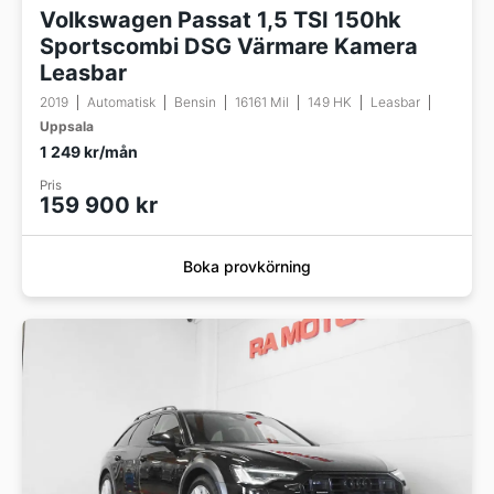
Volkswagen Passat 1,5 TSI 150hk
Sportscombi DSG Värmare Kamera
Leasbar
2019
Automatisk
Bensin
16161 Mil
149 HK
Leasbar
Uppsala
1 249 kr/mån
Pris
159 900 kr
Boka provkörning