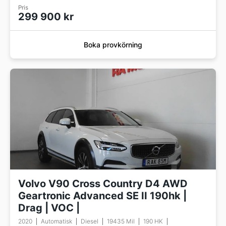
Pris
299 900 kr
Boka provkörning
Volvo V90 Cross Country D4 AWD
Geartronic Advanced SE II 190hk |
Drag | VOC |
2020
Automatisk
Diesel
19435 Mil
190 HK