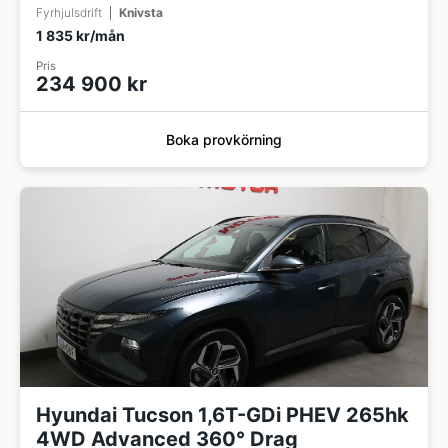
Fyrhjulsdrift
Knivsta
1 835 kr/mån
Pris
234 900 kr
Boka provkörning
Hyundai Tucson 1,6T-GDi PHEV 265hk
4WD Advanced 360° Drag