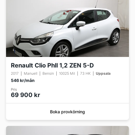
Renault Clio Phll 1,2 ZEN 5-D
2017
Manuell
Bensin
10025 Mil
73 HK
Uppsala
546 kr/mån
Pris
69 900 kr
Boka provkörning