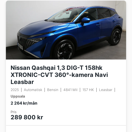
Nissan Qashqai 1,3 DIG-T 158hk
XTRONIC-CVT 360°-kamera Navi
Leasbar
2025
Automatisk
Bensin
4841 Mil
157 HK
Leasbar
Uppsala
2 264 kr/mån
Pris
289 800 kr