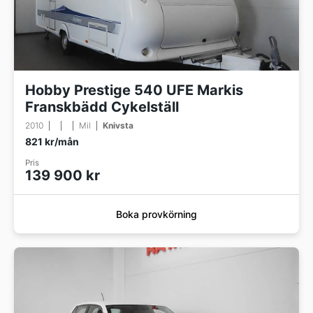
Hobby Prestige 540 UFE Markis
Franskbädd Cykelställ
2010
Mil
Knivsta
821 kr/mån
Pris
139 900 kr
Boka provkörning