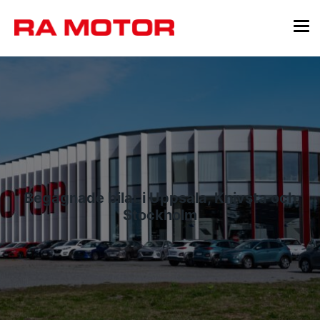
Begagnade bilar i Uppsala, Knivsta och
Stockholm