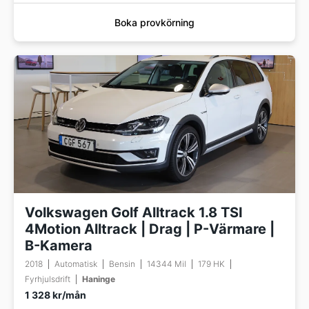
Boka provkörning
Volkswagen Golf Alltrack 1.8 TSI
4Motion Alltrack | Drag | P-Värmare |
B-Kamera
2018
Automatisk
Bensin
14344 Mil
179 HK
Fyrhjulsdrift
Haninge
1 328 kr/mån