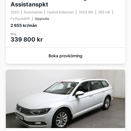
Assistanspkt
2023
Automatisk
Hybrid el/bensin
3003 Mil
265 HK
Fyrhjulsdrift
Uppsala
2 655 kr/mån
Pris
339 800 kr
Boka provkörning