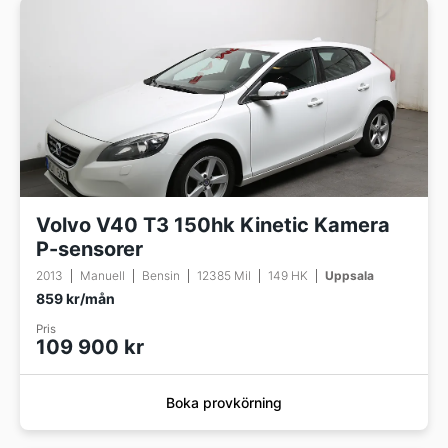
Volvo V40 T3 150hk Kinetic Kamera
P-sensorer
2013
Manuell
Bensin
12385 Mil
149 HK
Uppsala
859 kr/mån
Pris
109 900 kr
Boka provkörning