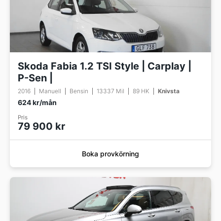
Skoda Fabia 1.2 TSI Style | Carplay |
P-Sen |
2016
Manuell
Bensin
13337 Mil
89 HK
Knivsta
624 kr/mån
Pris
79 900 kr
Boka provkörning