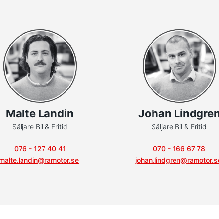
Malte Landin
Johan Lindgre
Säljare Bil & Fritid
Säljare Bil & Fritid
076 - 127 40 41
070 - 166 67 78
malte.landin@ramotor.se
johan.lindgren@ramotor.s