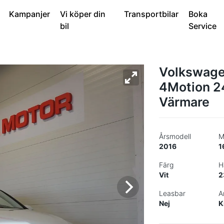
Kampanjer
Vi köper din
Transportbilar
Boka
bil
Service
Volkswage
4Motion 2
Värmare
Årsmodell
M
2016
1
Färg
H
Vit
2
Leasbar
A
Nej
K