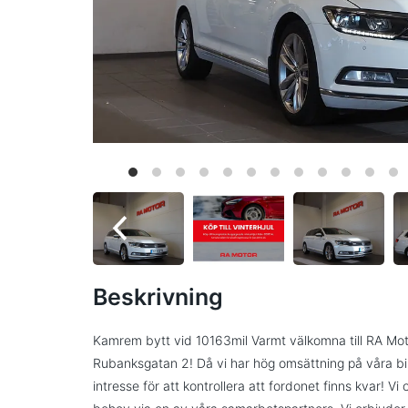
Beskrivning
Kamrem bytt vid 10163mil Varmt välkomna till RA Moto
Rubanksgatan 2! Då vi har hög omsättning på våra bil
intresse för att kontrollera att fordonet finns kvar! V