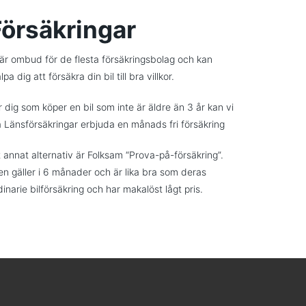
Försäkringar
 är ombud för de flesta försäkringsbolag och kan
lpa dig att försäkra din bil till bra villkor.
r dig som köper en bil som inte är äldre än 3 år kan vi
a Länsförsäkringar erbjuda en månads fri försäkring
t annat alternativ är Folksam “Prova-på-försäkring”.
n gäller i 6 månader och är lika bra som deras
dinarie bilförsäkring och har makalöst lågt pris.