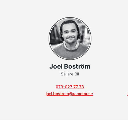
Joel Boström
Säljare Bil
073-027 77 78
joel.bostrom@ramotor.se