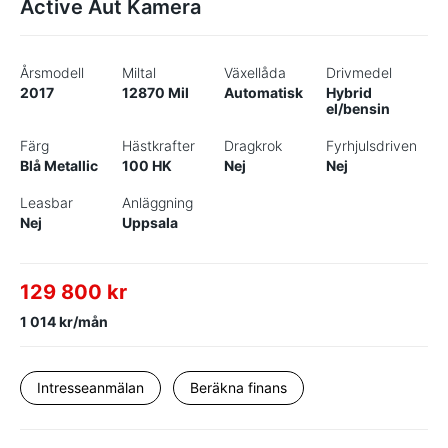
Active Aut Kamera
Årsmodell
Miltal
Växellåda
Drivmedel
2017
12870 Mil
Automatisk
Hybrid
el/bensin
Färg
Hästkrafter
Dragkrok
Fyrhjulsdriven
Blå Metallic
100 HK
Nej
Nej
Leasbar
Anläggning
Nej
Uppsala
129 800 kr
1 014 kr/mån
Intresseanmälan
Beräkna finans