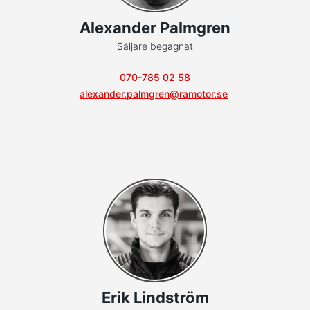
Alexander Palmgren
Säljare begagnat
070-785 02 58
alexander.palmgren@ramotor.se
Erik Lindström