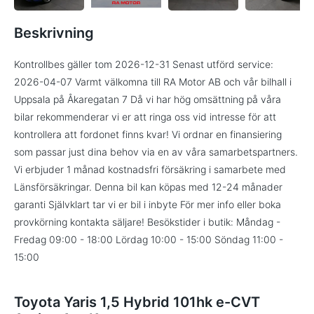
Beskrivning
Kontrollbes gäller tom 2026-12-31 Senast utförd service:
2026-04-07 Varmt välkomna till RA Motor AB och vår bilhall i
Uppsala på Åkaregatan 7 Då vi har hög omsättning på våra
bilar rekommenderar vi er att ringa oss vid intresse för att
kontrollera att fordonet finns kvar! Vi ordnar en finansiering
som passar just dina behov via en av våra samarbetspartners.
Vi erbjuder 1 månad kostnadsfri försäkring i samarbete med
Länsförsäkringar. Denna bil kan köpas med 12-24 månader
garanti Självklart tar vi er bil i inbyte För mer info eller boka
provkörning kontakta säljare! Besökstider i butik: Måndag -
Fredag 09:00 - 18:00 Lördag 10:00 - 15:00 Söndag 11:00 -
15:00
Toyota Yaris 1,5 Hybrid 101hk e-CVT