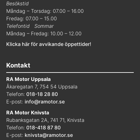
Besökstid
Måndag – Torsdag: 07.00 – 16.00
Fredag: 07.00 – 15.00
Telefontid
Sommar
Måndag – Fredag: 10.00 – 12.00
Klicka här för avvikande öppettider!
Kontakt
RA Motor Uppsala
Åkaregatan 7, 754 54 Uppsala
Telefon:
018-18 28 80
E-post:
info@ramotor.se
RA Motor Knivsta
Rubanksgatan 2A, 741 71, Knivsta
Telefon:
018-418 87 80
E-post:
knivsta@ramotor.se