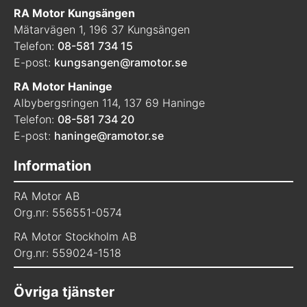
RA Motor Kungsängen
Mätarvägen 1, 196 37 Kungsängen
Telefon:
08-581 734 15
E-post:
kungsangen@ramotor.se
RA Motor Haninge
Albybergsringen 114, 137 69 Haninge
Telefon:
08-581 734 20
E-post:
haninge@ramotor.se
Information
RA Motor AB
Org.nr: 556551-0574
RA Motor Stockholm AB
Org.nr: 559024-1518
Övriga tjänster