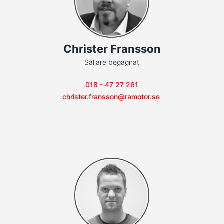
Christer Fransson
Säljare begagnat
018 - 47 27 261
christer.fransson@ramotor.se