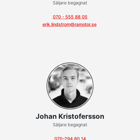
Säljare begagnat
070 - 555 88 05
erik.lindstrom@ramotor.se
Johan Kristofersson
Säljare begagnat
070-294 80 14