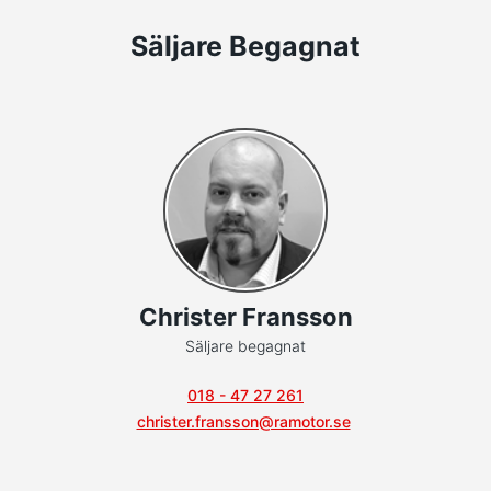
Säljare Begagnat
Christer Fransson
Säljare begagnat
018 - 47 27 261
christer.fransson@ramotor.se