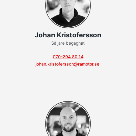
Johan Kristofersson
Säljare begagnat
070-294 80 14
johan.kristofersson@ramotor.se