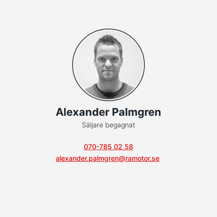
Alexander Palmgren
Säljare begagnat
070-785 02 58
alexander.palmgren@ramotor.se