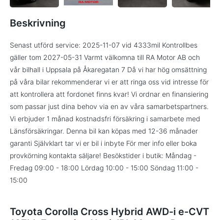
Beskrivning
Senast utförd service: 2025-11-07 vid 4333mil Kontrollbes
gäller tom 2027-05-31 Varmt välkomna till RA Motor AB och
vår bilhall i Uppsala på Åkaregatan 7 Då vi har hög omsättning
på våra bilar rekommenderar vi er att ringa oss vid intresse för
att kontrollera att fordonet finns kvar! Vi ordnar en finansiering
som passar just dina behov via en av våra samarbetspartners.
Vi erbjuder 1 månad kostnadsfri försäkring i samarbete med
Länsförsäkringar. Denna bil kan köpas med 12-36 månader
garanti Självklart tar vi er bil i inbyte För mer info eller boka
provkörning kontakta säljare! Besökstider i butik: Måndag -
Fredag 09:00 - 18:00 Lördag 10:00 - 15:00 Söndag 11:00 -
15:00
Toyota Corolla Cross Hybrid AWD-i e-CVT