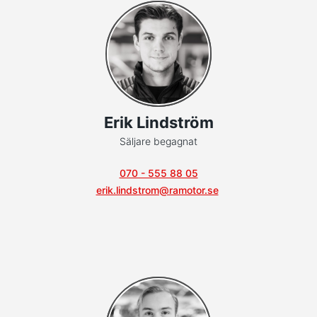
Erik Lindström
Säljare begagnat
070 - 555 88 05
erik.lindstrom@ramotor.se