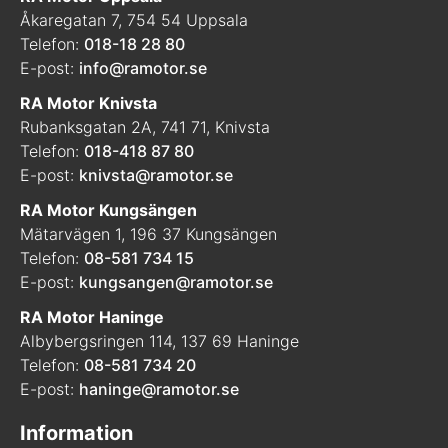
Åkaregatan 7, 754 54 Uppsala
Telefon:
018-18 28 80
E-post:
info@ramotor.se
RA Motor Knivsta
Rubanksgatan 2A, 741 71, Knivsta
Telefon:
018-418 87 80
E-post:
knivsta@ramotor.se
RA Motor Kungsängen
Mätarvägen 1, 196 37 Kungsängen
Telefon:
08-581 734 15
E-post:
kungsangen@ramotor.se
RA Motor Haninge
Albybergsringen 114, 137 69 Haninge
Telefon:
08-581 734 20
E-post:
haninge@ramotor.se
Information