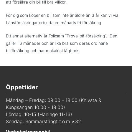
att försäkra din bil till bra villkor.
För dig som köper en bil som inte är äldre än 3 år kan vi via
Länsförsäkringar erbjuda en månads fri försäkring
Ett annat alternativ är Folksam “Prova-på-försäkring”. Den
gäller i 6 månader och är lika bra som deras ordinarie
bilförsäkring och har makalöst lågt pris.
Öppettider
Måndag – Fredag: 09.00 - 18.00 (Knivsta &
Kungsängen 10.00 - 18.00)
Lördag: 10-15 (Haninge 11-16)
Söndag: Sommarstängt t.o.m v.32
Verkstad personbil