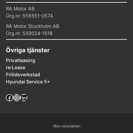
RA Motor AB
Org.nr: 556551-0574
RA Motor Stockholm AB
Org.nr: 559024-1518
Övriga tjänster
Privatleasing
re:Lease
Fritidsverkstad
Hyundai Service 5+
Facebook
Instagram
LinkedIn
Våra varumärken