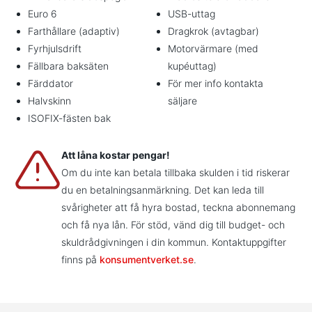
Euro 6
USB-uttag
Farthållare (adaptiv)
Dragkrok (avtagbar)
Fyrhjulsdrift
Motorvärmare (med
Fällbara baksäten
kupéuttag)
Färddator
För mer info kontakta
Halvskinn
säljare
ISOFIX-fästen bak
Att låna kostar pengar!
Om du inte kan betala tillbaka skulden i tid riskerar
du en betalningsanmärkning. Det kan leda till
svårigheter att få hyra bostad, teckna abonnemang
och få nya lån. För stöd, vänd dig till budget- och
skuldrådgivningen i din kommun. Kontaktuppgifter
finns på
konsumentverket.se
.