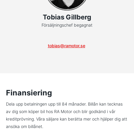
Tobias Gillberg
Försäljningschef begagnat
tobias@ramotor.se
Finansiering
Dela upp betalningen upp till 84 månader. Billån kan tecknas
av dig som köper bil hos RA Motor och blir godkänd i vår
kreditprövning. Våra säljare kan berätta mer och hjälper dig att
ansöka om billånet.