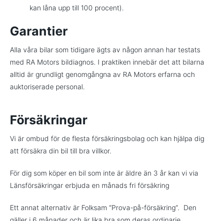
kan låna upp till 100 procent).
Garantier
Alla våra bilar som tidigare ägts av någon annan har testats
med RA Motors bildiagnos. I praktiken innebär det att bilarna
alltid är grundligt genomgångna av RA Motors erfarna och
auktoriserade personal.
Försäkringar
Vi är ombud för de flesta försäkringsbolag och kan hjälpa dig
att försäkra din bil till bra villkor.
För dig som köper en bil som inte är äldre än 3 år kan vi via
Länsförsäkringar erbjuda en månads fri försäkring
Ett annat alternativ är Folksam “Prova-på-försäkring”. Den
gäller i 6 månader och är lika bra som deras ordinarie