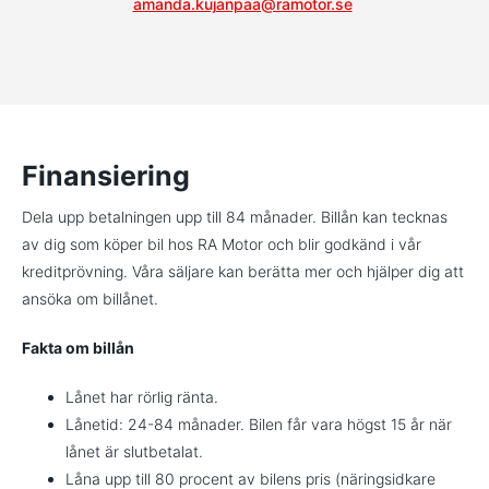
amanda.kujanpaa@ramotor.se
Finansiering
Dela upp betalningen upp till 84 månader. Billån kan tecknas
av dig som köper bil hos RA Motor och blir godkänd i vår
kreditprövning. Våra säljare kan berätta mer och hjälper dig att
ansöka om billånet.
Fakta om billån
Lånet har rörlig ränta.
Lånetid: 24-84 månader. Bilen får vara högst 15 år när
lånet är slutbetalat.
Låna upp till 80 procent av bilens pris (näringsidkare