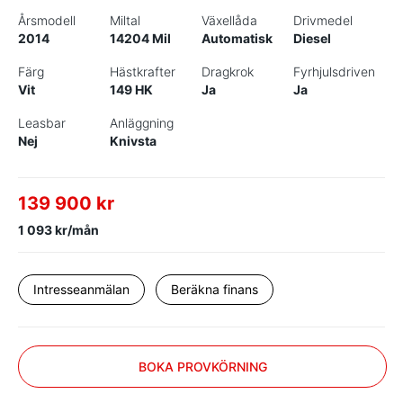
Årsmodell
Miltal
Växellåda
Drivmedel
2014
14204 Mil
Automatisk
Diesel
Färg
Hästkrafter
Dragkrok
Fyrhjulsdriven
Vit
149 HK
Ja
Ja
Leasbar
Anläggning
Nej
Knivsta
139 900 kr
1 093 kr/mån
Intresseanmälan
Beräkna finans
BOKA PROVKÖRNING