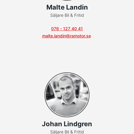
Malte Landin
Säljare Bil & Fritid
076 - 127 40 41
malte.landin@ramotor.se
Johan Lindgren
Säljare Bil & Fritid