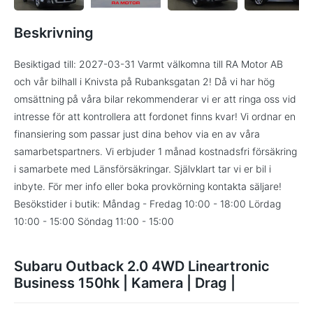
Beskrivning
Besiktigad till: 2027-03-31 Varmt välkomna till RA Motor AB
och vår bilhall i Knivsta på Rubanksgatan 2! Då vi har hög
omsättning på våra bilar rekommenderar vi er att ringa oss vid
intresse för att kontrollera att fordonet finns kvar! Vi ordnar en
finansiering som passar just dina behov via en av våra
samarbetspartners. Vi erbjuder 1 månad kostnadsfri försäkring
i samarbete med Länsförsäkringar. Självklart tar vi er bil i
inbyte. För mer info eller boka provkörning kontakta säljare!
Besökstider i butik: Måndag - Fredag 10:00 - 18:00 Lördag
10:00 - 15:00 Söndag 11:00 - 15:00
Subaru Outback 2.0 4WD Lineartronic
Business 150hk | Kamera | Drag |