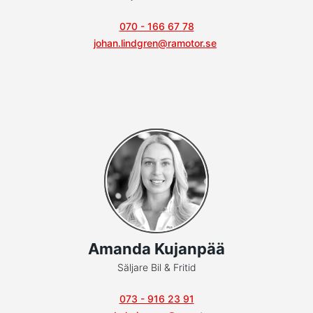
070 - 166 67 78
johan.lindgren@ramotor.se
Amanda Kujanpää
Säljare Bil & Fritid
073 - 916 23 91