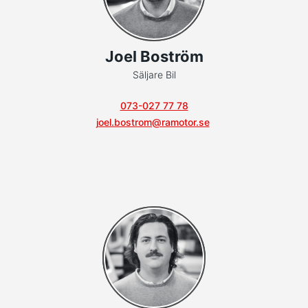
Joel Boström
Säljare Bil
073-027 77 78
joel.bostrom@ramotor.se