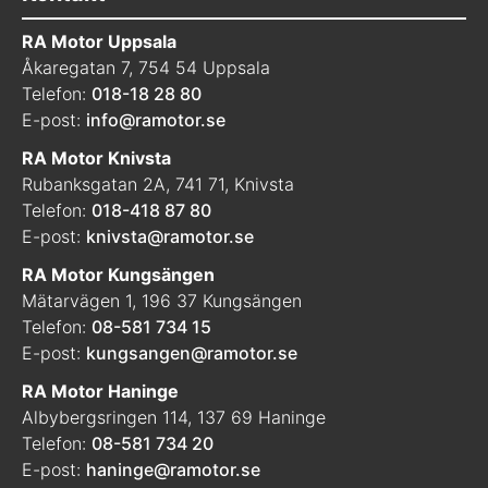
RA Motor Uppsala
Åkaregatan 7, 754 54 Uppsala
Telefon:
018-18 28 80
E-post:
info@ramotor.se
RA Motor Knivsta
Rubanksgatan 2A, 741 71, Knivsta
Telefon:
018-418 87 80
E-post:
knivsta@ramotor.se
RA Motor Kungsängen
Mätarvägen 1, 196 37 Kungsängen
Telefon:
08-581 734 15
E-post:
kungsangen@ramotor.se
RA Motor Haninge
Albybergsringen 114, 137 69 Haninge
Telefon:
08-581 734 20
E-post:
haninge@ramotor.se