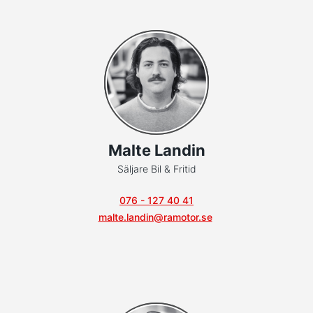
Malte Landin
Säljare Bil & Fritid
076 - 127 40 41
malte.landin@ramotor.se