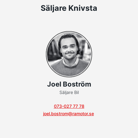
Säljare Knivsta
Joel Boström
Säljare Bil
073-027 77 78
joel.bostrom@ramotor.se