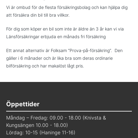
Vi är ombud för de flesta försäkringsbolag och kan hjälpa dig
att försäkra din bil till bra villkor.
För dig som köper en bil som inte är äldre än 3 år kan vi via
Länsförsäkringar erbjuda en månads fri försäkring
Ett annat alternativ är Folksam “Prova-på-försäkring”. Den
gäller i 6 månader och är lika bra som deras ordinarie
bilförsäkring och har makalöst lågt pris.
Öppettider
Måndag – Fredag: 09.00 - 18.00 (Knivsta &
Kungsängen 10.00 - 18.00)
Lördag: 10-15 (Haninge 11-16)