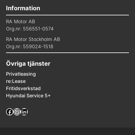
Information
RA Motor AB
Org.nr: 556551-0574
RA Motor Stockholm AB
Org.nr: 559024-1518
Övriga tjänster
Privatleasing
re:Lease
Fritidsverkstad
Hyundai Service 5+
Facebook
Instagram
LinkedIn