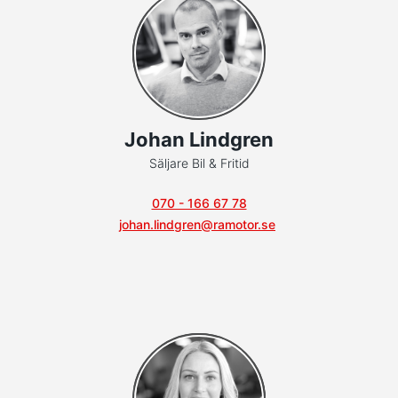
Johan Lindgren
Säljare Bil & Fritid
070 - 166 67 78
johan.lindgren@ramotor.se