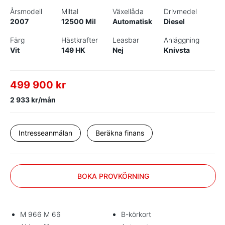
Årsmodell
Miltal
Växellåda
Drivmedel
2007
12500 Mil
Automatisk
Diesel
Färg
Hästkrafter
Leasbar
Anläggning
Vit
149 HK
Nej
Knivsta
499 900 kr
2 933 kr/mån
Intresseanmälan
Beräkna finans
BOKA PROVKÖRNING
M 966 M 66
B-körkort