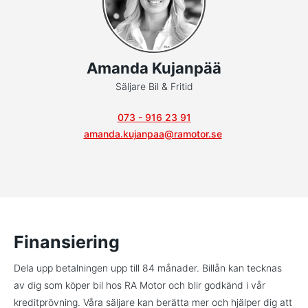
Amanda Kujanpää
Säljare Bil & Fritid
073 - 916 23 91
amanda.kujanpaa@ramotor.se
Finansiering
Dela upp betalningen upp till 84 månader. Billån kan tecknas
av dig som köper bil hos RA Motor och blir godkänd i vår
kreditprövning. Våra säljare kan berätta mer och hjälper dig att