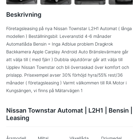
Beskrivning
Företagsleasing på nya Nissan Townstar L2H1 Automat ( långa
modellen ) Beställningsbil: Leveranstid 4-6 månader
Automatlåda Bensin = Inga Adblue problem Dragkrok
Backkamera Apple Carplay Android Auto Bränslevärmare går
att välja till ( med fjärr ) Dubbla skjutdörrar går att välja till
Upplev Nissan Townstar och bli överraskad över komfort och
prislapp. Prisexempel avser 30% förhöjd hyra/55% rest/36
månader ( företagsleasing ) Varmt välkommen till RA Motor i
Kungsängen, vi finns på Mätarvägen 1
Nissan Townstar Automat | L2H1 | Bensin |
Leasing
Årsmodell
Miltal
Växellåda
Drivmedel