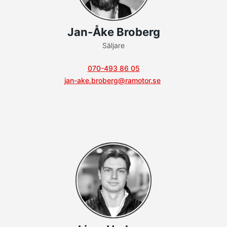
Jan-Åke Broberg
Säljare
070-493 86 05
jan-ake.broberg@ramotor.se