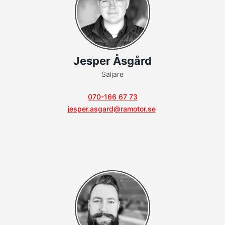
Jesper Åsgård
Säljare
070-166 67 73
jesper.asgard@ramotor.se