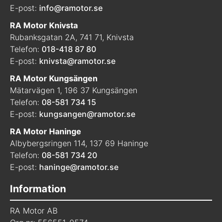
E-post:
info@ramotor.se
RA Motor Knivsta
Rubanksgatan 2A, 741 71, Knivsta
Telefon:
018-418 87 80
E-post:
knivsta@ramotor.se
RA Motor Kungsängen
Mätarvägen 1, 196 37 Kungsängen
Telefon:
08-581 734 15
E-post:
kungsangen@ramotor.se
RA Motor Haninge
Albybergsringen 114, 137 69 Haninge
Telefon:
08-581 734 20
E-post:
haninge@ramotor.se
Information
RA Motor AB