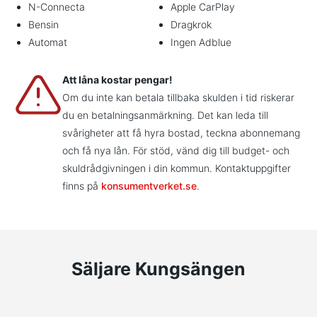
N-Connecta
Apple CarPlay
Bensin
Dragkrok
Automat
Ingen Adblue
Att låna kostar pengar!
Om du inte kan betala tillbaka skulden i tid riskerar
du en betalningsanmärkning. Det kan leda till
svårigheter att få hyra bostad, teckna abonnemang
och få nya lån. För stöd, vänd dig till budget- och
skuldrådgivningen i din kommun. Kontaktuppgifter
finns på
konsumentverket.se
.
Säljare Kungsängen