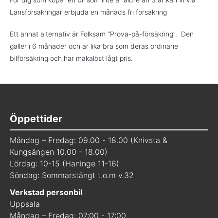
Länsförsäkringar erbjuda en månads fri försäkring
Ett annat alternativ är Folksam “Prova-på-försäkring”. Den
gäller i 6 månader och är lika bra som deras ordinarie
bilförsäkring och har makalöst lågt pris.
Öppettider
Måndag – Fredag: 09.00 - 18.00 (Knivsta &
Kungsängen 10.00 - 18.00)
Lördag: 10-15 (Haninge 11-16)
Söndag: Sommarstängt t.o.m v.32
Verkstad personbil
Uppsala
Måndag – Fredag: 07:00 - 17:00