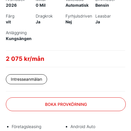
2026
0 Mil
Automatisk
Bensin
Färg
Dragkrok
Fyrhjulsdriven
Leasbar
vit
Ja
Nej
Ja
Anläggning
Kungsängen
2 075 kr/mån
Intresseanmälan
BOKA PROVKÖRNING
Företagsleasing
Android Auto