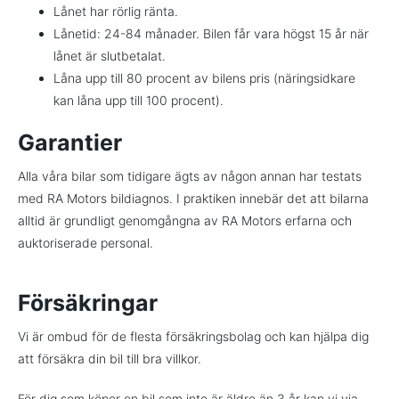
Lånet har rörlig ränta.
Lånetid: 24-84 månader. Bilen får vara högst 15 år när
lånet är slutbetalat.
Låna upp till 80 procent av bilens pris (näringsidkare
kan låna upp till 100 procent).
Garantier
Alla våra bilar som tidigare ägts av någon annan har testats
med RA Motors bildiagnos. I praktiken innebär det att bilarna
alltid är grundligt genomgångna av RA Motors erfarna och
auktoriserade personal.
Försäkringar
Vi är ombud för de flesta försäkringsbolag och kan hjälpa dig
att försäkra din bil till bra villkor.
För dig som köper en bil som inte är äldre än 3 år kan vi via