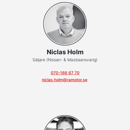
Niclas Holm
Säljare (Nissan- & Mazdaansvarig)
070-166 67 70
niclas.holm@ramotor.se