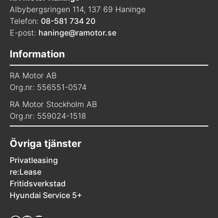
Albybergsringen 114, 137 69 Haninge
Telefon:
08-581 734 20
E-post:
haninge@ramotor.se
Information
RA Motor AB
Org.nr: 556551-0574
RA Motor Stockholm AB
Org.nr: 559024-1518
Övriga tjänster
Privatleasing
re:Lease
Fritidsverkstad
Hyundai Service 5+