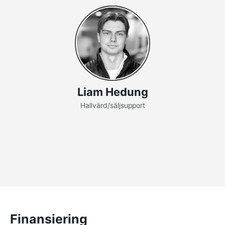
Liam Hedung
Hallvärd/säljsupport
Finansiering