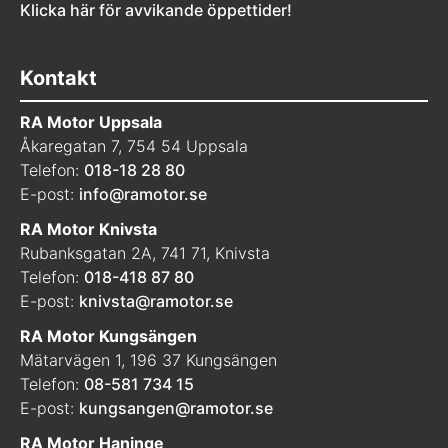
Klicka här för avvikande öppettider!
Kontakt
RA Motor Uppsala
Åkaregatan 7, 754 54 Uppsala
Telefon:
018-18 28 80
E-post:
info@ramotor.se
RA Motor Knivsta
Rubanksgatan 2A, 741 71, Knivsta
Telefon:
018-418 87 80
E-post:
knivsta@ramotor.se
RA Motor Kungsängen
Mätarvägen 1, 196 37 Kungsängen
Telefon:
08-581 734 15
E-post:
kungsangen@ramotor.se
RA Motor Haninge