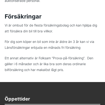
auktoriserade personal.
Försäkringar
Vi är ombud för de flesta försäkringsbolag och kan hjälpa dig
att försäkra din bil till bra villkor.
För dig som köper en bil som inte är äldre än 3 år kan vi via
Länsförsäkringar erbjuda en månads fri försäkring
Ett annat alternativ är Folksam “Prova-på-försäkring”. Den
gäller i 6 månader och är lika bra som deras ordinarie
bilförsäkring och har makalöst lågt pris.
Öppettider