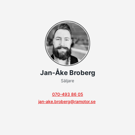
Jan-Åke Broberg
Säljare
070-493 86 05
jan-ake.broberg@ramotor.se