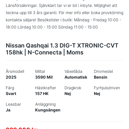
Länsförsäkringar. Självklart tar vi er bil i inbyte. Möjlighet att
teckna upp till 3 års garanti. För mer info eller boka provkörning
kontakta säljare! Besökstider i butik: Måndag - Fredag 10:00 -
18:00 Lördag 10:00 - 15:00 Söndag 11:00 - 15:00
Nissan Qashqai 1.3 DIG-T XTRONIC-CVT
158hk | N-Connecta | Moms
Årsmodell
Miltal
Växellåda
Drivmedel
2025
3590 Mil
Automatisk
Bensin
Färg
Hästkrafter
Dragkrok
Fyrhjulsdriven
Svart
157 HK
Nej
Nej
Leasbar
Anläggning
Ja
Kungsängen