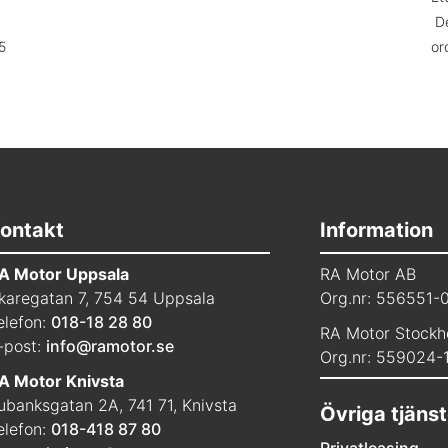
De
5
or
ontakt
Information
A Motor Uppsala
RA Motor AB
karegatan 7, 754 54 Uppsala
Org.nr: 556551-
elefon:
018-18 28 80
RA Motor Stockh
-post:
info@ramotor.se
Org.nr: 559024-
A Motor Knivsta
ubanksgatan 2A, 741 71, Knivsta
Övriga tjänst
elefon:
018-418 87 80