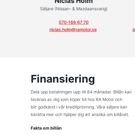
Niclas Holm
Säljare (Nissan- & Mazdaansvarig)
070-166 67 70
niclas.holm@ramotor.se
j
Finansiering
Dela upp betalningen upp till 84 månader. Billån kan
tecknas av dig som köper bil hos RA Motor och
blir godkänd i vår kreditprövning. Våra säljare kan
berätta mer och hjälper dig att ansöka om billånet.
Fakta om billån