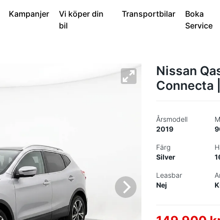
Kampanjer
Vi köper din
Transportbilar
Boka
bil
Service
Nissan Qas
Connecta |
Årsmodell
M
2019
9
Färg
H
Silver
1
Leasbar
A
Nej
K