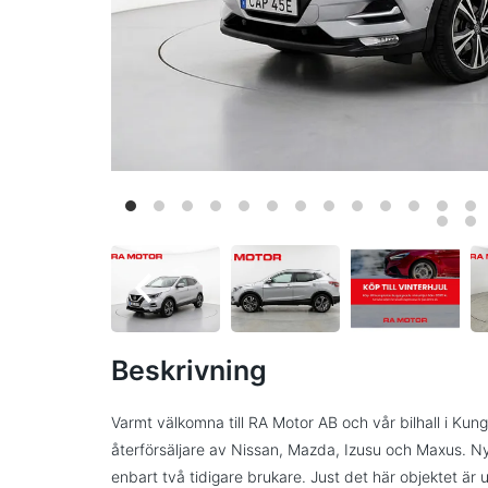
Beskrivning
Varmt välkomna till RA Motor AB och vår bilhall i Kun
återförsäljare av Nissan, Mazda, Izusu och Maxus.
enbart två tidigare brukare. Just det här objektet ä