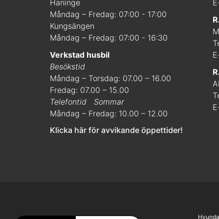
Haninge
E
Måndag – Fredag: 07:00 - 17:00
R
Kungsängen
M
Måndag – Fredag: 07:00 - 16:30
T
Verkstad husbil
E
Besökstid
R
Måndag – Torsdag: 07.00 – 16.00
A
Fredag: 07.00 – 15.00
T
Telefontid
Sommar
E
Måndag – Fredag: 10.00 – 12.00
Klicka här för avvikande öppettider!
Hyunda