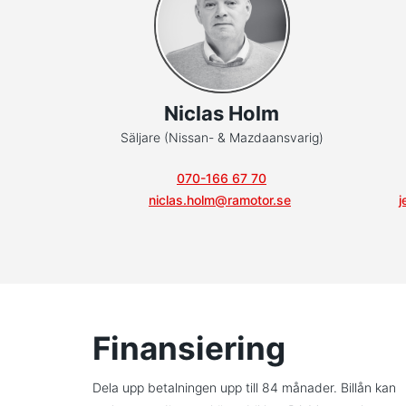
Niclas Holm
Säljare (Nissan- & Mazdaansvarig)
070-166 67 70
niclas.holm@ramotor.se
j
Finansiering
Dela upp betalningen upp till 84 månader. Billån kan