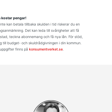
a kostar pengar!
te kan betala tillbaka skulden i tid riskerar du en
ngsanmärkning. Det kan leda till svårigheter att få
stad, teckna abonnemang och få nya lån. För stöd,
g till budget- och skuldrådgivningen i din kommun.
uppgifter finns på
konsumentverket.se
.