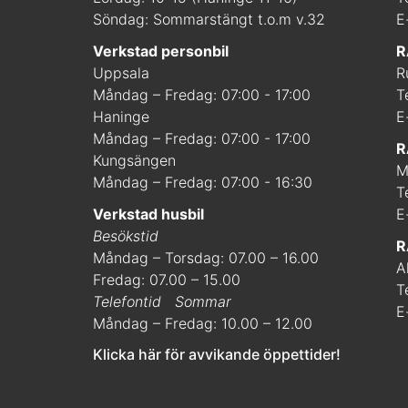
Söndag: Sommarstängt t.o.m v.32
E
Verkstad personbil
R
Uppsala
R
Måndag – Fredag: 07:00 - 17:00
T
Haninge
E
Måndag – Fredag: 07:00 - 17:00
R
Kungsängen
M
Måndag – Fredag: 07:00 - 16:30
T
Verkstad husbil
E
Besökstid
R
Måndag – Torsdag: 07.00 – 16.00
A
Fredag: 07.00 – 15.00
T
Telefontid
Sommar
E
Måndag – Fredag: 10.00 – 12.00
Klicka här för avvikande öppettider!