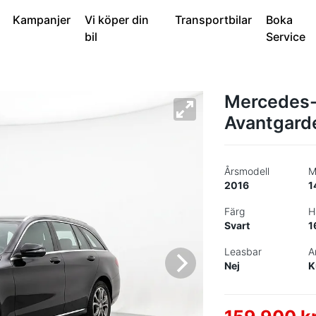
Kampanjer
Vi köper din
Transportbilar
Boka
bil
Service
Mercedes-
Avantgarde
Årsmodell
M
2016
1
Färg
H
Svart
1
Leasbar
A
Nej
K