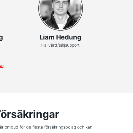
g
Liam Hedung
Hallvärd/säljsupport
se
Försäkringar
 är ombud för de flesta försäkringsbolag och kan