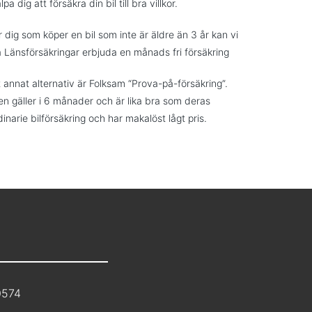
lpa dig att försäkra din bil till bra villkor.
r dig som köper en bil som inte är äldre än 3 år kan vi
a Länsförsäkringar erbjuda en månads fri försäkring
t annat alternativ är Folksam “Prova-på-försäkring”.
n gäller i 6 månader och är lika bra som deras
dinarie bilförsäkring och har makalöst lågt pris.
0574