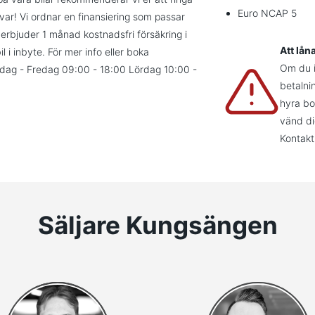
Euro NCAP 5
 kvar! Vi ordnar en finansiering som passar
erbjuder 1 månad kostnadsfri försäkring i
Att lån
l i inbyte. För mer info eller boka
Om du in
åndag - Fredag 09:00 - 18:00 Lördag 10:00 -
betalni
hyra bo
vänd di
Kontakt
Säljare Kungsängen