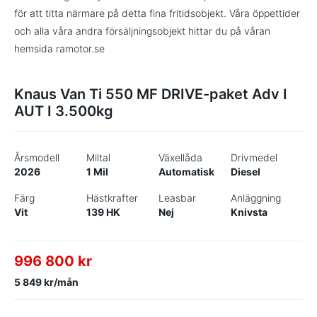
för att titta närmare på detta fina fritidsobjekt. Våra öppettider
och alla våra andra försäljningsobjekt hittar du på våran
hemsida ramotor.se
Knaus Van Ti 550 MF DRIVE-paket Adv I
AUT I 3.500kg
Årsmodell
Miltal
Växellåda
Drivmedel
2026
1 Mil
Automatisk
Diesel
Färg
Hästkrafter
Leasbar
Anläggning
Vit
139 HK
Nej
Knivsta
996 800 kr
5 849 kr/mån