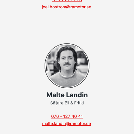
joel.bostrom@ramotor.se
Malte Landin
Säljare Bil & Fritid
076 - 127 40 41
malte.landin@ramotor.se