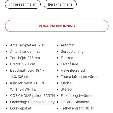
Intresseanmälan
Beräkna finans
BOKA PROVKÖRNING
Antal sovplatser: 2 st
Automat
Antal åkande: 4 st
Servostyrning
Totalhöjd: 276 cm
Elhissar
Bredd: 220 cm
Farthållare
Bäddmått bak: 194 x
Halvintegrerad
140/105 cm
Truma luftburen värme
Klädsel: VANSATION-
Markis
WINTER WHITE
Stereo
COZY HOME paket: EARTH
Elektrisk golvvärme
Lackering: Campovolo grey
GPS/Backkamera
Loungepaket
Täthetsgaranti 10 år