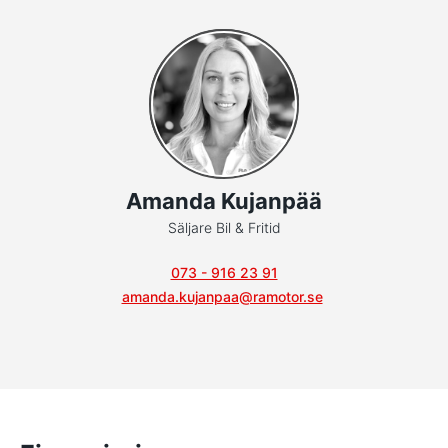
Amanda Kujanpää
Säljare Bil & Fritid
073 - 916 23 91
amanda.kujanpaa@ramotor.se