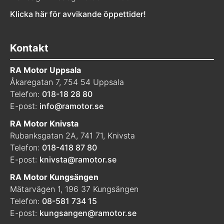
Klicka här för avvikande öppettider!
Kontakt
RA Motor Uppsala
Åkaregatan 7, 754 54 Uppsala
Telefon:
018-18 28 80
E-post:
info@ramotor.se
RA Motor Knivsta
Rubanksgatan 2A, 741 71, Knivsta
Telefon:
018-418 87 80
E-post:
knivsta@ramotor.se
RA Motor Kungsängen
Mätarvägen 1, 196 37 Kungsängen
Telefon:
08-581 734 15
E-post:
kungsangen@ramotor.se