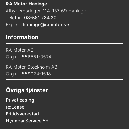
RA Motor Haninge
Albybergsringen 114, 137 69 Haninge
Telefon:
08-581 734 20
E-post:
haninge@ramotor.se
Information
RA Motor AB
Org.nr: 556551-0574
RA Motor Stockholm AB
Org.nr: 559024-1518
Övriga tjänster
Privatleasing
re:Lease
Fritidsverkstad
Hyundai Service 5+