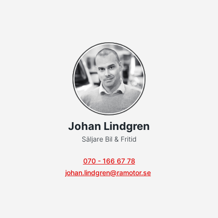
Johan Lindgren
Säljare Bil & Fritid
070 - 166 67 78
johan.lindgren@ramotor.se