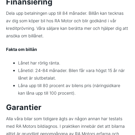
Finansiering
Dela upp betalningen upp till 84 månader. Billån kan tecknas
av dig som köper bil hos RA Motor och blir godkänd i vår
kreditprövning. Våra säljare kan berätta mer och hjälper dig att
ansöka om billånet.
Fakta om billån
Lånet har rörlig ränta.
Lånetid: 24-84 månader. Bilen får vara högst 15 år när
lånet är slutbetalat.
Låna upp till 80 procent av bilens pris (näringsidkare
kan låna upp till 100 procent).
Garantier
Alla våra bilar som tidigare ägts av någon annan har testats
med RA Motors bildiagnos. I praktiken innebär det att bilarna
alltid är grundligt genomgångna av RA Motors erfarna och