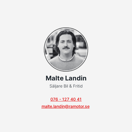
Malte Landin
Säljare Bil & Fritid
076 - 127 40 41
malte.landin@ramotor.se