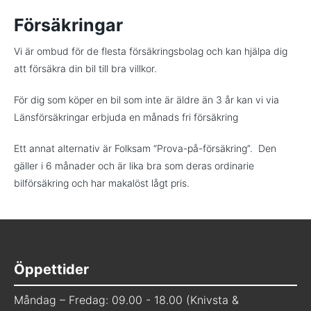
Försäkringar
Vi är ombud för de flesta försäkringsbolag och kan hjälpa dig
att försäkra din bil till bra villkor.
För dig som köper en bil som inte är äldre än 3 år kan vi via
Länsförsäkringar erbjuda en månads fri försäkring
Ett annat alternativ är Folksam “Prova-på-försäkring”. Den
gäller i 6 månader och är lika bra som deras ordinarie
bilförsäkring och har makalöst lågt pris.
Öppettider
Måndag – Fredag: 09.00 - 18.00 (Knivsta &