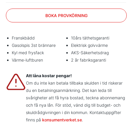
BOKA PROVKÖRNING
Franskbädd
10års täthetsgaranti
Gasolspis 3st brännare
Elektrisk golvvärme
Kyl med frysfack
AKS-Säkerhetsdrag
Värme-luftburen
2 år fabriksgaranti
Att låna kostar pengar!
Om du inte kan betala tillbaka skulden i tid riskerar
du en betalningsanmärkning. Det kan leda till
svårigheter att få hyra bostad, teckna abonnemang
och få nya lån. För stöd, vänd dig till budget- och
skuldrådgivningen i din kommun. Kontaktuppgifter
finns på
konsumentverket.se
.