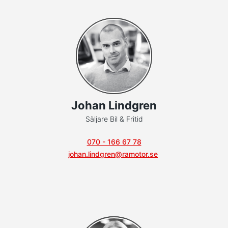
Johan Lindgren
Säljare Bil & Fritid
070 - 166 67 78
johan.lindgren@ramotor.se