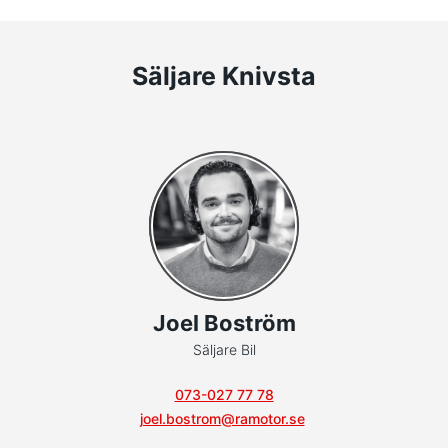
Säljare Knivsta
Joel Boström
Säljare Bil
073-027 77 78
joel.bostrom@ramotor.se