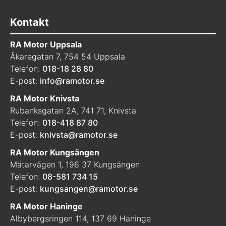
Kontakt
RA Motor Uppsala
Åkaregatan 7, 754 54 Uppsala
Telefon:
018-18 28 80
E-post:
info@ramotor.se
RA Motor Knivsta
Rubanksgatan 2A, 741 71, Knivsta
Telefon:
018-418 87 80
E-post:
knivsta@ramotor.se
RA Motor Kungsängen
Mätarvägen 1, 196 37 Kungsängen
Telefon:
08-581 734 15
E-post:
kungsangen@ramotor.se
RA Motor Haninge
Albybergsringen 114, 137 69 Haninge