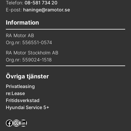
Telefon:
08-581 734 20
E-post:
haninge@ramotor.se
Information
RA Motor AB
Org.nr: 556551-0574
RA Motor Stockholm AB
Org.nr: 559024-1518
Övriga tjänster
Privatleasing
re:Lease
Fritidsverkstad
Hyundai Service 5+
Facebook
Instagram
LinkedIn