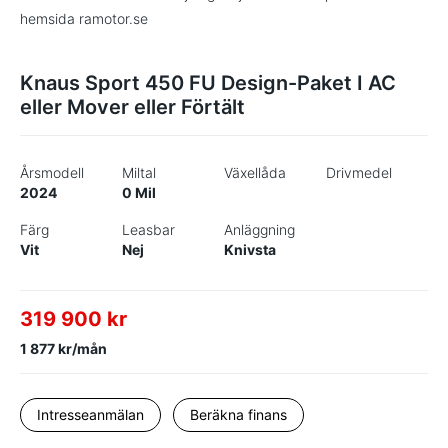
hemsida ramotor.se
Knaus Sport 450 FU Design-Paket I AC
eller Mover eller Förtält
Årsmodell
Miltal
Växellåda
Drivmedel
2024
0 Mil
Färg
Leasbar
Anläggning
Vit
Nej
Knivsta
319 900 kr
1 877 kr/mån
Intresseanmälan
Beräkna finans