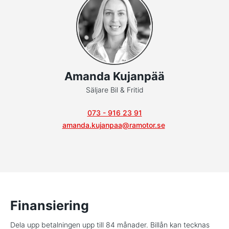
Amanda Kujanpää
Säljare Bil & Fritid
073 - 916 23 91
amanda.kujanpaa@ramotor.se
Finansiering
Dela upp betalningen upp till 84 månader. Billån kan tecknas