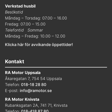
Verkstad husbil
Besökstid
Måndag – Torsdag: 07.00 – 16.00
Fredag: 07.00 – 15.00
Telefontid
Sommar
Måndag – Fredag: 10.00 – 12.00
Klicka här för avvikande öppettider!
Kontakt
RA Motor Uppsala
Åkaregatan 7, 754 54 Uppsala
Telefon:
018-18 28 80
E-post:
info@ramotor.se
RA Motor Knivsta
Rubanksgatan 2A, 741 71, Knivsta
Telefon:
018-418 87 80