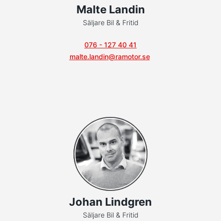
Malte Landin
Säljare Bil & Fritid
076 - 127 40 41
malte.landin@ramotor.se
Johan Lindgren
Säljare Bil & Fritid