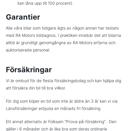
kan låna upp till 100 procent).
Garantier
Alla våra bilar som tidigare ägts av någon annan har testats
med RA Motors bildiagnos. I praktiken innebär det att bilarna
alltid är grundligt genomgångna av RA Motors erfarna och
auktoriserade personal.
Försäkringar
Vi är ombud för de flesta försäkringsbolag och kan hjälpa dig
att försäkra din bil till bra villkor.
För dig som köper en bil som inte är äldre än 3 år kan vi via
Länsförsäkringar erbjuda en månads fri försäkring
Ett annat alternativ är Folksam “Prova-på-försäkring”. Den
gäller i 6 månader och är lika bra som deras ordinarie