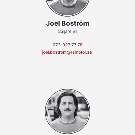
Joel Boström
Säljare Bil
073-027 77 78
joel.bostrom@ramotor.se