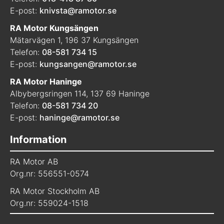
E-post:
knivsta@ramotor.se
RA Motor Kungsängen
Mätarvägen 1, 196 37 Kungsängen
Telefon:
08-581 734 15
E-post:
kungsangen@ramotor.se
RA Motor Haninge
Albybergsringen 114, 137 69 Haninge
Telefon:
08-581 734 20
E-post:
haninge@ramotor.se
Information
RA Motor AB
Org.nr: 556551-0574
RA Motor Stockholm AB
Org.nr: 559024-1518