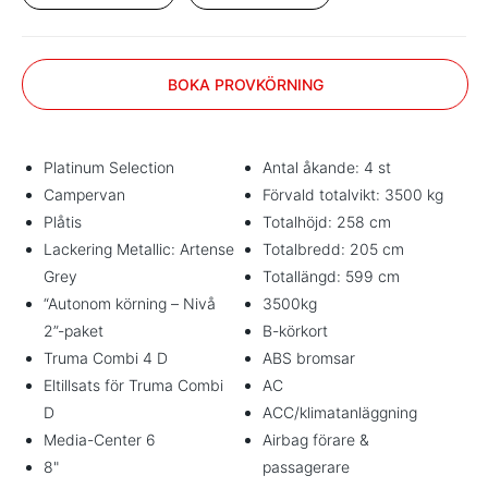
BOKA PROVKÖRNING
Platinum Selection
Antal åkande: 4 st
Campervan
Förvald totalvikt: 3500 kg
Plåtis
Totalhöjd: 258 cm
Lackering Metallic: Artense
Totalbredd: 205 cm
Grey
Totallängd: 599 cm
“Autonom körning – Nivå
3500kg
2”-paket
B-körkort
Truma Combi 4 D
ABS bromsar
Eltillsats för Truma Combi
AC
D
ACC/klimatanläggning
Media-Center 6
Airbag förare &
8"
passagerare