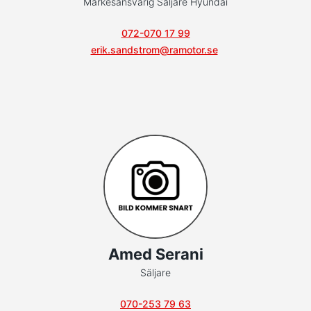
Märkesansvarig Säljare Hyundai
072-070 17 99
erik.sandstrom@ramotor.se
Amed Serani
Säljare
070-253 79 63