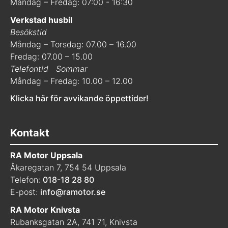
Måndag – Fredag: 07:00 - 16:30
Verkstad husbil
Besökstid
Måndag – Torsdag: 07.00 – 16.00
Fredag: 07.00 – 15.00
Telefontid
Sommar
Måndag – Fredag: 10.00 – 12.00
Klicka här för avvikande öppettider!
Kontakt
RA Motor Uppsala
Åkaregatan 7, 754 54 Uppsala
Telefon:
018-18 28 80
E-post:
info@ramotor.se
RA Motor Knivsta
Rubanksgatan 2A, 741 71, Knivsta