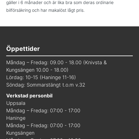
gäller i 6 månader och är lika bra som deras ordinarie
bilförsäkring och har makalöst lågt pris.
Öppettider
Måndag – Fredag: 09.00 - 18.00 (Knivsta &
Kungsängen 10.00 - 18.00)
Lördag: 10-15 (Haninge 11-16)
Söndag: Sommarstängt t.o.m v.32
Verkstad personbil
Uppsala
Måndag – Fredag: 07:00 - 17:00
Haninge
Måndag – Fredag: 07:00 - 17:00
Kungsängen