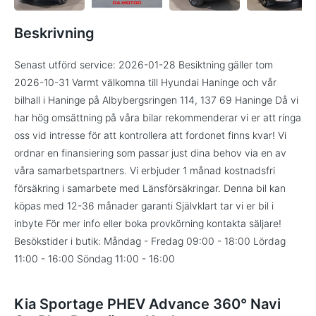
Beskrivning
Senast utförd service: 2026-01-28 Besiktning gäller tom
2026-10-31 Varmt välkomna till Hyundai Haninge och vår
bilhall i Haninge på Albybergsringen 114, 137 69 Haninge Då vi
har hög omsättning på våra bilar rekommenderar vi er att ringa
oss vid intresse för att kontrollera att fordonet finns kvar! Vi
ordnar en finansiering som passar just dina behov via en av
våra samarbetspartners. Vi erbjuder 1 månad kostnadsfri
försäkring i samarbete med Länsförsäkringar. Denna bil kan
köpas med 12-36 månader garanti Självklart tar vi er bil i
inbyte För mer info eller boka provkörning kontakta säljare!
Besökstider i butik: Måndag - Fredag 09:00 - 18:00 Lördag
11:00 - 16:00 Söndag 11:00 - 16:00
Kia Sportage PHEV Advance 360° Navi