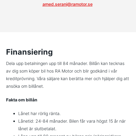
amed.serani@ramotor.se
Finansiering
Dela upp betalningen upp till 84 månader. Billån kan tecknas
av dig som köper bil hos RA Motor och blir godkänd i vår
kreditprövning. Våra säljare kan berätta mer och hjälper dig att
ansöka om billånet.
Fakta om billån
Lånet har rörlig ränta.
Lånetid: 24-84 månader. Bilen får vara högst 15 år när
lånet är slutbetalat.