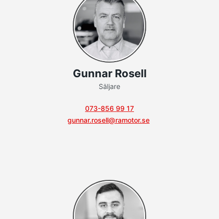
Gunnar Rosell
Säljare
073-856 99 17
gunnar.rosell@ramotor.se