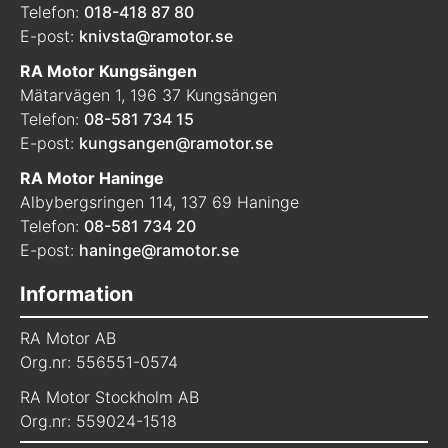
Telefon:
018-418 87 80
E-post:
knivsta@ramotor.se
RA Motor Kungsängen
Mätarvägen 1, 196 37 Kungsängen
Telefon:
08-581 734 15
E-post:
kungsangen@ramotor.se
RA Motor Haninge
Albybergsringen 114, 137 69 Haninge
Telefon:
08-581 734 20
E-post:
haninge@ramotor.se
Information
RA Motor AB
Org.nr: 556551-0574
RA Motor Stockholm AB
Org.nr: 559024-1518