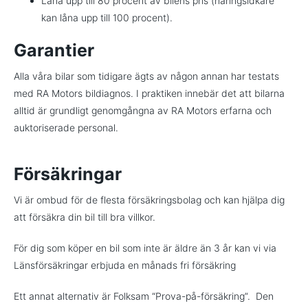
Låna upp till 80 procent av bilens pris (näringsidkare
kan låna upp till 100 procent).
Garantier
Alla våra bilar som tidigare ägts av någon annan har testats
med RA Motors bildiagnos. I praktiken innebär det att bilarna
alltid är grundligt genomgångna av RA Motors erfarna och
auktoriserade personal.
Försäkringar
Vi är ombud för de flesta försäkringsbolag och kan hjälpa dig
att försäkra din bil till bra villkor.
För dig som köper en bil som inte är äldre än 3 år kan vi via
Länsförsäkringar erbjuda en månads fri försäkring
Ett annat alternativ är Folksam “Prova-på-försäkring”. Den