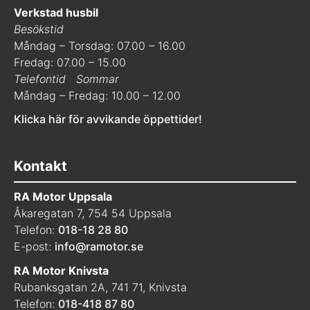
Verkstad husbil
Besökstid
Måndag – Torsdag: 07.00 – 16.00
Fredag: 07.00 – 15.00
Telefontid
Sommar
Måndag – Fredag: 10.00 – 12.00
Klicka här för avvikande öppettider!
Kontakt
RA Motor Uppsala
Åkaregatan 7, 754 54 Uppsala
Telefon:
018-18 28 80
E-post:
info@ramotor.se
RA Motor Knivsta
Rubanksgatan 2A, 741 71, Knivsta
Telefon:
018-418 87 80