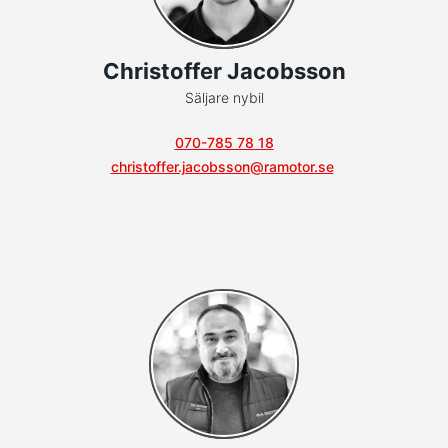
Christoffer Jacobsson
Säljare nybil
070-785 78 18
christoffer.jacobsson@ramotor.se