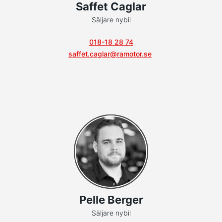
Saffet Caglar
Säljare nybil
018-18 28 74
saffet.caglar@ramotor.se
Pelle Berger
Säljare nybil