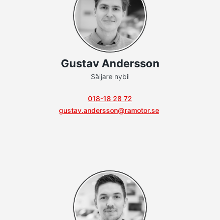
Gustav Andersson
Säljare nybil
018-18 28 72
gustav.andersson@ramotor.se