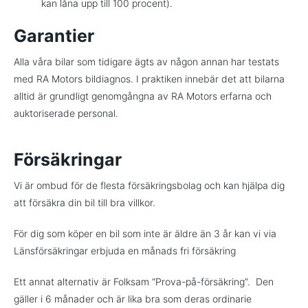
kan låna upp till 100 procent).
Garantier
Alla våra bilar som tidigare ägts av någon annan har testats
med RA Motors bildiagnos. I praktiken innebär det att bilarna
alltid är grundligt genomgångna av RA Motors erfarna och
auktoriserade personal.
Försäkringar
Vi är ombud för de flesta försäkringsbolag och kan hjälpa dig
att försäkra din bil till bra villkor.
För dig som köper en bil som inte är äldre än 3 år kan vi via
Länsförsäkringar erbjuda en månads fri försäkring
Ett annat alternativ är Folksam “Prova-på-försäkring”. Den
gäller i 6 månader och är lika bra som deras ordinarie