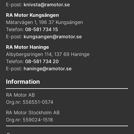
E-post:
knivsta@ramotor.se
RA Motor Kungsängen
Mätarvägen 1, 196 37 Kungsängen
Telefon:
08-581 734 15
E-post:
kungsangen@ramotor.se
RA Motor Haninge
Albybergsringen 114, 137 69 Haninge
Telefon:
08-581 734 20
E-post:
haninge@ramotor.se
Information
RA Motor AB
Org.nr: 556551-0574
RA Motor Stockholm AB
Org.nr: 559024-1518