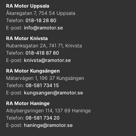
RA Motor Uppsala
Åkaregatan 7, 754 54 Uppsala
Telefon:
018-18 28 80
E-post:
info@ramotor.se
RA Motor Knivsta
Rubanksgatan 2A, 741 71, Knivsta
Telefon:
018-418 87 80
E-post:
knivsta@ramotor.se
RA Motor Kungsängen
Mätarvägen 1, 196 37 Kungsängen
Telefon:
08-581 734 15
E-post:
kungsangen@ramotor.se
RA Motor Haninge
Albybergsringen 114, 137 69 Haninge
Telefon:
08-581 734 20
E-post:
haninge@ramotor.se