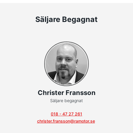
Säljare Begagnat
Christer Fransson
Säljare begagnat
018 - 47 27 261
christer.fransson@ramotor.se