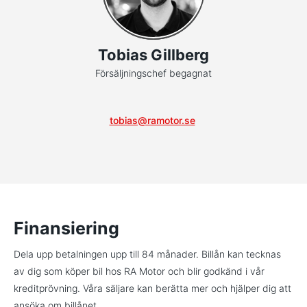
Tobias Gillberg
Försäljningschef begagnat
tobias@ramotor.se
Finansiering
Dela upp betalningen upp till 84 månader. Billån kan tecknas
av dig som köper bil hos RA Motor och blir godkänd i vår
kreditprövning. Våra säljare kan berätta mer och hjälper dig att
ansöka om billånet.