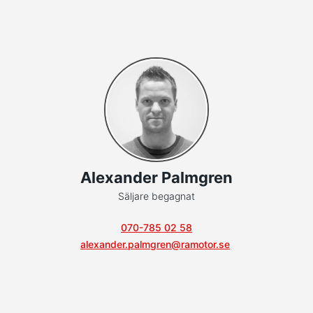
Alexander Palmgren
Säljare begagnat
070-785 02 58
alexander.palmgren@ramotor.se