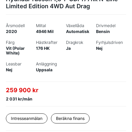
Limited Edition 4WD Aut Drag
Årsmodell
Miltal
Växellåda
Drivmedel
2020
4946 Mil
Automatisk
Bensin
Färg
Hästkrafter
Dragkrok
Fyrhjulsdriven
Vit (Polar
176 HK
Ja
Nej
White)
Leasbar
Anläggning
Nej
Uppsala
259 900 kr
2 031 kr/mån
Intresseanmälan
Beräkna finans