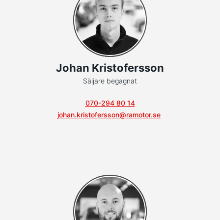
Johan Kristofersson
Säljare begagnat
070-294 80 14
johan.kristofersson@ramotor.se