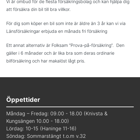
Vi är ombud för de flesta försäkringsbolag och kan hjälpa dig
att försäkra din bil till bra villkor.
För dig som köper en bil som inte är äldre än 3 år kan vi via
Länsförsäkringar erbjuda en månads fri försäkring
Ett annat alternativ är Folksam “Prova-på-försäkring”. Den
gäller i 6 månader och är lika bra som deras ordinarie
bilförsäkring och har makalöst lågt pris.
Öppettider
Måndag – Fredag: 09.00 - 18.00 (Knivsta &
Kungsängen 10.00 - 18.00)
Lördag: 10-15 (Haninge 11-16)
Söndag: Sommarstängt t.o.m v.32