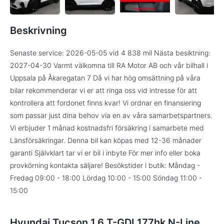
Beskrivning
Senaste service: 2026-05-05 vid 4 838 mil Nästa besiktning:
2027-04-30 Varmt välkomna till RA Motor AB och vår bilhall i
Uppsala på Åkaregatan 7 Då vi har hög omsättning på våra
bilar rekommenderar vi er att ringa oss vid intresse för att
kontrollera att fordonet finns kvar! Vi ordnar en finansiering
som passar just dina behov via en av våra samarbetspartners.
Vi erbjuder 1 månad kostnadsfri försäkring i samarbete med
Länsförsäkringar. Denna bil kan köpas med 12-36 månader
garanti Självklart tar vi er bil i inbyte För mer info eller boka
provkörning kontakta säljare! Besökstider i butik: Måndag -
Fredag 09:00 - 18:00 Lördag 10:00 - 15:00 Söndag 11:00 -
15:00
Hyundai Tucson 1,6 T-GDI 177hk N-Line