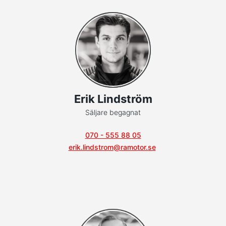
Erik Lindström
Säljare begagnat
070 - 555 88 05
erik.lindstrom@ramotor.se