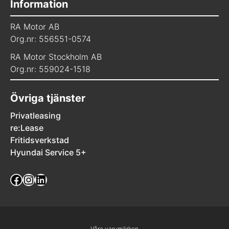
Information
RA Motor AB
Org.nr: 556551-0574
RA Motor Stockholm AB
Org.nr: 559024-1518
Övriga tjänster
Privatleasing
re:Lease
Fritidsverkstad
Hyundai Service 5+
Facebook
Instagram
LinkedIn
Våra varumärken