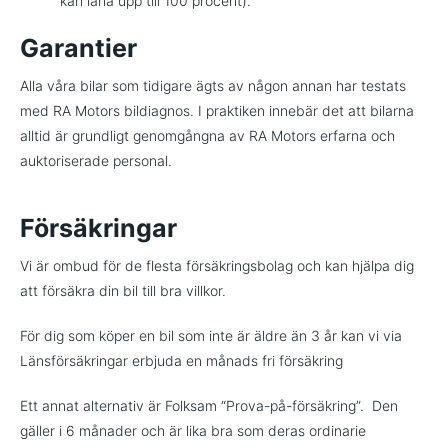
kan låna upp till 100 procent).
Garantier
Alla våra bilar som tidigare ägts av någon annan har testats
med RA Motors bildiagnos. I praktiken innebär det att bilarna
alltid är grundligt genomgångna av RA Motors erfarna och
auktoriserade personal.
Försäkringar
Vi är ombud för de flesta försäkringsbolag och kan hjälpa dig
att försäkra din bil till bra villkor.
För dig som köper en bil som inte är äldre än 3 år kan vi via
Länsförsäkringar erbjuda en månads fri försäkring
Ett annat alternativ är Folksam “Prova-på-försäkring”. Den
gäller i 6 månader och är lika bra som deras ordinarie