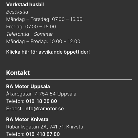
Verkstad husbil
Besökstid
Måndag – Torsdag: 07.00 – 16.00
Fredag: 07.00 – 15.00
Telefontid
Sommar
Måndag – Fredag: 10.00 – 12.00
Klicka här för avvikande öppettider!
Kontakt
RA Motor Uppsala
Åkaregatan 7, 754 54 Uppsala
Telefon:
018-18 28 80
E-post:
info@ramotor.se
RA Motor Knivsta
Rubanksgatan 2A, 741 71, Knivsta
Telefon:
018-418 87 80