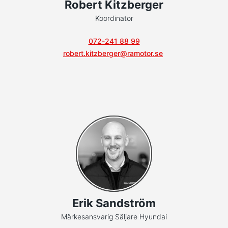
Robert Kitzberger
Koordinator
072-241 88 99
robert.kitzberger@ramotor.se
Erik Sandström
Märkesansvarig Säljare Hyundai