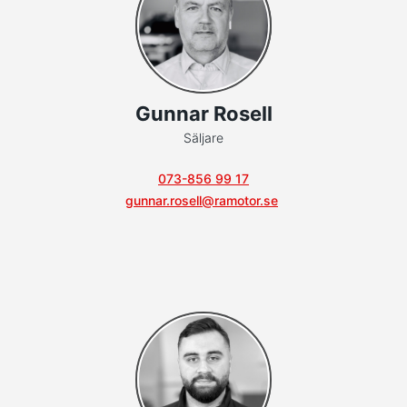
Gunnar Rosell
Säljare
073-856 99 17
gunnar.rosell@ramotor.se