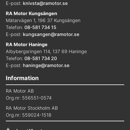
E-post:
knivsta@ramotor.se
RA Motor Kungsängen
Mätarvägen 1, 196 37 Kungsängen
Telefon:
08-581 734 15
E-post:
kungsangen@ramotor.se
RA Motor Haninge
Albybergsringen 114, 137 69 Haninge
Telefon:
08-581 734 20
E-post:
haninge@ramotor.se
Information
RA Motor AB
Org.nr: 556551-0574
RA Motor Stockholm AB
Org.nr: 559024-1518