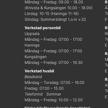
Måndag – Fredag: 09.00 - 18.00
R
(Knivsta & Kungsängen 10.00 - 18.00)
Å
Lördag: 10-15 (Haninge 11-16)
T
Söndag: Sommarstängt t.o.m v.32
E
Verkstad personbil
R
Uppsala
R
Måndag – Fredag: 07:00 - 17:00
T
Haninge
E
Måndag – Fredag: 07:00 - 17:00
R
Kungsängen
M
Måndag – Fredag: 07:00 - 16:30
T
Verkstad husbil
E
Besökstid
R
Måndag – Torsdag: 07.00 – 16.00
A
Fredag: 07.00 – 15.00
T
Telefontid
Sommar
E
Måndag – Fredag: 10.00 – 12.00