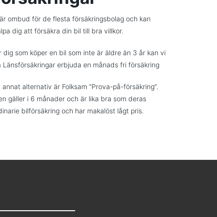
 är ombud för de flesta försäkringsbolag och kan
lpa dig att försäkra din bil till bra villkor.
r dig som köper en bil som inte är äldre än 3 år kan vi
a Länsförsäkringar erbjuda en månads fri försäkring
t annat alternativ är Folksam “Prova-på-försäkring”.
n gäller i 6 månader och är lika bra som deras
dinarie bilförsäkring och har makalöst lågt pris.