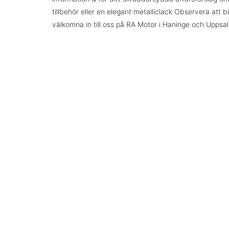
tillbehör eller en elegant metalliclack Observera att b
välkomna in till oss på RA Motor i Haninge och Uppsa