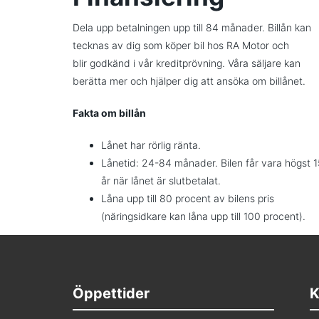
Dela upp betalningen upp till 84 månader. Billån kan
tecknas av dig som köper bil hos RA Motor och
blir godkänd i vår kreditprövning. Våra säljare kan
berätta mer och hjälper dig att ansöka om billånet.
Fakta om billån
Lånet har rörlig ränta.
Lånetid: 24-84 månader. Bilen får vara högst 1
år när lånet är slutbetalat.
Låna upp till 80 procent av bilens pris
(näringsidkare kan låna upp till 100 procent).
Öppettider
K