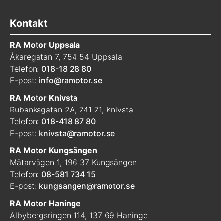
Kontakt
RA Motor Uppsala
Åkaregatan 7, 754 54 Uppsala
Telefon:
018-18 28 80
E-post:
info@ramotor.se
RA Motor Knivsta
Rubanksgatan 2A, 741 71, Knivsta
Telefon:
018-418 87 80
E-post:
knivsta@ramotor.se
RA Motor Kungsängen
Mätarvägen 1, 196 37 Kungsängen
Telefon:
08-581 734 15
E-post:
kungsangen@ramotor.se
RA Motor Haninge
Albybergsringen 114, 137 69 Haninge