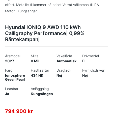
offert. Metallic tillkommer på priset Varmt välkomna till RA
Motor i Kungsängen!
Hyundai IONIQ 9 AWD 110 kWh
Calligraphy Performance| 0,99%
Räntekampanj
Årsmodell
Miltal
Växellåda
Drivmedel
2027
0 Mil
Automatisk
El
Färg
Hästkrafter
Dragkrok
Fyrhjulsdriven
Ionosphere
434 HK
Nej
Nej
Green Pearl
Leasbar
Anläggning
Ja
Kungsängen
794 900 kr