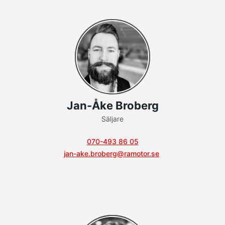
Jan-Åke Broberg
Säljare
070-493 86 05
jan-ake.broberg@ramotor.se