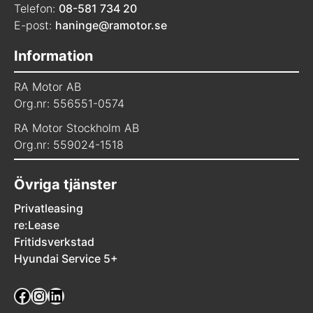
Telefon:
08-581 734 20
E-post:
haninge@ramotor.se
Information
RA Motor AB
Org.nr: 556551-0574
RA Motor Stockholm AB
Org.nr: 559024-1518
Övriga tjänster
Privatleasing
re:Lease
Fritidsverkstad
Hyundai Service 5+
Facebook
Instagram
LinkedIn