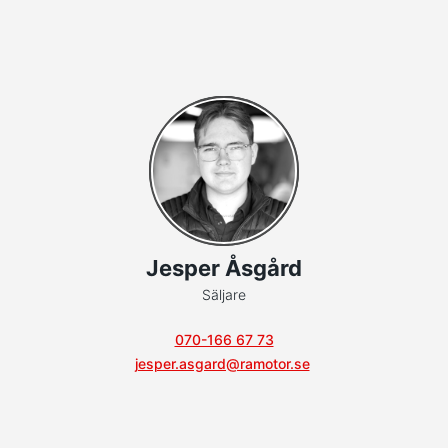
Jesper Åsgård
Säljare
070-166 67 73
jesper.asgard@ramotor.se