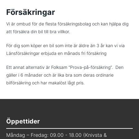
Försäkringar
Vi är ombud för de flesta försäkringsbolag och kan hjälpa dig
att försäkra din bil till bra villkor.
För dig som köper en bil som inte är äldre än 3 år kan vi via
Länsförsäkringar erbjuda en månads fri försäkring
Ett annat alternativ är Folksam “Prova-på-försäkring”. Den
gäller i 6 månader och är lika bra som deras ordinarie
bilförsäkring och har makalöst lågt pris.
Öppettider
Måndag – Fredag: 09.00 - 18.00 (Knivsta &