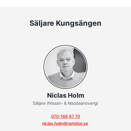
Säljare Kungsängen
Niclas Holm
Säljare (Nissan- & Mazdaansvarig)
070-166 67 70
niclas.holm@ramotor.se