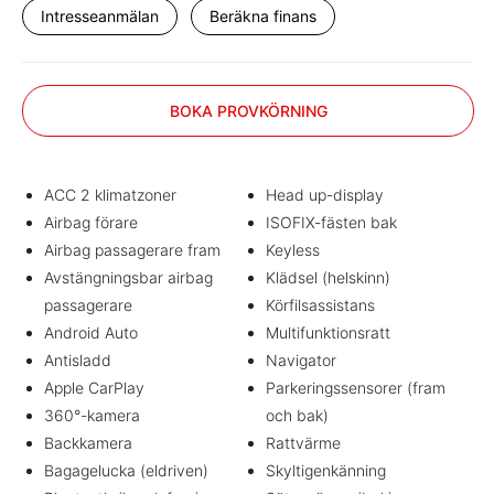
Intresseanmälan
Beräkna finans
BOKA PROVKÖRNING
ACC 2 klimatzoner
Head up-display
Airbag förare
ISOFIX-fästen bak
Airbag passagerare fram
Keyless
Avstängningsbar airbag
Klädsel (helskinn)
passagerare
Körfilsassistans
Android Auto
Multifunktionsratt
Antisladd
Navigator
Apple CarPlay
Parkeringssensorer (fram
360°-kamera
och bak)
Backkamera
Rattvärme
Bagagelucka (eldriven)
Skyltigenkänning