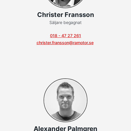
Christer Fransson
Säljare begagnat
018 - 47 27 261
christer.fransson@ramotor.se
Alexander Palmgren