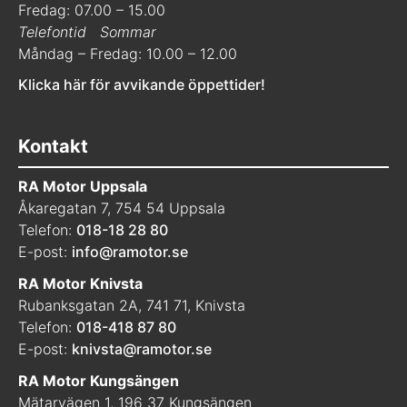
Fredag: 07.00 – 15.00
Telefontid
Sommar
Måndag – Fredag: 10.00 – 12.00
Klicka här för avvikande öppettider!
Kontakt
RA Motor Uppsala
Åkaregatan 7, 754 54 Uppsala
Telefon:
018-18 28 80
E-post:
info@ramotor.se
RA Motor Knivsta
Rubanksgatan 2A, 741 71, Knivsta
Telefon:
018-418 87 80
E-post:
knivsta@ramotor.se
RA Motor Kungsängen
Mätarvägen 1, 196 37 Kungsängen