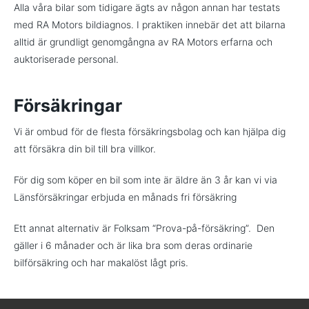
Alla våra bilar som tidigare ägts av någon annan har testats
med RA Motors bildiagnos. I praktiken innebär det att bilarna
alltid är grundligt genomgångna av RA Motors erfarna och
auktoriserade personal.
Försäkringar
Vi är ombud för de flesta försäkringsbolag och kan hjälpa dig
att försäkra din bil till bra villkor.
För dig som köper en bil som inte är äldre än 3 år kan vi via
Länsförsäkringar erbjuda en månads fri försäkring
Ett annat alternativ är Folksam “Prova-på-försäkring”. Den
gäller i 6 månader och är lika bra som deras ordinarie
bilförsäkring och har makalöst lågt pris.