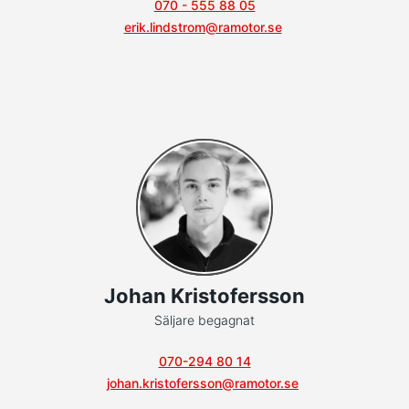
070 - 555 88 05
erik.lindstrom@ramotor.se
Johan Kristofersson
Säljare begagnat
070-294 80 14
johan.kristofersson@ramotor.se