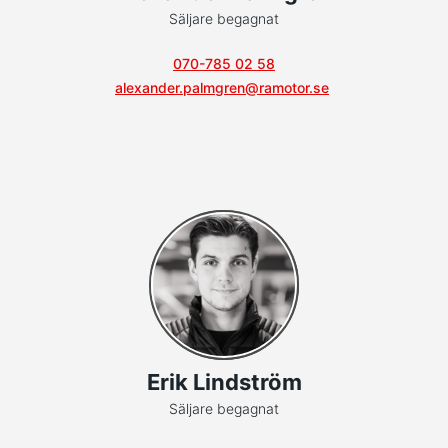
Säljare begagnat
070-785 02 58
alexander.palmgren@ramotor.se
Erik Lindström
Säljare begagnat