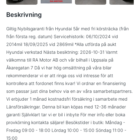
Beskrivning
Giltig Nybilsgaranti från Hyundai 5år med fri körsträcka (från
från första reg. datum) Servicehistorik: 06/10/2024 vid
2014mil 18/09/2025 vid 2869mil *Alla utförda på aukt
Hyundai verkstad Nästa besiktning: 2026-10-31 Varmt
välkomna till RA Motor AB och vår bilhall i Uppsala på
Åkaregatan 7 Då vi har hög omsättning på våra bilar
rekommenderar vi er att ringa oss vid intresse för att
kontrollera att fordonet finns kvar! Vi ordnar en finansiering
som passar just dina behov via en av våra samarbetspartners.
Vi erbjuder 1 månad kostnadsfri försäkring i samarbete med
Länsförsäkringar. Denna bil kan köpas med 12-36 månader
garanti Självklart tar vi er bil i inbyte För mer info eller boka
provkörning kontakta säljare! Besökstider i butik: Måndag -
Fredag 09:00 - 18:00 Lördag 10:00 - 15:00 Söndag 11:00 -
15:00