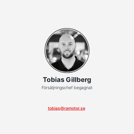
Tobias Gillberg
Försäljningschef begagnat
tobias@ramotor.se