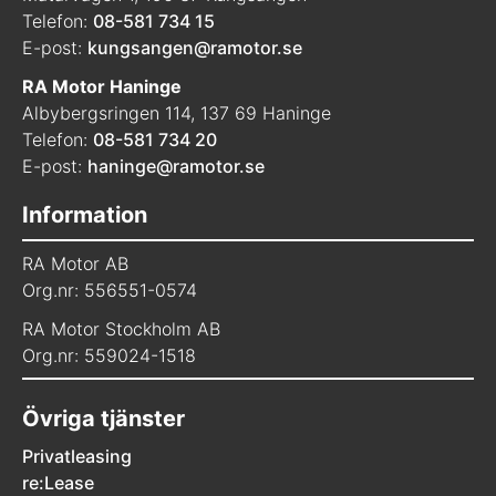
Telefon:
08-581 734 15
E-post:
kungsangen@ramotor.se
RA Motor Haninge
Albybergsringen 114, 137 69 Haninge
Telefon:
08-581 734 20
E-post:
haninge@ramotor.se
Information
RA Motor AB
Org.nr: 556551-0574
RA Motor Stockholm AB
Org.nr: 559024-1518
Övriga tjänster
Privatleasing
re:Lease