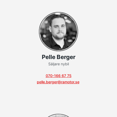
Pelle Berger
Säljare nybil
070-166 67 75
pelle.berger@ramotor.se