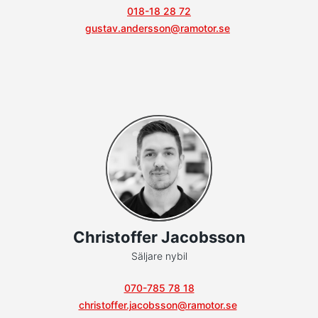
018-18 28 72
gustav.andersson@ramotor.se
Christoffer Jacobsson
Säljare nybil
070-785 78 18
christoffer.jacobsson@ramotor.se