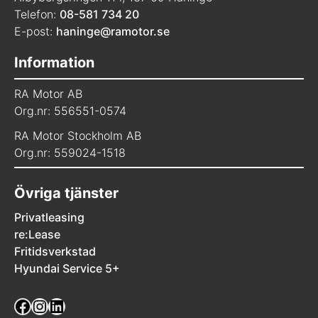
Telefon:
08-581 734 20
E-post:
haninge@ramotor.se
Information
RA Motor AB
Org.nr: 556551-0574
RA Motor Stockholm AB
Org.nr: 559024-1518
Övriga tjänster
Privatleasing
re:Lease
Fritidsverkstad
Hyundai Service 5+
Facebook
Instagram
LinkedIn