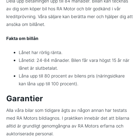
Dela upp betalningen upp till 84 månader. Billån kan tecknas
av dig som köper bil hos RA Motor och blir godkänd i vår
kreditprövning. Våra säljare kan berätta mer och hjälper dig att
ansöka om billånet.
Fakta om billån
Lånet har rörlig ränta.
Lånetid: 24-84 månader. Bilen får vara högst 15 år när
lånet är slutbetalat.
Låna upp till 80 procent av bilens pris (näringsidkare
kan låna upp till 100 procent).
Garantier
Alla våra bilar som tidigare ägts av någon annan har testats
med RA Motors bildiagnos. I praktiken innebär det att bilarna
alltid är grundligt genomgångna av RA Motors erfarna och
auktoriserade personal.