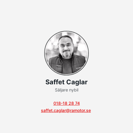
Saffet Caglar
Säljare nybil
018-18 28 74
saffet.caglar@ramotor.se