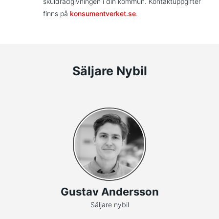
skuldrådgivningen i din kommun. Kontaktuppgifter
finns på
konsumentverket.se
.
Säljare Nybil
Gustav Andersson
Säljare nybil