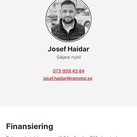
Josef Haidar
Säljare nybil
073-958 43 84
josef.haidar@ramotor.se
Finansiering