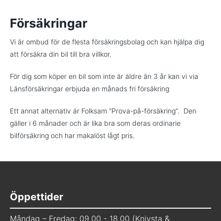
Försäkringar
Vi är ombud för de flesta försäkringsbolag och kan hjälpa dig
att försäkra din bil till bra villkor.
För dig som köper en bil som inte är äldre än 3 år kan vi via
Länsförsäkringar erbjuda en månads fri försäkring
Ett annat alternativ är Folksam “Prova-på-försäkring”. Den
gäller i 6 månader och är lika bra som deras ordinarie
bilförsäkring och har makalöst lågt pris.
Öppettider
Måndag – Fredag: 09.00 - 18.00 (Knivsta &