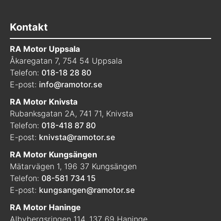
Kontakt
RA Motor Uppsala
Åkaregatan 7, 754 54 Uppsala
Telefon:
018-18 28 80
E-post:
info@ramotor.se
RA Motor Knivsta
Rubanksgatan 2A, 741 71, Knivsta
Telefon:
018-418 87 80
E-post:
knivsta@ramotor.se
RA Motor Kungsängen
Mätarvägen 1, 196 37 Kungsängen
Telefon:
08-581 734 15
E-post:
kungsangen@ramotor.se
RA Motor Haninge
Albybergsringen 114, 137 69 Haninge