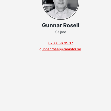
Gunnar Rosell
Säljare
073-856 99 17
gunnar.rosell@ramotor.se