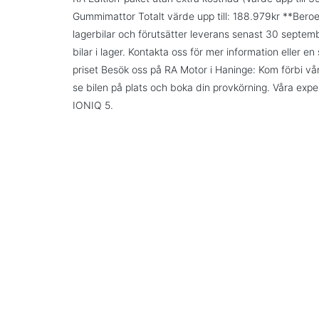
Gummimattor Totalt värde upp till: 188.979kr **Bero
lagerbilar och förutsätter leverans senast 30 september
bilar i lager. Kontakta oss för mer information eller e
priset Besök oss på RA Motor i Haninge: Kom förbi vår 
se bilen på plats och boka din provkörning. Våra expert
IONIQ 5.