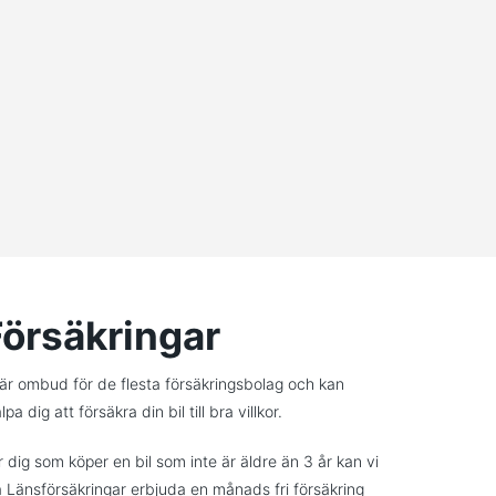
Försäkringar
 är ombud för de flesta försäkringsbolag och kan
lpa dig att försäkra din bil till bra villkor.
r dig som köper en bil som inte är äldre än 3 år kan vi
a Länsförsäkringar erbjuda en månads fri försäkring