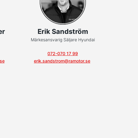
er
Erik Sandström
Märkesansvarig Säljare Hyundai
072-070 17 99
.se
erik.sandstrom@ramotor.se