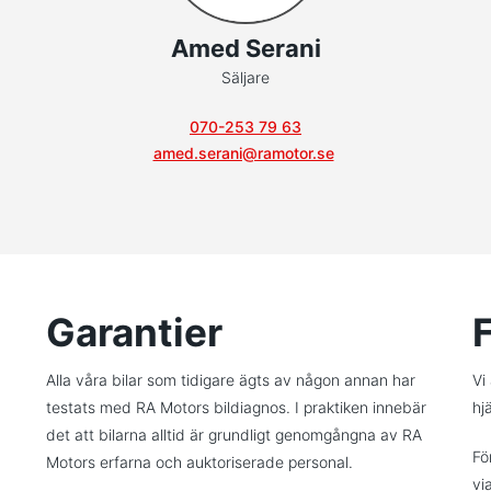
Amed Serani
Säljare
070-253 79 63
amed.serani@ramotor.se
Garantier
Alla våra bilar som tidigare ägts av någon annan har
Vi
testats med RA Motors bildiagnos. I praktiken innebär
hjä
det att bilarna alltid är grundligt genomgångna av RA
Fö
Motors erfarna och auktoriserade personal.
vi