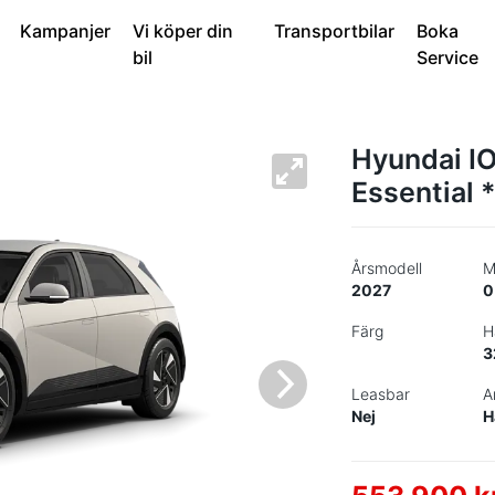
Kampanjer
Vi köper din
Transportbilar
Boka
bil
Service
Hyundai I
Essential
Årsmodell
M
2027
0
Färg
H
3
Leasbar
A
Nej
H