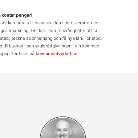
a kostar pengar!
te kan betala tillbaka skulden i tid riskerar du en
ngsanmärkning. Det kan leda till svårigheter att få
stad, teckna abonnemang och få nya lån. För stöd,
g till budget- och skuldrådgivningen i din kommun.
uppgifter finns på
konsumentverket.se
.