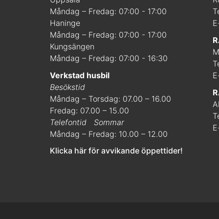
Måndag – Fredag: 07:00 - 17:00
T
Haninge
E
Måndag – Fredag: 07:00 - 17:00
R
Kungsängen
M
Måndag – Fredag: 07:00 - 16:30
T
Verkstad husbil
E
Besökstid
R
Måndag – Torsdag: 07.00 – 16.00
A
Fredag: 07.00 – 15.00
T
Telefontid
Sommar
E
Måndag – Fredag: 10.00 – 12.00
Klicka här för avvikande öppettider!