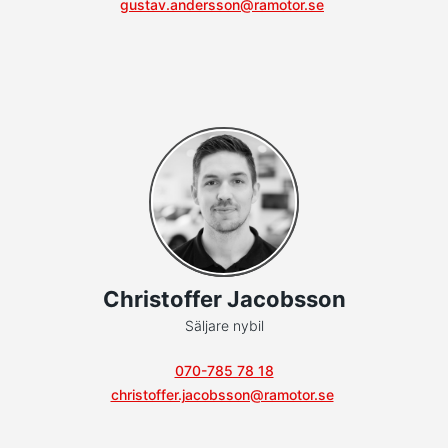
gustav.andersson@ramotor.se
Christoffer Jacobsson
Säljare nybil
070-785 78 18
christoffer.jacobsson@ramotor.se