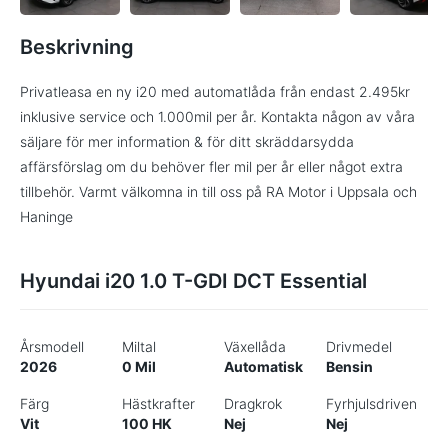
Beskrivning
Privatleasa en ny i20 med automatlåda från endast 2.495kr
inklusive service och 1.000mil per år. Kontakta någon av våra
säljare för mer information & för ditt skräddarsydda
affärsförslag om du behöver fler mil per år eller något extra
tillbehör. Varmt välkomna in till oss på RA Motor i Uppsala och
Haninge
Hyundai i20 1.0 T-GDI DCT Essential
Årsmodell
Miltal
Växellåda
Drivmedel
2026
0 Mil
Automatisk
Bensin
Färg
Hästkrafter
Dragkrok
Fyrhjulsdriven
Vit
100 HK
Nej
Nej