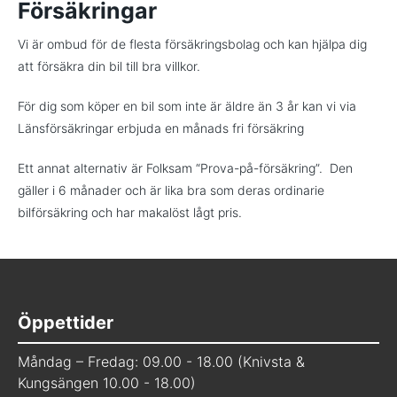
Försäkringar
Vi är ombud för de flesta försäkringsbolag och kan hjälpa dig
att försäkra din bil till bra villkor.
För dig som köper en bil som inte är äldre än 3 år kan vi via
Länsförsäkringar erbjuda en månads fri försäkring
Ett annat alternativ är Folksam “Prova-på-försäkring”. Den
gäller i 6 månader och är lika bra som deras ordinarie
bilförsäkring och har makalöst lågt pris.
Öppettider
Måndag – Fredag: 09.00 - 18.00 (Knivsta &
Kungsängen 10.00 - 18.00)