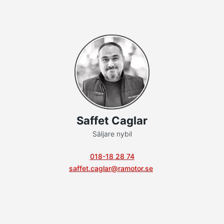
Saffet Caglar
Säljare nybil
018-18 28 74
saffet.caglar@ramotor.se