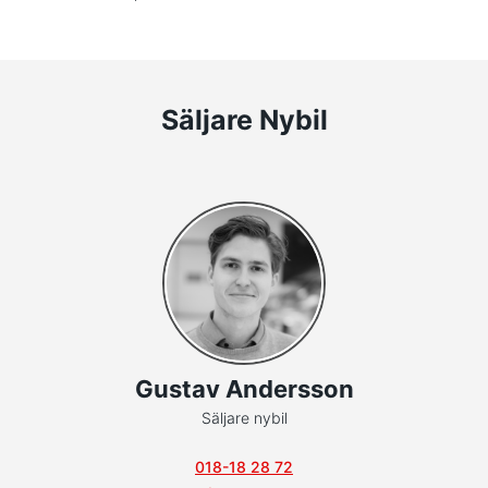
Säljare Nybil
Gustav Andersson
Säljare nybil
018-18 28 72