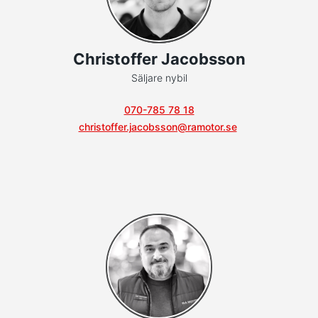
Christoffer Jacobsson
Säljare nybil
070-785 78 18
christoffer.jacobsson@ramotor.se