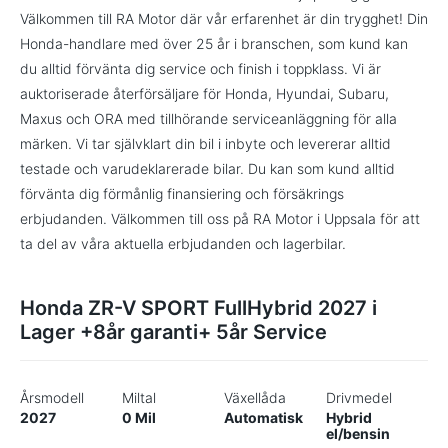
Välkommen till RA Motor där vår erfarenhet är din trygghet! Din
Honda-handlare med över 25 år i branschen, som kund kan
du alltid förvänta dig service och finish i toppklass. Vi är
auktoriserade återförsäljare för Honda, Hyundai, Subaru,
Maxus och ORA med tillhörande serviceanläggning för alla
märken. Vi tar självklart din bil i inbyte och levererar alltid
testade och varudeklarerade bilar. Du kan som kund alltid
förvänta dig förmånlig finansiering och försäkrings
erbjudanden. Välkommen till oss på RA Motor i Uppsala för att
ta del av våra aktuella erbjudanden och lagerbilar.
Honda ZR-V SPORT FullHybrid 2027 i
Lager +8år garanti+ 5år Service
Årsmodell
Miltal
Växellåda
Drivmedel
2027
0 Mil
Automatisk
Hybrid
el/bensin