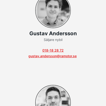
Gustav Andersson
Säljare nybil
018-18 28 72
gustav.andersson@ramotor.se