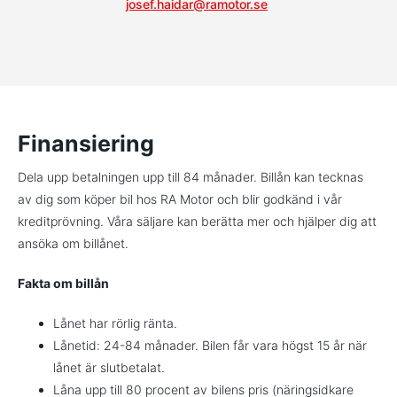
josef.haidar@ramotor.se
Finansiering
Dela upp betalningen upp till 84 månader. Billån kan tecknas
av dig som köper bil hos RA Motor och blir godkänd i vår
kreditprövning. Våra säljare kan berätta mer och hjälper dig att
ansöka om billånet.
Fakta om billån
Lånet har rörlig ränta.
Lånetid: 24-84 månader. Bilen får vara högst 15 år när
lånet är slutbetalat.
Låna upp till 80 procent av bilens pris (näringsidkare