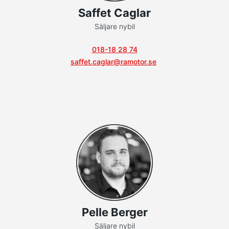
Saffet Caglar
Säljare nybil
018-18 28 74
saffet.caglar@ramotor.se
Pelle Berger
Säljare nybil