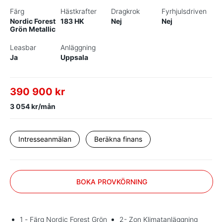
Färg
Hästkrafter
Dragkrok
Fyrhjulsdriven
Nordic Forest
183 HK
Nej
Nej
Grön Metallic
Leasbar
Anläggning
Ja
Uppsala
390 900 kr
3 054 kr/mån
Intresseanmälan
Beräkna finans
BOKA PROVKÖRNING
1 - Färg Nordic Forest Grön
2- Zon Klimatanläggning