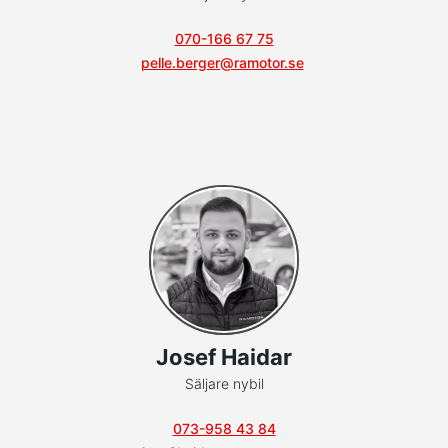
070-166 67 75
pelle.berger@ramotor.se
Josef Haidar
Säljare nybil
073-958 43 84