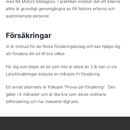
med RA Motors bildiagnos. I praktiken innebär det att bilarna
alltid är grundligt genomgångna av RA Motors erfarna och
auktoriserade personal.
Försäkringar
Vi är ombud för de flesta försäkringsbolag och kan hjälpa dig
att försäkra din bil till bra villkor.
För dig som köper en bil som inte är äldre än 3 år kan vi via
Länsförsäkringar erbjuda en månads fri försäkring
Ett annat alternativ är Folksam “Prova-på-försäkring”. Den
gäller i 6 månader och är lika bra som deras ordinarie
bilförsäkring och har makalöst lågt pris.