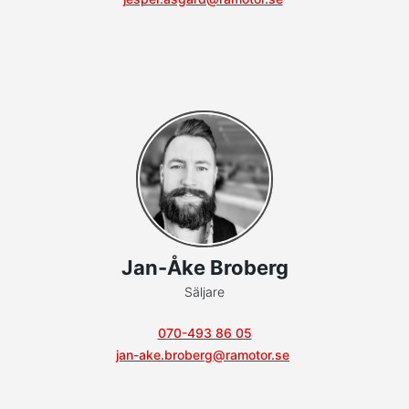
Jan-Åke Broberg
Säljare
070-493 86 05
jan-ake.broberg@ramotor.se