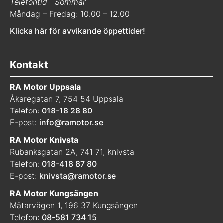
Telefontid
Sommar
Måndag – Fredag: 10.00 – 12.00
Klicka här för avvikande öppettider!
Kontakt
RA Motor Uppsala
Åkaregatan 7, 754 54 Uppsala
Telefon:
018-18 28 80
E-post:
info@ramotor.se
RA Motor Knivsta
Rubanksgatan 2A, 741 71, Knivsta
Telefon:
018-418 87 80
E-post:
knivsta@ramotor.se
RA Motor Kungsängen
Mätarvägen 1, 196 37 Kungsängen
Telefon:
08-581 734 15