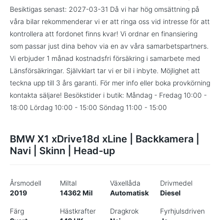
Besiktigas senast: 2027-03-31 Då vi har hög omsättning på
våra bilar rekommenderar vi er att ringa oss vid intresse för att
kontrollera att fordonet finns kvar! Vi ordnar en finansiering
som passar just dina behov via en av våra samarbetspartners.
Vi erbjuder 1 månad kostnadsfri försäkring i samarbete med
Länsförsäkringar. Självklart tar vi er bil i inbyte. Möjlighet att
teckna upp till 3 års garanti. För mer info eller boka provkörning
kontakta säljare! Besökstider i butik: Måndag - Fredag 10:00 -
18:00 Lördag 10:00 - 15:00 Söndag 11:00 - 15:00
BMW X1 xDrive18d xLine | Backkamera |
Navi | Skinn | Head-up
Årsmodell
Miltal
Växellåda
Drivmedel
2019
14362 Mil
Automatisk
Diesel
Färg
Hästkrafter
Dragkrok
Fyrhjulsdriven