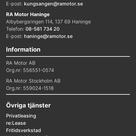
E-post:
kungsangen@ramotor.se
RA Motor Haninge
Albybergsringen 114, 137 69 Haninge
Telefon:
08-581 734 20
E-post:
haninge@ramotor.se
Information
RA Motor AB
Org.nr: 556551-0574
RA Motor Stockholm AB
Org.nr: 559024-1518
Övriga tjänster
Privatleasing
re:Lease
Fritidsverkstad