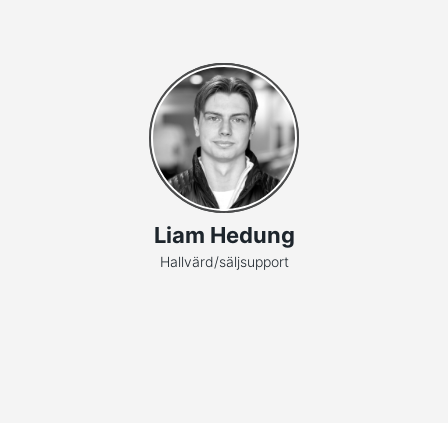
Liam Hedung
Hallvärd/säljsupport