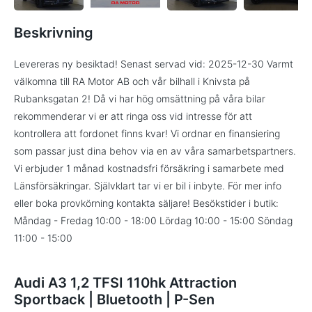
Beskrivning
Levereras ny besiktad! Senast servad vid: 2025-12-30 Varmt
välkomna till RA Motor AB och vår bilhall i Knivsta på
Rubanksgatan 2! Då vi har hög omsättning på våra bilar
rekommenderar vi er att ringa oss vid intresse för att
kontrollera att fordonet finns kvar! Vi ordnar en finansiering
som passar just dina behov via en av våra samarbetspartners.
Vi erbjuder 1 månad kostnadsfri försäkring i samarbete med
Länsförsäkringar. Självklart tar vi er bil i inbyte. För mer info
eller boka provkörning kontakta säljare! Besökstider i butik:
Måndag - Fredag 10:00 - 18:00 Lördag 10:00 - 15:00 Söndag
11:00 - 15:00
Audi A3 1,2 TFSI 110hk Attraction
Sportback | Bluetooth | P-Sen