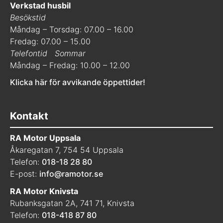
Verkstad husbil
Besökstid
Måndag – Torsdag: 07.00 – 16.00
Fredag: 07.00 – 15.00
Telefontid
Sommar
Måndag – Fredag: 10.00 – 12.00
Klicka här för avvikande öppettider!
Kontakt
RA Motor Uppsala
Åkaregatan 7, 754 54 Uppsala
Telefon:
018-18 28 80
E-post:
info@ramotor.se
RA Motor Knivsta
Rubanksgatan 2A, 741 71, Knivsta
Telefon:
018-418 87 80