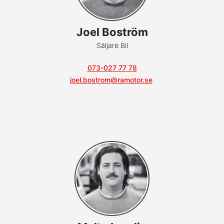
Joel Boström
Säljare Bil
073-027 77 78
joel.bostrom@ramotor.se