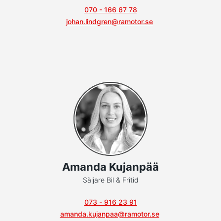
070 - 166 67 78
johan.lindgren@ramotor.se
Amanda Kujanpää
Säljare Bil & Fritid
073 - 916 23 91
amanda.kujanpaa@ramotor.se