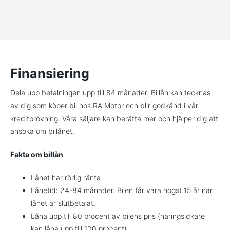
Finansiering
Dela upp betalningen upp till 84 månader. Billån kan tecknas
av dig som köper bil hos RA Motor och blir godkänd i vår
kreditprövning. Våra säljare kan berätta mer och hjälper dig att
ansöka om billånet.
Fakta om billån
Lånet har rörlig ränta.
Lånetid: 24-84 månader. Bilen får vara högst 15 år när
lånet är slutbetalat.
Låna upp till 80 procent av bilens pris (näringsidkare
kan låna upp till 100 procent).