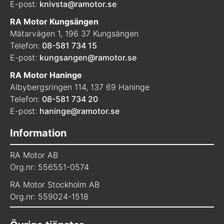
E-post:
knivsta@ramotor.se
RA Motor Kungsängen
Mätarvägen 1, 196 37 Kungsängen
Telefon:
08-581 734 15
E-post:
kungsangen@ramotor.se
RA Motor Haninge
Albybergsringen 114, 137 69 Haninge
Telefon:
08-581 734 20
E-post:
haninge@ramotor.se
Information
RA Motor AB
Org.nr: 556551-0574
RA Motor Stockholm AB
Org.nr: 559024-1518