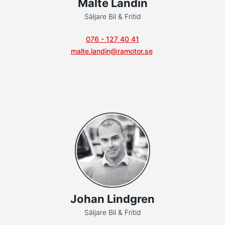
Malte Landin
Säljare Bil & Fritid
076 - 127 40 41
malte.landin@ramotor.se
Johan Lindgren
Säljare Bil & Fritid