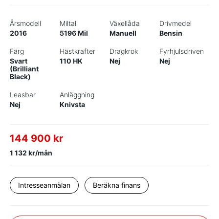
Årsmodell
Miltal
Växellåda
Drivmedel
2016
5196 Mil
Manuell
Bensin
Färg
Hästkrafter
Dragkrok
Fyrhjulsdriven
Svart
110 HK
Nej
Nej
(Brilliant
Black)
Leasbar
Anläggning
Nej
Knivsta
144 900 kr
1 132 kr/mån
Intresseanmälan
Beräkna finans