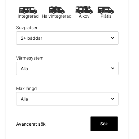
Integrerad
Halvintegrerad
Alkov
Plåtis
Sovplatser
Värmesystem
Max längd
Sök
Avancerat sök