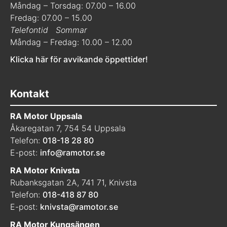
Måndag – Torsdag: 07.00 – 16.00
Fredag: 07.00 – 15.00
Telefontid
Sommar
Måndag – Fredag: 10.00 – 12.00
Klicka här för avvikande öppettider!
Kontakt
RA Motor Uppsala
Åkaregatan 7, 754 54 Uppsala
Telefon:
018-18 28 80
E-post:
info@ramotor.se
RA Motor Knivsta
Rubanksgatan 2A, 741 71, Knivsta
Telefon:
018-418 87 80
E-post:
knivsta@ramotor.se
RA Motor Kungsängen