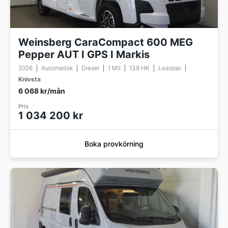
Weinsberg CaraCompact 600 MEG
Pepper AUT I GPS I Markis
2026
Automatisk
Diesel
1 Mil
139 HK
Leasbar
Knivsta
6 068 kr/mån
Pris
1 034 200 kr
Boka provkörning