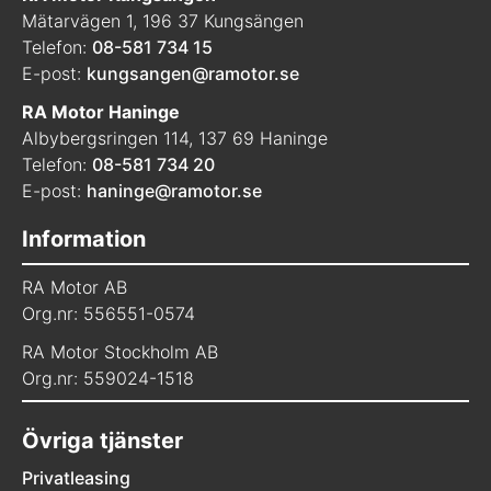
Mätarvägen 1, 196 37 Kungsängen
Telefon:
08-581 734 15
E-post:
kungsangen@ramotor.se
RA Motor Haninge
Albybergsringen 114, 137 69 Haninge
Telefon:
08-581 734 20
E-post:
haninge@ramotor.se
Information
RA Motor AB
Org.nr: 556551-0574
RA Motor Stockholm AB
Org.nr: 559024-1518
Övriga tjänster
Privatleasing