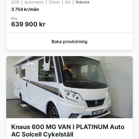
2016
Automatisk
Diesel
Mil
Knivsta
3 754 kr/mån
Pris
639 900 kr
Boka provkörning
Knaus 600 MG VAN I PLATINUM Auto
AC Solcell Cykelställ