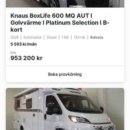
Knaus BoxLife 600 MQ AUT I
Golvvärme I Platinum Selection I B-
kort
2026
Automatisk
Diesel
1 Mil
139 HK
Knivsta
5 593 kr/mån
Pris
953 200 kr
Boka provkörning