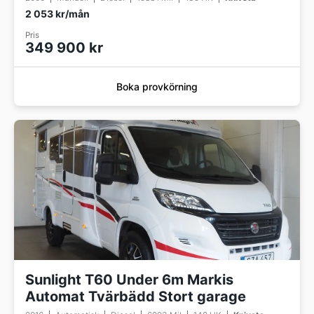
2 053 kr/mån
Pris
349 900 kr
Boka provkörning
Sunlight T60 Under 6m Markis
Automat Tvärbädd Stort garage