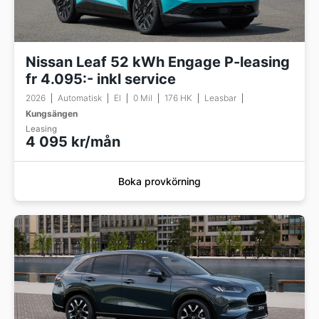
Nissan Leaf 52 kWh Engage P-leasing
fr 4.095:- inkl service
2026
Automatisk
El
0 Mil
176 HK
Leasbar
Kungsängen
Leasing
4 095 kr/mån
Boka provkörning