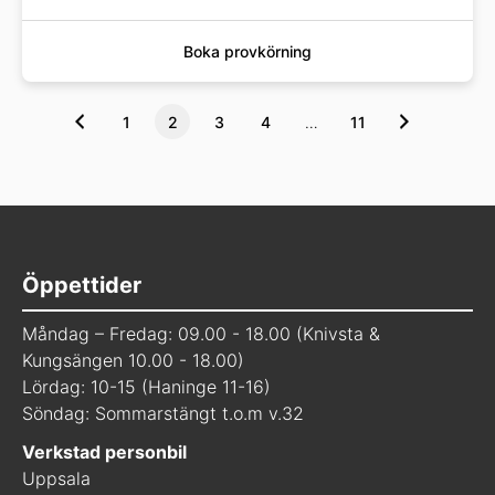
Boka provkörning
1
2
3
4
…
11
Öppettider
Måndag – Fredag: 09.00 - 18.00 (Knivsta &
Kungsängen 10.00 - 18.00)
Lördag: 10-15 (Haninge 11-16)
Söndag: Sommarstängt t.o.m v.32
Verkstad personbil
Uppsala