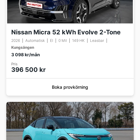
Nissan Micra 52 kWh Evolve 2-Tone
2026
Automatisk
El
0 Mil
149 HK
Leasbar
Kungsängen
3 098 kr/mån
Pris
396 500 kr
Boka provkörning