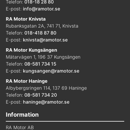
Telefon:
018-18 28 80
E-post:
info@ramotor.se
RA Motor Knivsta
Rubanksgatan 2A, 741 71, Knivsta
Telefon:
018-418 87 80
E-post:
knivsta@ramotor.se
RA Motor Kungsängen
Mätarvägen 1, 196 37 Kungsängen
Telefon:
08-581 734 15
E-post:
kungsangen@ramotor.se
RA Motor Haninge
Albybergsringen 114, 137 69 Haninge
Telefon:
08-581 734 20
E-post:
haninge@ramotor.se
Information
RA Motor AB