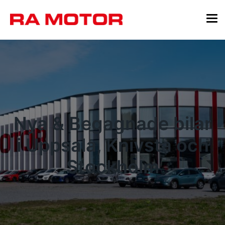
Nya & Begagnade bilar
i Uppsala, Knivsta och
Stockholm