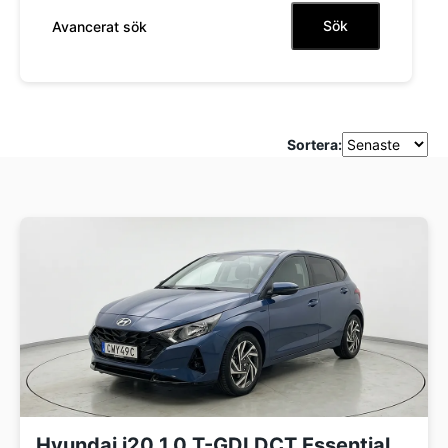
Sök
Avancerat sök
Sortera:
Hyundai i20 1.0 T-GDI DCT Essential